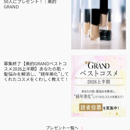
50人にプレゼント！｜美的
GRAND
募集終了【美的GRANDベストコ
スメ2026上半期】あなたの肌・
髪悩みを解消し、”経年美化”して
くれたコスメをくわしく教えて！
プレゼント一覧へ