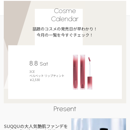
Cosme
Calendar
話題のコスメの発売日が早わかり！
今月の一覧を今すぐチェック！
8.8
Sat
3CE
ベルベット リップティント
￥2,530
Present
SUQQUの大人気艶肌ファンデを