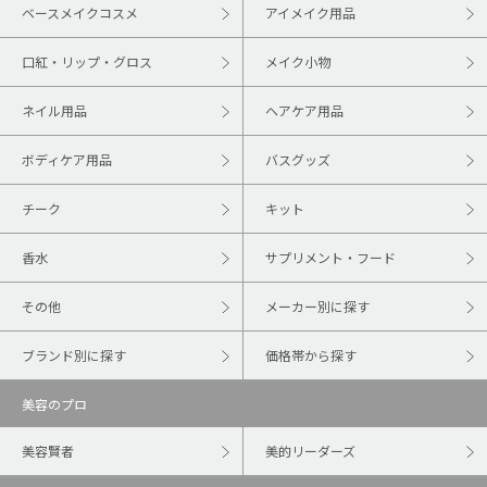
ベースメイクコスメ
アイメイク用品
口紅・リップ・グロス
メイク小物
ネイル用品
ヘアケア用品
ボディケア用品
バスグッズ
チーク
キット
香水
サプリメント・フード
その他
メーカー別に探す
ブランド別に探す
価格帯から探す
美容のプロ
美容賢者
美的リーダーズ