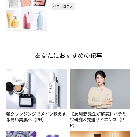
ベストコスメ
あなたにおすすめの記事
朝クレンジングでメイク映えす
【友利 新先生が解説】ハチミ
る潤い美肌へ（PR）
ツ研究＆先進サイエンス（P
R）