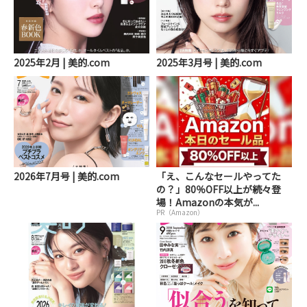
2025年2月 | 美的.com
2025年3月号 | 美的.com
2026年7月号 | 美的.com
「え、こんなセールやってた
の？」80％OFF以上が続々登
場！Amazonの本気が...
PR（Amazon）