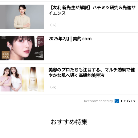
【友利 新先生が解説】ハチミツ研究＆先進サ
イエンス
（PR）
2025年2月 | 美的.com
美容のプロたちも注目する、マルチ効果で健
やかな肌へ導く高機能美容液
（PR）
Recommended by
おすすめ特集