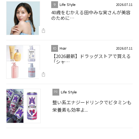
2026.07.11
9
Life Style
40歳をむかえる田中みな実さんが美容
のために…
2026.07.11
10
Hair
【2026最新】ドラッグストアで買える
「シャ…
Life Style
整い系エナジードリンクでビタミンも
栄養素も効率よ...