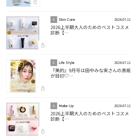
2026.07.11
4
Skin Care
2026上半期大人のためのベストコスメ
診断【…
2026.07.11
5
Life Style
『美的』9月号は田中みな実さんの表紙
が目印♡…
2026.07.11
6
Make Up
2026上半期大人のためのベストコスメ
診断【…