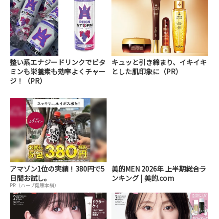
整い系エナジードリンクでビタ
キュッと引き締まり、イキイキ
ミンも栄養素も効率よくチャー
とした肌印象に（PR）
ジ！（PR）
アマゾン1位の実績！380円で5
美的MEN 2026年 上半期総合ラ
日間お試し。
ンキング | 美的.com
PR（ハーブ健康本舗）