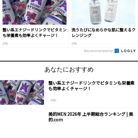
整い系エナジードリンクでビタミン
洗うたびになめらかな肌に整えるク
も栄養素も効率よくチャージ！
レンジング
(PR)
(PR)
Recommended by
あなたにおすすめ
整い系エナジードリンクでビタミンも栄養素
も効率よくチャージ！
（PR）
美的MEN 2026年 上半期総合ランキング | 美
的.com