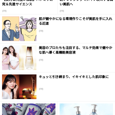
究＆先進サイエンス
い美肌へ
(PR)
(PR)
肌が健やかになる環境作りこそが美肌を手に入れ
る近道
(PR)
美容のプロたちも注目する、マルチ効果で健やか
な肌へ導く高機能美容液
(PR)
キュッと引き締まり、イキイキとした肌印象に
(PR)