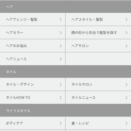
ヘア
ヘアアレンジ・髪型
ヘアスタイル・髪型
ヘアカラー
顔の形から似合う髪型を探す
ヘアのお悩み
ヘアサロン
ヘアニュース
ネイル
ネイル・デザイン
ネイルサロン
ネイルHOW TO
ネイルニュース
ライフスタイル
ボディケア
食・レシピ