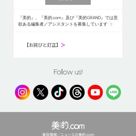
『美的』、『美的.com』及び『美的GRAND』では意
欲ある編集者／アシスタントを募集しています
【お詫びと訂正】
＞
Follow us!
美容情報／ニュースの美的.com