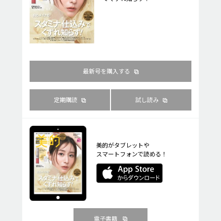
最新号を購入する
定期購読
試し読み
美的がタブレットや
スマートフォンで読める！
電子書籍