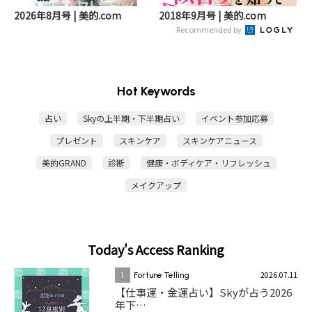
2026年8月号 | 美的.com
2018年9月号 | 美的.com
Recommended by
Hot Keywords
占い
Skyの上半期・下半期占い
イベント参加応募
プレゼント
スキンケア
スキンケアニュース
美的GRAND
診断
健康・ボディケア・リフレッシュ
メイクアップ
Today's Access Ranking
2026.07.11
1
Fortune Telling
【仕事運・金運占い】Skyが占う2026
年下…