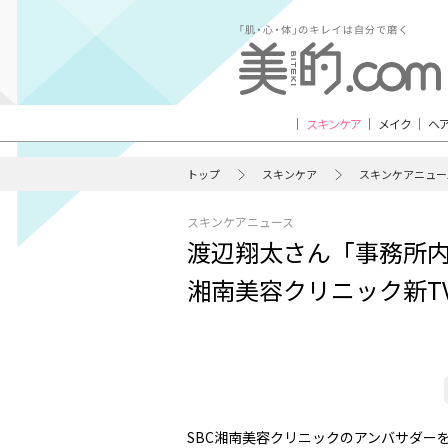
スキンケア
メイク
ヘ
トップ
スキンケア
スキンケアニュー
スキンケアニュース
渡辺翔太さん「事務所内
湘南美容クリニック新T
SBC湘南美容クリニックのアンバサダーを