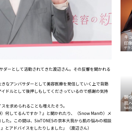
キ
印
ゲラ
バサダーとして活動されてきた渡辺さん。その反響を聞かれる
大きなアンバサダーとして美容医療を発信していく上で背筋
アイドルとして後押しもしてくださっているので感謝の気持
朝
肌
イスを求められることも増えたそう。
NARS
何してるんですか？』と聞かれたり、（Snow Manの）メ
た。この間は、SixTONESの京本大我から肌の悩みの相談
？』とアドバイスをしたりしました」（渡辺さん）