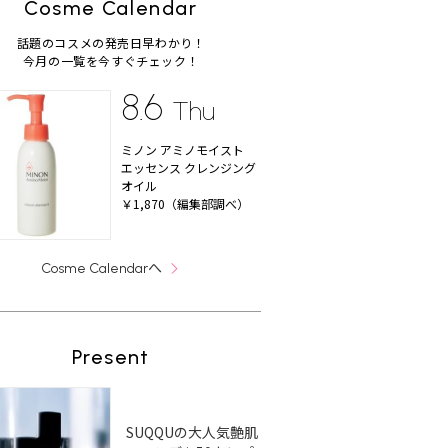
Cosme Calendar
話題のコスメの発売日早わかり！
今月の一覧を今すぐチェック！
8.6
Thu
ミノン アミノモイスト
エッセンス クレンジング
オイル
￥1,870（編集部調べ）
へ
Cosme Calendar
Present
SUQQUの大人気艶肌