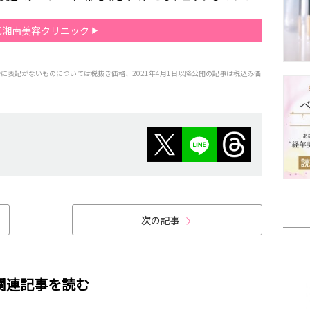
BC湘南美容クリニック
特に表記がないものについては税抜き価格、2021年4月1日以降公開の記事は税込み価
次の記事
関連記事を読む