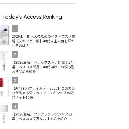
Today's Access Ranking
1
2026上半期大人のためのベストコスメ診
断【スキンケア編】40代以上の肌を輝か
せるのは？
2
【2026最新】ドラッグストア化粧水14
選！ベスコス受賞・40代向け・お悩み別
おすすめを紹介
3
【Amazonプライムデー2026】ご褒美気
分が高まる♡スペシャルスキンケアの記
念キット15選
4
【2026最新】プチプラクレンジング12
選！ベスコス受賞＆おすすめを紹介