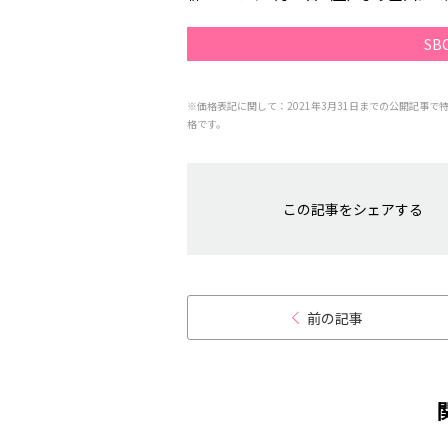
S
※価格表記に関して：2021年3月31日までの公開記事で
格です。
この記事をシェアする
前の記事