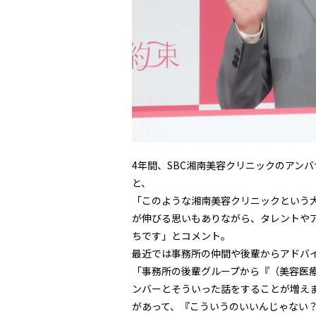
4年間、SBC湘南美容クリニックのアン
と、
「このような湘南美容クリニックという
が伸びる思いもありながら、タレントや
ちです」とコメント。
最近では事務所の仲間や後輩からアドバ
「事務所の後輩グループから『（美容医療）
ンバーとそういった話をすることが増えまし
があって、『こういうのいいんじゃない