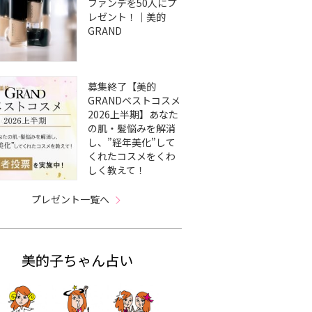
ファンデを50人にプ
レゼント！｜美的
GRAND
募集終了【美的
GRANDベストコスメ
2026上半期】あなた
の肌・髪悩みを解消
し、”経年美化”して
くれたコスメをくわ
しく教えて！
プレゼント一覧へ
美的子ちゃん占い