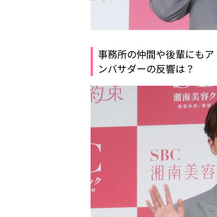
事務所の仲間や後輩にもア
ンバサダーの反響は？