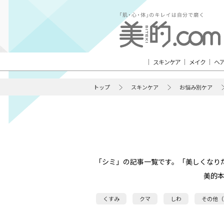
スキンケア
メイク
ヘ
トップ
スキンケア
お悩み別ケア
「シミ」の記事一覧です。「美しくなり
美的
くすみ
クマ
しわ
その他（