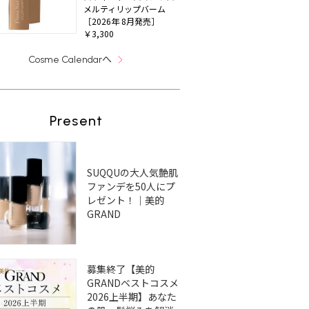
メルティリップバーム
［2026年 8月発売］
￥3,300
へ
Cosme Calendar
Present
SUQQUの大人気艶肌
ファンデを50人にプ
レゼント！｜美的
GRAND
募集終了【美的
GRANDベストコスメ
2026上半期】あなた