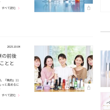
…
すべて読む
2025.10.04
療の前後
ことと
。『美的』11
もっと高めるに
…
すべて読む