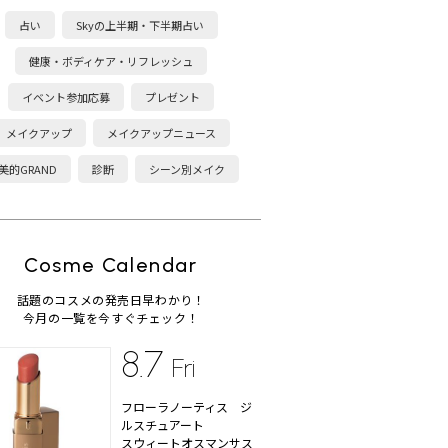
占い
Skyの上半期・下半期占い
健康・ボディケア・リフレッシュ
イベント参加応募
プレゼント
メイクアップ
メイクアップニュース
美的GRAND
診断
シーン別メイク
Cosme Calendar
話題のコスメの発売日早わかり！
今月の一覧を今すぐチェック！
8.7
Fri
フローラノーティス ジ
ルスチュアート
スウィートオスマンサス