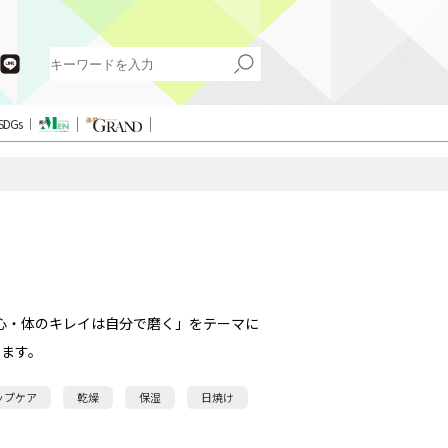
SDGs
心・体のキレイは自分で磨く」をテーマに
ます。
ップケア
乾燥
保湿
日焼け