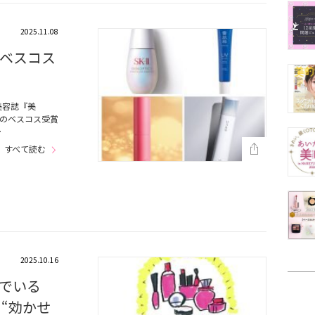
2025.11.08
ベスコス
美容誌『美
』のベスコス受賞
…
すべて読む
2025.10.16
でいる
“効かせ