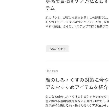
明感を目指すケア方法とおす
テム
肌の「シミ」が気になる方必見！この記事では
肌へ導くシミ・くすみ対策について、医師・友
やすく解説。さらに、4ステップで行う最新ブラ
お悩み別ケア
Skin Care
顔のしみ・くすみ対策に今や
ア＆おすすめアイテムを紹介
気になる顔のしみ・くすみ対策ケアをチェック
生に教わる透明感肌をかなえる美白＆UVケア、
取り施術を受ける前・受けた後のケア方法から