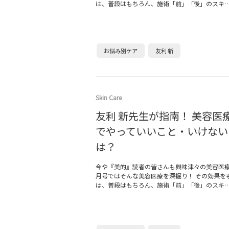
は、普段はもちろん、施術「前」「後」のスキ
お悩み別ケア
友利 新
Skin Care
友利 新先生が指南！ 美容医
でやっていいこと・いけない
は？
今や『美的』読者の皆さんも興味津々の美容医療
月号ではそんな美容医療を深掘り！ その効果を
は、普段はもちろん、施術「前」「後」のスキ