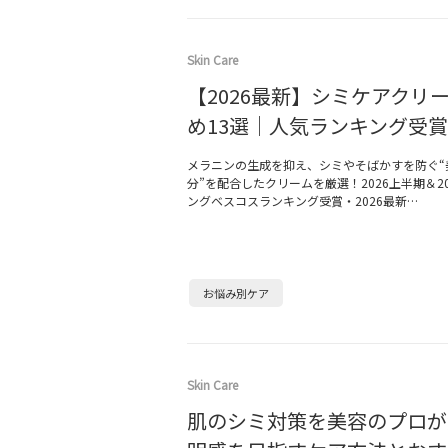
Skin Care
【2026最新】シミケアクリ
め13選｜人気ランキング受賞
メラニンの生成を抑え、シミやそばかすを防ぐ“
分”を配合したクリームを厳選！2026上半期＆2
ングベスコスランキング受賞・2026最新…
お悩み別ケア
Skin Care
肌のシミ対策を美容のプロが