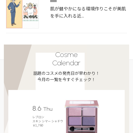
肌が健やかになる環境作りこそが美肌
を手に入れる近...
Cosme
Calendar
話題のコスメの発売日が早わかり！
今月の一覧を今すぐチェック！
8.6
Thu
レブロン
スキン シマー シャドウ
￥1,760