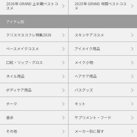
2026年 GRAND 上半期ベストコ
2025年 GRAND 年間ベストコス
スメ
メ
アイテム別
クリスマスコフレ特集2026
スキンケアコスメ
ベースメイクコスメ
アイメイク用品
口紅・リップ・グロス
メイク小物
ネイル用品
ヘアケア用品
ボディケア用品
バスグッズ
チーク
キット
香水
サプリメント・フード
その他
メーカー別に探す