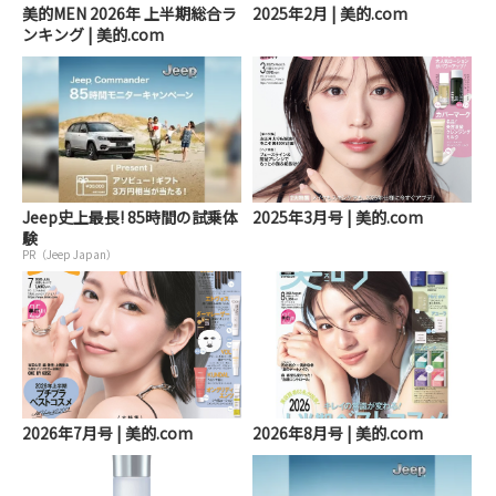
美的MEN 2026年 上半期総合ラ
2025年2月 | 美的.com
ンキング | 美的.com
Jeep史上最長! 85時間の試乗体
2025年3月号 | 美的.com
験
PR（Jeep Japan）
2026年7月号 | 美的.com
2026年8月号 | 美的.com