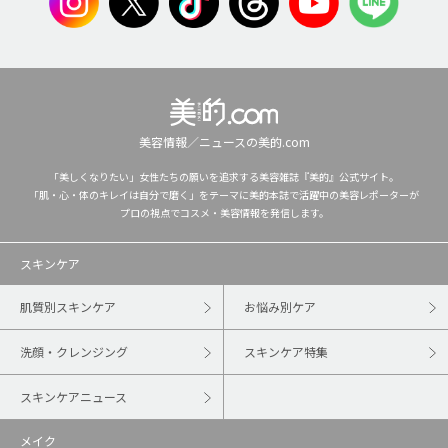
美容情報／ニュースの美的.com
「美しくなりたい」女性たちの願いを追求する美容雑誌『美的』公式サイト。
「肌・心・体のキレイは自分で磨く」をテーマに美的本誌で活躍中の美容レポーターが
プロの視点でコスメ・美容情報を発信します。
スキンケア
肌質別スキンケア
お悩み別ケア
洗顔・クレンジング
スキンケア特集
スキンケアニュース
メイク