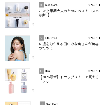
2026.07.11
8
Skin Care
2026上半期大人のためのベストコスメ
診断【…
2026.07.11
9
Life Style
40歳をむかえる田中みな実さんが美容
のために…
2026.07.11
10
Hair
【2026最新】ドラッグストアで買える
「シャ…
Skin Care