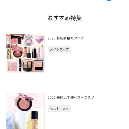
おすすめ特集
2026 秋冬新色カタログ
メイクアップ
2026 美的上半期ベストコスメ
ベストコスメ