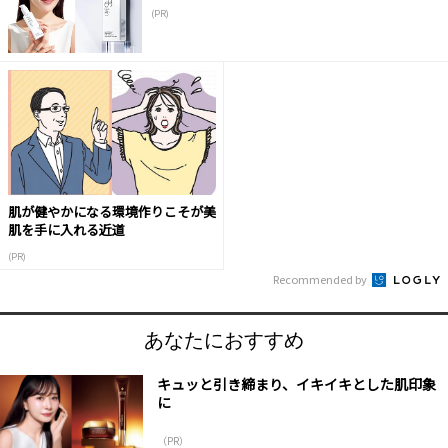
(PR)
肌が健やかになる環境作りこそが美
肌を手に入れる近道
(PR)
Recommended by
あなたにおすすめ
キュッと引き締まり、イキイキとした肌印象
に
（PR）