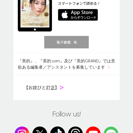
スマートフォンで読める！
電子書籍
『美的』、『美的.com』及び『美的GRAND』では意
欲ある編集者／アシスタントを募集しています
【お詫びと訂正】
＞
Follow us!