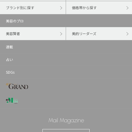
ブランド別に探す
価格帯から探す
美容のプロ
美容賢者
美的リーダーズ
連載
占い
SDGs
Mail Magazine