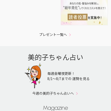
プレゼント一覧へ
美的子ちゃん占い
毎週金曜夜更新！
8/1〜8/7までの 運勢を見る
今週の美的子ちゃん占いへ
Magazine