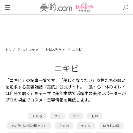
ニキビ
トップ
スキンケア
お悩み別ケア
ニキビ
「ニキビ」の記事一覧です。「美しくなりたい」女性たちの願い
を追求する美容雑誌『美的』公式サイト。「肌・心・体のキレイ
は自分で磨く」をテーマに美的本誌で活躍中の美容レポーターが
プロの視点でコスメ・美容情報を発信します。
くすみ
クマ
シミ
しわ
その他（お悩み別ケア）
たるみ
テカリ
ほうれい線