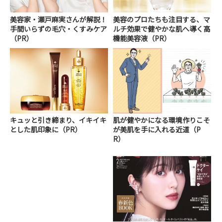
美容家・瀬戸麻実さんが解説！
美容のプロたちも注目する、マ
手間いらずの毛穴・くすみケア
ルチ効果で健やかな肌へ導く高
（PR）
機能美容液（PR）
キュッと引き締まり、イキイキ
肌が健やかになる環境作りこそ
とした肌印象に（PR）
が美肌を手に入れる近道（P
R）