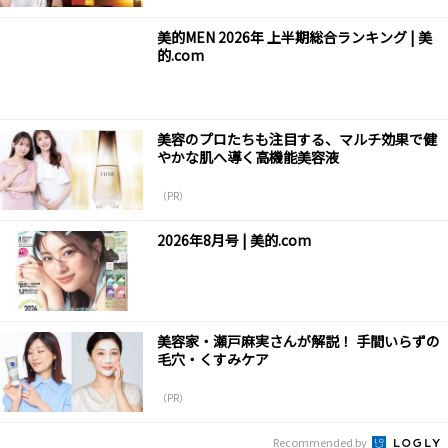
美的MEN 2026年 上半期総合ランキング | 美
的.com
美容のプロたちも注目する、マルチ効果で健
やかな肌へ導く高機能美容液
（PR）
2026年8月号 | 美的.com
美容家・瀬戸麻実さんが解説！ 手間いらずの
毛穴・くすみケア
（PR）
Recommended by