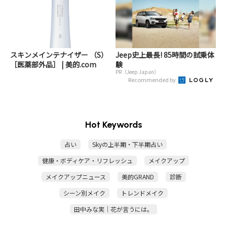
スキンメインテナイザー （S）
Jeep史上最長! 85時間の試乗体
［医薬部外品］ | 美的.com
験
PR（Jeep Japan）
Recommended by
Hot Keywords
占い
Skyの上半期・下半期占い
健康・ボディケア・リフレッシュ
メイクアップ
メイクアップニュース
美的GRAND
診断
シーン別メイク
トレンドメイク
田中みな実｜花が言うには。