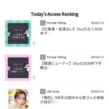
Today's Access Ranking
2026.07.11
1
Fortune Telling
【仕事運・金運占い】Skyが占う2026
年下…
2026.07.11
2
Fortune Telling
【開運ビューティ】Skyの2026年下半
期占…
2026.07.11
3
Life Style
『美的』9月号は田中みな実さんの表紙
が目印♡…