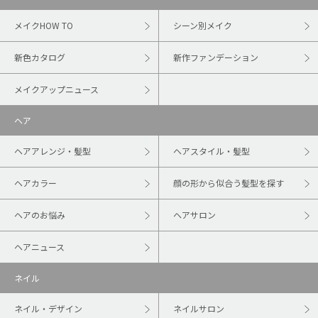
メイクHOW TO
シーン別メイク
新色カタログ
新作ファンデーション
メイクアップニュース
ヘア
ヘアアレンジ・髪型
ヘアスタイル・髪型
ヘアカラー
顔の形から似合う髪型を探す
ヘアのお悩み
ヘアサロン
ヘアニュース
ネイル
ネイル・デザイン
ネイルサロン