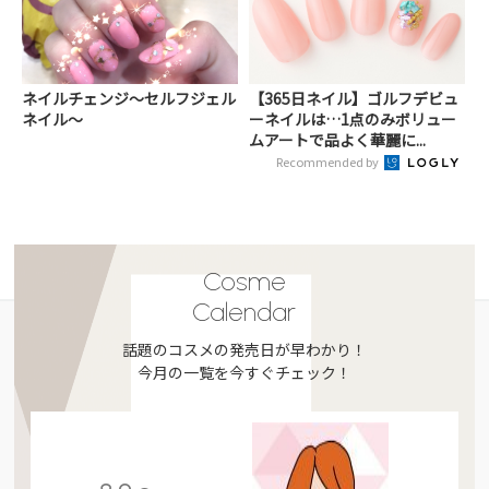
ネイルチェンジ〜セルフジェル
【365日ネイル】ゴルフデビュ
ネイル～
ーネイルは…1点のみボリュー
ムアートで品よく華麗に...
Recommended by
Cosme
Calendar
話題のコスメの発売日が早わかり！
今月の一覧を今すぐチェック！