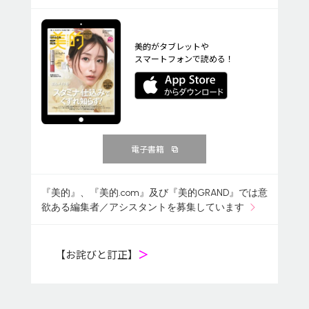
美的がタブレットや
スマートフォンで読める！
電子書籍
『美的』、『美的.com』及び『美的GRAND』では意
欲ある編集者／アシスタントを募集しています
【お詫びと訂正】
＞