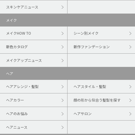
スキンケアニュース
メイク
メイクHOW TO
シーン別メイク
新色カタログ
新作ファンデーション
メイクアップニュース
ヘア
ヘアアレンジ・髪型
ヘアスタイル・髪型
ヘアカラー
顔の形から似合う髪型を探す
ヘアのお悩み
ヘアサロン
ヘアニュース