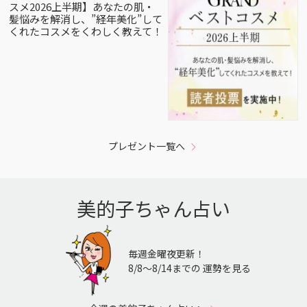
スメ2026上半期】あなたの肌・
髪悩みを解消し、”経年美化”して
くれたコスメをくわしく教えて！
プレゼント一覧へ
美的子ちゃん占い
毎週金曜夜更新！
8/8〜8/14までの 運勢を見る