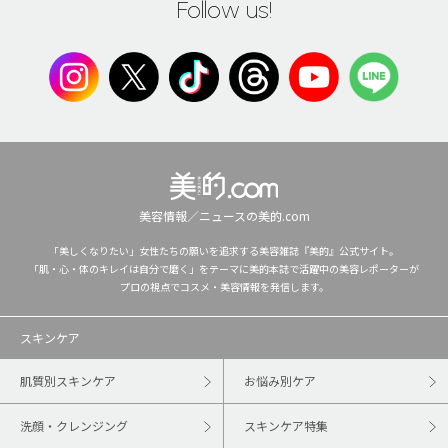
Follow us!
美容情報／ニュースの美的.com
「美しくなりたい」女性たちの願いを追求する美容雑誌『美的』公式サイト。
「肌・心・体のキレイは自分で磨く」をテーマに美的本誌で活躍中の美容レポーターが
プロの視点でコスメ・美容情報を発信します。
スキンケア
肌質別スキンケア
お悩み別ケア
洗顔・クレンジング
スキンケア特集