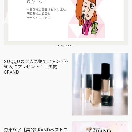
8.9
Sun
本日発売の商品はありません。
明日発売の商品も
チェックしてみて！
Present
SUQQUの大人気艶肌ファンデを
50人にプレゼント！｜美的
GRAND
募集終了【美的GRANDベストコ