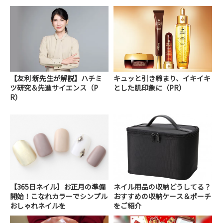
【友利 新先生が解説】ハチミ
キュッと引き締まり、イキイキ
ツ研究＆先進サイエンス（P
とした肌印象に（PR）
R）
【365日ネイル】お正月の準備
ネイル用品の収納どうしてる？
開始！こなれカラーでシンプル
おすすめの収納ケース＆ポーチ
おしゃれネイルを
をご紹介