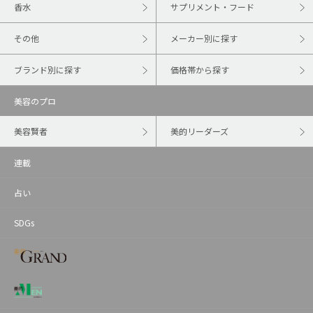
香水
サプリメント・フード
その他
メーカー別に探す
ブランド別に探す
価格帯から探す
美容のプロ
美容賢者
美的リーダーズ
連載
占い
SDGs