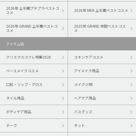
2026年 上半期プチプラベストコ
2026年 MEN 上半期ベストコスメ
スメ
2026年 GRAND 上半期ベストコ
2025年 GRAND 年間ベストコス
スメ
メ
アイテム別
クリスマスコフレ特集2026
スキンケアコスメ
ベースメイクコスメ
アイメイク用品
口紅・リップ・グロス
メイク小物
ネイル用品
ヘアケア用品
ボディケア用品
バスグッズ
チーク
キット