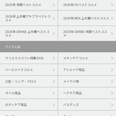
2025年 年間ベストコスメ
2026年 UVベストコスメ
2026年 上半期プチプラベストコ
2026年 MEN 上半期ベストコスメ
スメ
2026年 GRAND 上半期ベストコ
2025年 GRAND 年間ベストコス
スメ
メ
アイテム別
クリスマスコフレ特集2026
スキンケアコスメ
ベースメイクコスメ
アイメイク用品
口紅・リップ・グロス
メイク小物
ネイル用品
ヘアケア用品
ボディケア用品
バスグッズ