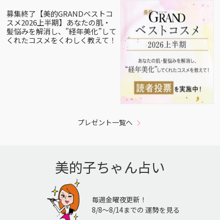
募集終了【美的GRANDベストコ
スメ2026上半期】あなたの肌・
髪悩みを解消し、”経年美化”して
くれたコスメをくわしく教えて！
プレゼント一覧へ
美的子ちゃん占い
毎週金曜夜更新！
8/8〜8/14までの 運勢を見る