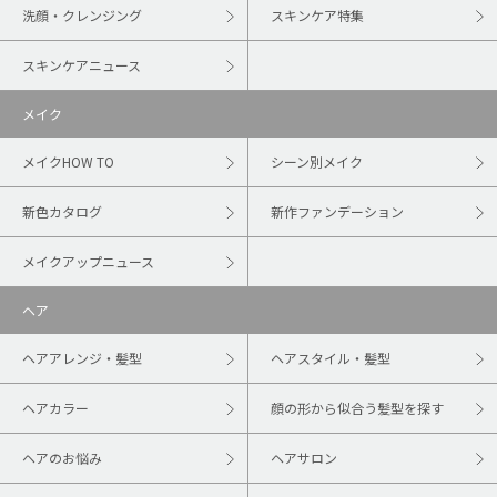
洗顔・クレンジング
スキンケア特集
スキンケアニュース
メイク
メイクHOW TO
シーン別メイク
新色カタログ
新作ファンデーション
メイクアップニュース
ヘア
ヘアアレンジ・髪型
ヘアスタイル・髪型
ヘアカラー
顔の形から似合う髪型を探す
ヘアのお悩み
ヘアサロン