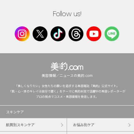
Follow us!
美容情報／ニュースの美的.com
「美しくなりたい」女性たちの願いを追求する美容雑誌『美的』公式サイト。
「肌・心・体のキレイは自分で磨く」をテーマに美的本誌で活躍中の美容レポーターが
プロの視点でコスメ・美容情報を発信します。
スキンケア
肌質別スキンケア
お悩み別ケア