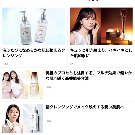
洗うたびになめらかな肌に整えるク
キュッと引き締まり、イキイキとし
レンジング
た肌印象に
(PR)
(PR)
美容のプロたちも注目する、マルチ効果で健やか
な肌へ導く高機能美容液
(PR)
朝クレンジングでメイク映えする潤い美肌へ
(PR)