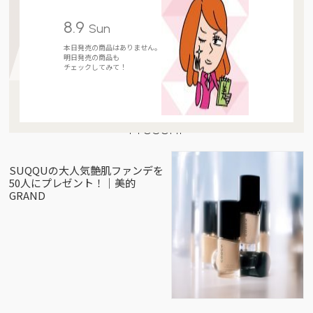
8.9
Sun
本日発売の商品はありません。
明日発売の商品も
チェックしてみて！
Present
SUQQUの大人気艶肌ファンデを
50人にプレゼント！｜美的
GRAND