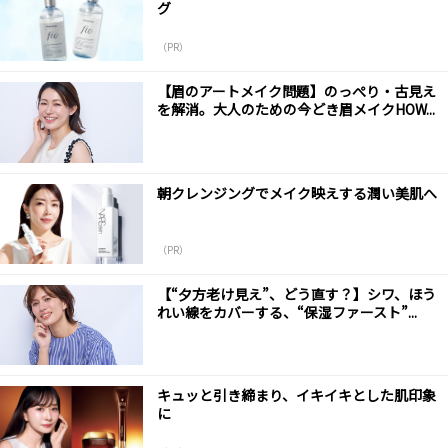
グ
（PR）
【眉のアートメイク問題】のっぺり・古見え
を解消。大人のための今どき眉メイクHOW...
朝クレンジングでメイク映えする潤い美肌へ
（PR）
【“夕方老け見え”、どう直す？】シワ、ほう
れい線をカバーする、“保湿ファースト”...
キュッと引き締まり、イキイキとした肌印象
に