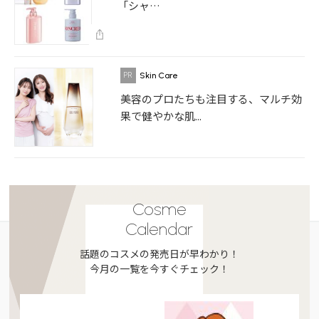
「シャ…
Skin Care
美容のプロたちも注目する、マルチ効
果で健やかな肌...
Cosme
Calendar
話題のコスメの発売日が早わかり！
今月の一覧を今すぐチェック！