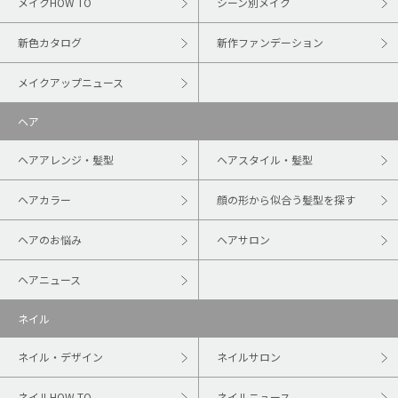
メイクHOW TO
シーン別メイク
新色カタログ
新作ファンデーション
メイクアップニュース
ヘア
ヘアアレンジ・髪型
ヘアスタイル・髪型
ヘアカラー
顔の形から似合う髪型を探す
ヘアのお悩み
ヘアサロン
ヘアニュース
ネイル
ネイル・デザイン
ネイルサロン
ネイルHOW TO
ネイルニュース