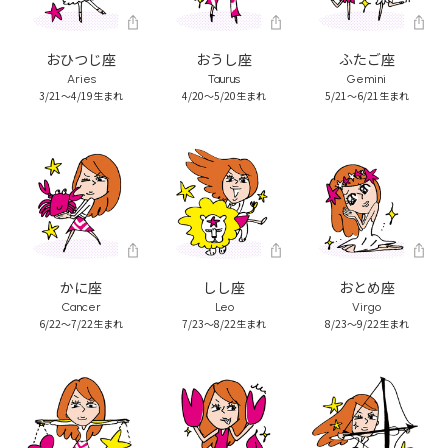
おひつじ座
おうし座
ふたご座
Aries
Taurus
Gemini
3/21～4/19生まれ
4/20～5/20生まれ
5/21～6/21生まれ
かに座
しし座
おとめ座
Cancer
Leo
Virgo
6/22～7/22生まれ
7/23～8/22生まれ
8/23～9/22生まれ