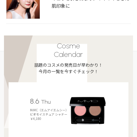
肌印象に
Cosme
Calendar
話題のコスメの発売日が早わかり！
今月の一覧を今すぐチェック！
8.6
Thu
MiMC（エムアイエムシー）
ビオモイスチュア シャドー
￥4,180