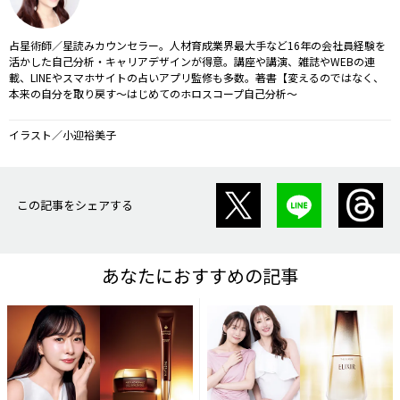
占星術師／星読みカウンセラー。人材育成業界最大手など16年の会社員経験を
活かした自己分析・キャリアデザインが得意。講座や講演、雑誌やWEBの連
載、LINEやスマホサイトの占いアプリ監修も多数。著書【変えるのではなく、
本来の自分を取り戻す～はじめてのホロスコープ自己分析～
イラスト／小迎裕美子
この記事をシェアする
あなたにおすすめの記事