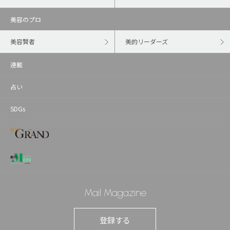
美容のプロ
美容賢者
美的リーダーズ
連載
占い
SDGs
Mail Magazine
登録する