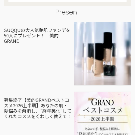
Present
SUQQUの大人気艶肌ファンデを
50人にプレゼント！｜美的
GRAND
募集終了【美的GRANDベストコ
スメ2026上半期】あなたの肌・
髪悩みを解消し、”経年美化”して
くれたコスメをくわしく教えて！