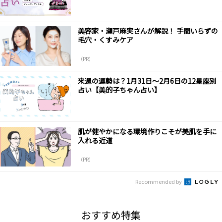
美容家・瀬戸麻実さんが解説！ 手間いらずの
毛穴・くすみケア
（PR）
来週の運勢は？1月31日～2月6日の12星座別
占い【美的子ちゃん占い】
肌が健やかになる環境作りこそが美肌を手に
入れる近道
（PR）
Recommended by
おすすめ特集