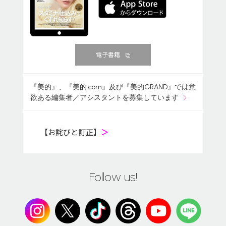
電子書籍
『美的』、『美的.com』及び『美的GRAND』では意
欲ある編集者／アシスタントを募集しています
【お詫びと訂正】
＞
Follow us!