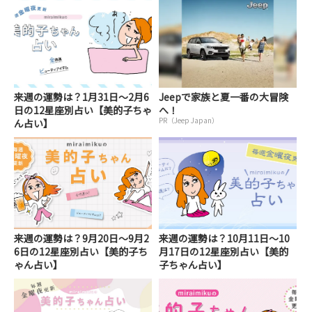
来週の運勢は？1月31日～2月6
Jeepで家族と夏一番の大冒険
日の12星座別占い【美的子ちゃ
へ！
PR（Jeep Japan）
ん占い】
来週の運勢は？9月20日～9月2
来週の運勢は？10月11日～10
6日の12星座別占い【美的子ち
月17日の12星座別占い【美的
ゃん占い】
子ちゃん占い】