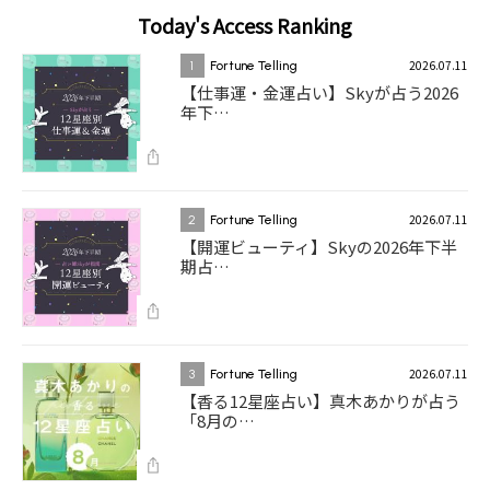
Today's Access Ranking
2026.07.11
1
Fortune Telling
【仕事運・金運占い】Skyが占う2026
年下…
2026.07.11
2
Fortune Telling
【開運ビューティ】Skyの2026年下半
期占…
2026.07.11
3
Fortune Telling
【香る12星座占い】真木あかりが占う
「8月の…