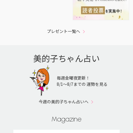
プレゼント一覧へ
美的子ちゃん占い
毎週金曜夜更新！
8/1〜8/7までの 運勢を見る
今週の美的子ちゃん占いへ
Magazine