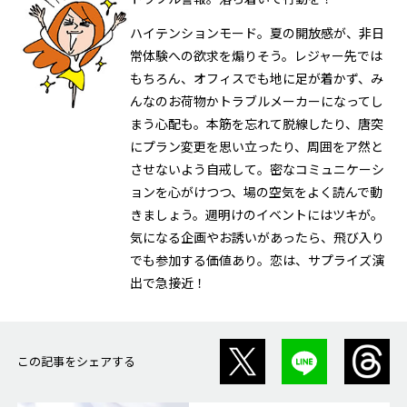
ハイテンションモード。夏の開放感が、非日
常体験への欲求を煽りそう。レジャー先では
もちろん、オフィスでも地に足が着かず、み
んなのお荷物かトラブルメーカーになってし
まう心配も。本筋を忘れて脱線したり、唐突
にプラン変更を思い立ったり、周囲をア然と
させないよう自戒して。密なコミュニケーシ
ョンを心がけつつ、場の空気をよく読んで動
きましょう。週明けのイベントにはツキが。
気になる企画やお誘いがあったら、飛び入り
でも参加する価値あり。恋は、サプライズ演
出で急接近！
この記事をシェアする