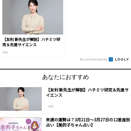
【友利 新先生が解説】ハチミツ研
究＆先進サイエンス
(PR)
Recommended by
あなたにおすすめ
【友利 新先生が解説】ハチミツ研究＆先進サ
イエンス
（PR）
来週の運勢は？3月21日～3月27日の12星座別
占い【美的子ちゃん占い】