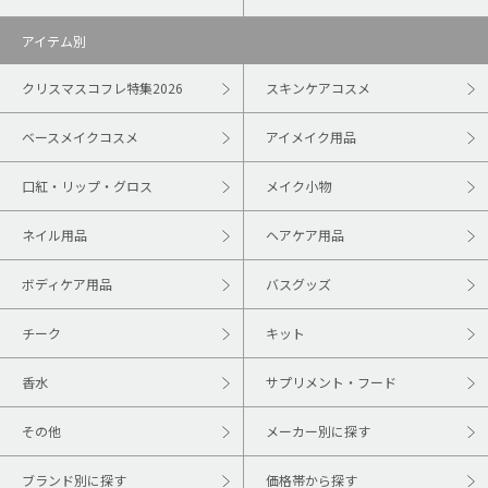
アイテム別
クリスマスコフレ特集2026
スキンケアコスメ
ベースメイクコスメ
アイメイク用品
口紅・リップ・グロス
メイク小物
ネイル用品
ヘアケア用品
ボディケア用品
バスグッズ
チーク
キット
香水
サプリメント・フード
その他
メーカー別に探す
ブランド別に探す
価格帯から探す