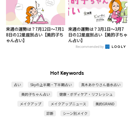
来週の運勢は？7月12日～7月1
来週の運勢は？3月1日～3月7
8日の12星座別占い【美的子ち
日の12星座別占い【美的子ちゃ
ゃん占い】
ん占い】
Recommended by
Hot Keywords
占い
Skyの上半期・下半期占い
真木あかりさん香水占い
美的子ちゃん占い
健康・ボディケア・リフレッシュ
メイクアップ
メイクアップニュース
美的GRAND
診断
シーン別メイク