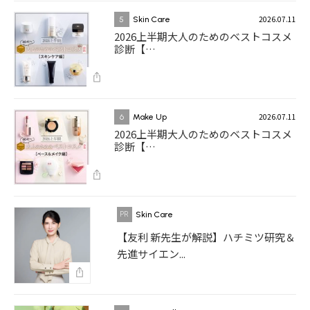
2026.07.11
5
Skin Care
2026上半期大人のためのベストコスメ
診断【…
2026.07.11
6
Make Up
2026上半期大人のためのベストコスメ
診断【…
Skin Care
【友利 新先生が解説】ハチミツ研究＆
先進サイエン...