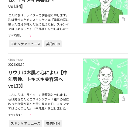
vol.34】
こんにちは、ライターの伊藤聡と申します。
私は男性のためのスキンケア本『電車の窓に
映った自分が死んだ父に見えた日、スキンケ
アはじめました』（平凡社）を出しました…
すべて読む
スキンケアニュース
美的MEN
Skin Care
2026.05.19
サウナはお肌と心によい【中
年男性、トキメキ美容沼へ
vol.33】
こんにちは、ライターの伊藤聡と申します。
私は男性のためのスキンケア本『電車の窓に
映った自分が死んだ父に見えた日、スキンケ
アはじめました』（平凡社）を出しました…
すべて読む
スキンケアニュース
美的MEN