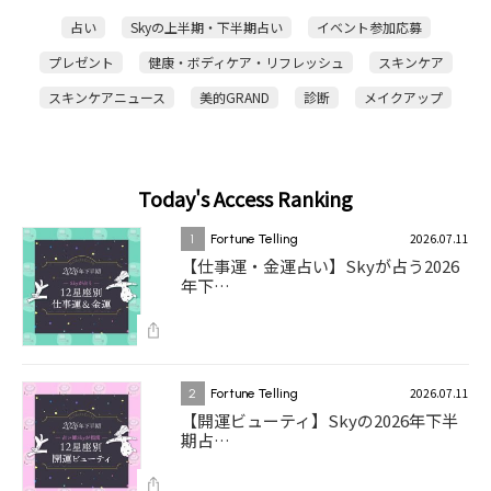
占い
Skyの上半期・下半期占い
イベント参加応募
プレゼント
健康・ボディケア・リフレッシュ
スキンケア
スキンケアニュース
美的GRAND
診断
メイクアップ
Today's Access Ranking
2026.07.11
1
Fortune Telling
【仕事運・金運占い】Skyが占う2026
年下…
2026.07.11
2
Fortune Telling
【開運ビューティ】Skyの2026年下半
期占…