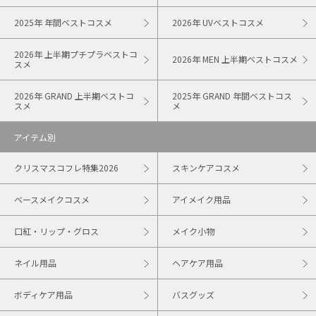
2025年 年間ベストコスメ
2026年 UVベストコスメ
2026年 上半期プチプラベストコ
2026年 MEN 上半期ベストコスメ
スメ
2026年 GRAND 上半期ベストコ
2025年 GRAND 年間ベストコス
スメ
メ
アイテム別
クリスマスコフレ特集2026
スキンケアコスメ
ベースメイクコスメ
アイメイク用品
口紅・リップ・グロス
メイク小物
ネイル用品
ヘアケア用品
ボディケア用品
バスグッズ