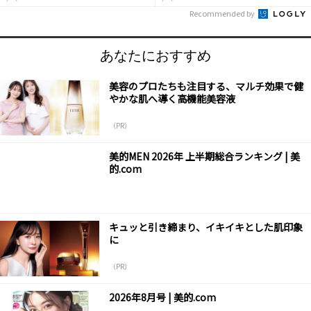
Recommended by
あなたにおすすめ
美容のプロたちも注目する、マルチ効果で健
やかな肌へ導く高機能美容液
（PR）
美的MEN 2026年 上半期総合ランキング | 美
的.com
キュッと引き締まり、イキイキとした肌印象
に
（PR）
2026年8月号 | 美的.com