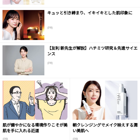
キュッと引き締まり、イキイキとした肌印象に
(PR)
【友利 新先生が解説】ハチミツ研究＆先進サイエ
ンス
(PR)
肌が健やかになる環境作りこそが美
朝クレンジングでメイク映えする潤
肌を手に入れる近道
い美肌へ
(PR)
(PR)