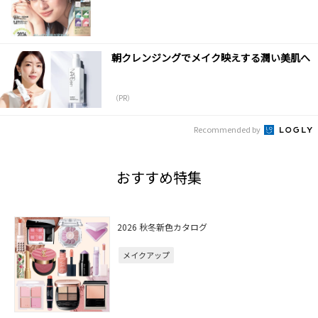
朝クレンジングでメイク映えする潤い美肌へ
（PR）
Recommended by
おすすめ特集
2026 秋冬新色カタログ
メイクアップ