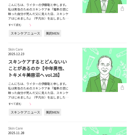
こんにちは、ライターの伊藤聡と申します。
私は男性のためのスキンケア本『電車の窓に
映った自分が死んだ父に見えた日、スキンケ
アはじめました』（平凡社）を出しました…
すべて読む
スキンケアニュース
美的MEN
Skin Care
2025.12.23
スキンケアするとどんないい
ことがあるのか【中年男性、
トキメキ美容沼へ vol.28】
こんにちは、ライターの伊藤聡と申します。
私は男性のためのスキンケア本『電車の窓に
映った自分が死んだ父に見えた日、スキンケ
アはじめました』（平凡社）を出しました…
すべて読む
スキンケアニュース
美的MEN
Skin Care
2025.11.28