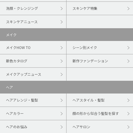
洗顔・クレンジング
スキンケア特集
スキンケアニュース
メイク
メイクHOW TO
シーン別メイク
新色カタログ
新作ファンデーション
メイクアップニュース
ヘア
ヘアアレンジ・髪型
ヘアスタイル・髪型
ヘアカラー
顔の形から似合う髪型を探す
ヘアのお悩み
ヘアサロン