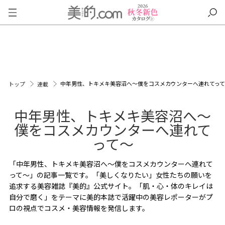
中年男性、トキメキ美容沼へ〜僕をコスメカウンターへ連れてっ
トップ
連載
中年男性、トキメキ美容沼へ〜
僕をコスメカウンターへ連れて
って～
「中年男性、トキメキ美容沼へ〜僕をコスメカウンターへ連れて
って～」の記事一覧です。「美しくなりたい」女性たちの願いを
追求する美容雑誌『美的』公式サイト。「肌・心・体のキレイは
自分で磨く」をテーマに美的本誌で活躍中の美容レポーターがプ
ロの視点でコスメ・美容情報を発信します。