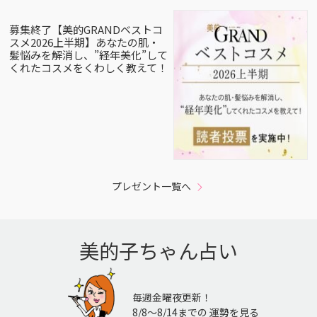
募集終了【美的GRANDベストコ
スメ2026上半期】あなたの肌・
髪悩みを解消し、”経年美化”して
くれたコスメをくわしく教えて！
プレゼント一覧へ
美的子ちゃん占い
毎週金曜夜更新！
8/8〜8/14までの 運勢を見る