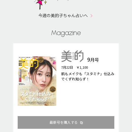
今週の美的子ちゃん占いへ
Magazine
9
月号
7月22日 ￥1,100
肌もメイクも「スタミナ」仕込み
でくずれ知らず！
最新号を購入する