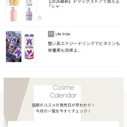
【2026最新】ドラッグストアで買える
「シャ…
Life Style
整い系エナジードリンクでビタミンも
栄養素も効率よ...
Cosme
Calendar
話題のコスメの発売日が早わかり！
今月の一覧を今すぐチェック！