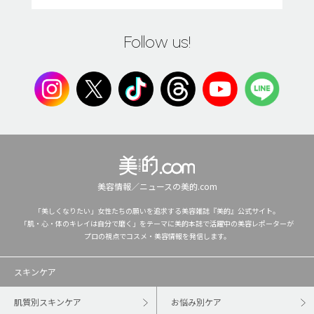
Follow us!
美容情報／ニュースの美的.com
「美しくなりたい」女性たちの願いを追求する美容雑誌『美的』公式サイト。
「肌・心・体のキレイは自分で磨く」をテーマに美的本誌で活躍中の美容レポーターが
プロの視点でコスメ・美容情報を発信します。
スキンケア
肌質別スキンケア
お悩み別ケア