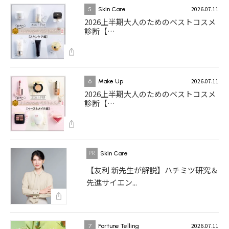
2026.07.11
5
Skin Care
2026上半期大人のためのベストコスメ
診断【…
2026.07.11
6
Make Up
2026上半期大人のためのベストコスメ
診断【…
Skin Care
【友利 新先生が解説】ハチミツ研究＆
先進サイエン...
2026.07.11
7
Fortune Telling