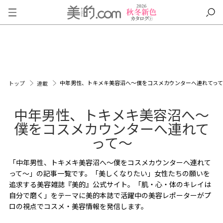
中年男性、トキメキ美容沼へ〜僕をコスメカウンターへ連れてっ
トップ
連載
中年男性、トキメキ美容沼へ〜
僕をコスメカウンターへ連れて
って～
「中年男性、トキメキ美容沼へ〜僕をコスメカウンターへ連れて
って～」の記事一覧です。「美しくなりたい」女性たちの願いを
追求する美容雑誌『美的』公式サイト。「肌・心・体のキレイは
自分で磨く」をテーマに美的本誌で活躍中の美容レポーターがプ
ロの視点でコスメ・美容情報を発信します。