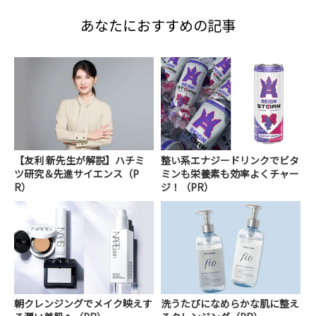
あなたにおすすめの記事
【友利 新先生が解説】ハチミ
整い系エナジードリンクでビタ
ツ研究＆先進サイエンス（P
ミンも栄養素も効率よくチャー
R）
ジ！（PR）
朝クレンジングでメイク映えす
洗うたびになめらかな肌に整え