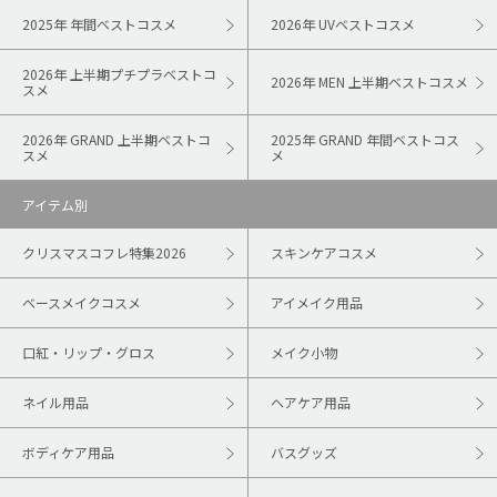
2025年 年間ベストコスメ
2026年 UVベストコスメ
2026年 上半期プチプラベストコ
2026年 MEN 上半期ベストコスメ
スメ
2026年 GRAND 上半期ベストコ
2025年 GRAND 年間ベストコス
スメ
メ
アイテム別
クリスマスコフレ特集2026
スキンケアコスメ
ベースメイクコスメ
アイメイク用品
口紅・リップ・グロス
メイク小物
ネイル用品
ヘアケア用品
ボディケア用品
バスグッズ