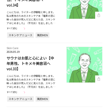
vol.34】
こんにちは、ライターの伊藤聡と申します。
私は男性のためのスキンケア本『電車の窓に
映った自分が死んだ父に見えた日、スキンケ
アはじめました』（平凡社）を出しました…
すべて読む
スキンケアニュース
美的MEN
Skin Care
2026.05.19
サウナはお肌と心によい【中
年男性、トキメキ美容沼へ
vol.33】
こんにちは、ライターの伊藤聡と申します。
私は男性のためのスキンケア本『電車の窓に
映った自分が死んだ父に見えた日、スキンケ
アはじめました』（平凡社）を出しました…
すべて読む
スキンケアニュース
美的MEN