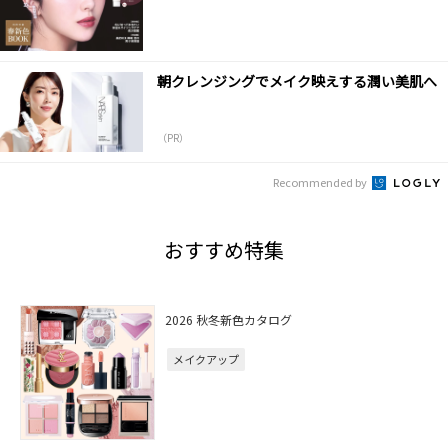
朝クレンジングでメイク映えする潤い美肌へ
（PR）
Recommended by
おすすめ特集
2026 秋冬新色カタログ
メイクアップ