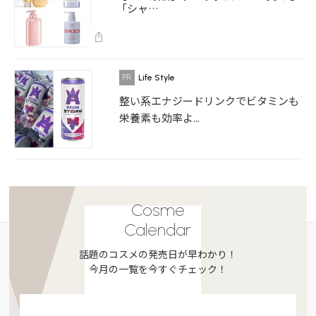
「シャ…
Life Style
整い系エナジードリンクでビタミンも
栄養素も効率よ...
Cosme
Calendar
話題のコスメの発売日が早わかり！
今月の一覧を今すぐチェック！