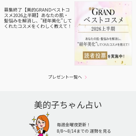
募集終了【美的GRANDベストコ
スメ2026上半期】あなたの肌・
髪悩みを解消し、”経年美化”して
くれたコスメをくわしく教えて！
プレゼント一覧へ
美的子ちゃん占い
毎週金曜夜更新！
8/8〜8/14までの 運勢を見る