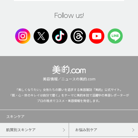
Follow us!
美容情報／ニュースの美的.com
「美しくなりたい」女性たちの願いを追求する美容雑誌『美的』公式サイト。
「肌・心・体のキレイは自分で磨く」をテーマに美的本誌で活躍中の美容レポーターが
プロの視点でコスメ・美容情報を発信します。
スキンケア
肌質別スキンケア
お悩み別ケア