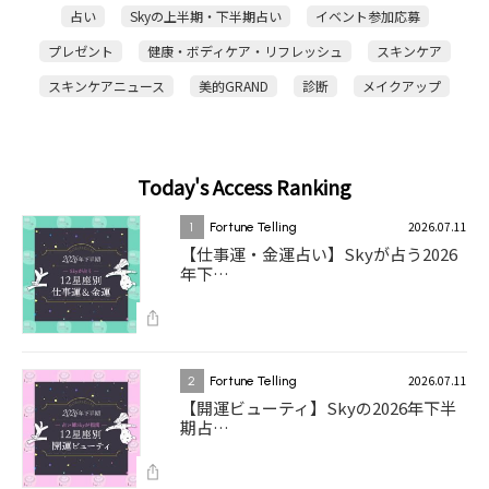
占い
Skyの上半期・下半期占い
イベント参加応募
プレゼント
健康・ボディケア・リフレッシュ
スキンケア
スキンケアニュース
美的GRAND
診断
メイクアップ
Today's Access Ranking
2026.07.11
1
Fortune Telling
【仕事運・金運占い】Skyが占う2026
年下…
2026.07.11
2
Fortune Telling
【開運ビューティ】Skyの2026年下半
期占…