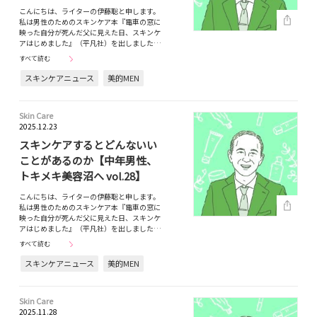
こんにちは、ライターの伊藤聡と申します。
私は男性のためのスキンケア本『電車の窓に
映った自分が死んだ父に見えた日、スキンケ
アはじめました』（平凡社）を出しました…
すべて読む
スキンケアニュース
美的MEN
Skin Care
2025.12.23
スキンケアするとどんないい
ことがあるのか【中年男性、
トキメキ美容沼へ vol.28】
こんにちは、ライターの伊藤聡と申します。
私は男性のためのスキンケア本『電車の窓に
映った自分が死んだ父に見えた日、スキンケ
アはじめました』（平凡社）を出しました…
すべて読む
スキンケアニュース
美的MEN
Skin Care
2025.11.28