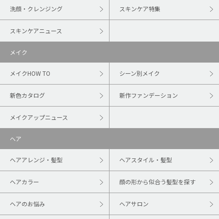
洗顔・クレンジング
スキンケア特集
スキンケアニュース
メイク
メイクHOW TO
シーン別メイク
新色カタログ
新作ファンデーション
メイクアップニュース
ヘア
ヘアアレンジ・髪型
ヘアスタイル・髪型
ヘアカラー
顔の形から似合う髪型を探す
ヘアのお悩み
ヘアサロン