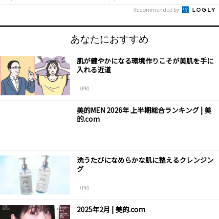
Recommended by
あなたにおすすめ
肌が健やかになる環境作りこそが美肌を手に
入れる近道
（PR）
美的MEN 2026年 上半期総合ランキング | 美
的.com
洗うたびになめらかな肌に整えるクレンジン
グ
（PR）
2025年2月 | 美的.com