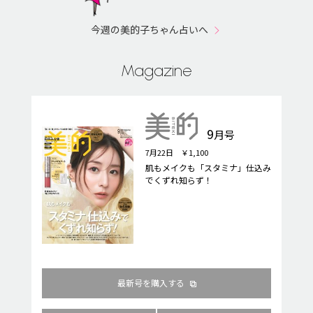
今週の美的子ちゃん占いへ
Magazine
9
月号
7月22日 ￥1,100
肌もメイクも「スタミナ」仕込み
でくずれ知らず！
最新号を購入する