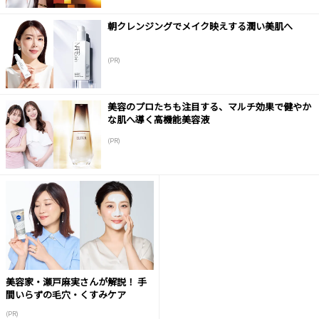
朝クレンジングでメイク映えする潤い美肌へ
(PR)
美容のプロたちも注目する、マルチ効果で健やか
な肌へ導く高機能美容液
(PR)
美容家・瀬戸麻実さんが解説！ 手
間いらずの毛穴・くすみケア
(PR)