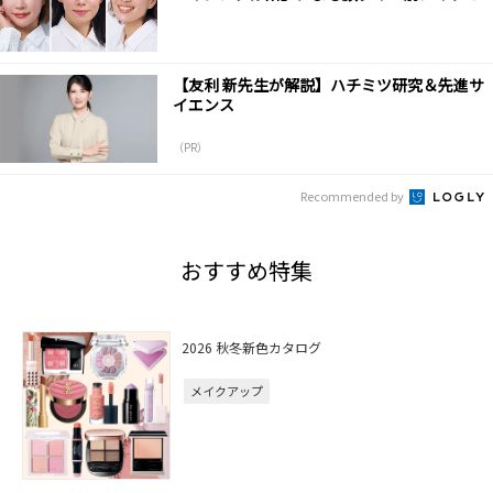
【友利 新先生が解説】ハチミツ研究＆先進サ
イエンス
（PR）
Recommended by
おすすめ特集
2026 秋冬新色カタログ
メイクアップ