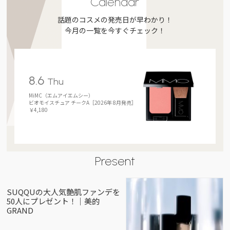
Calendar
話題のコスメの発売日が早わかり！
今月の一覧を今すぐチェック！
8.6
Thu
MiMC（エムアイエムシー）
ビオモイスチュア チークA［2026年 8月発売］
￥4,180
Present
SUQQUの大人気艶肌ファンデを
50人にプレゼント！｜美的
GRAND