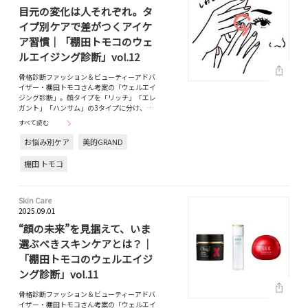
目元の変化は人それぞれ。タ
イプ別ケアで差がつくアイケ
ア習慣｜「棚田トモコのウェ
ルエイジング診断」vol.12
骨格診断ファッション＆ビューティーアドバ
イザー・棚田トモコさん考案の「ウェルエイ
ジング診断」。顔タイプを「リッチ」「エレ
ガント」「ハンサム」の3タイプに分け、…
すべて読む
お悩み別ケア
美的GRAND
棚田 トモコ
Skin Care
2025.09.01
“顔の未来”を見据えて、いま
選ぶべきスキンケアとは？｜
「棚田トモコのウェルエイジ
ング診断」vol.11
骨格診断ファッション＆ビューティーアドバ
イザー・棚田トモコさん考案の「ウェルエイ