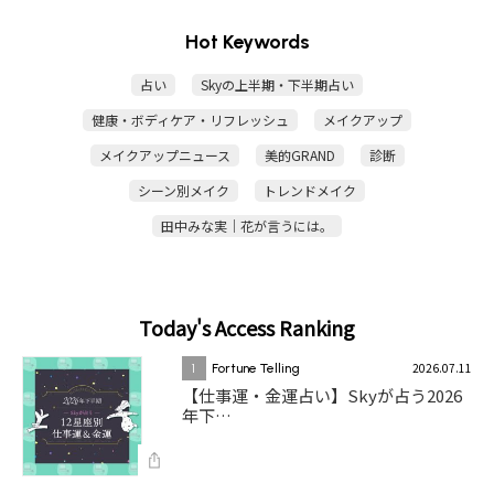
Hot Keywords
占い
Skyの上半期・下半期占い
健康・ボディケア・リフレッシュ
メイクアップ
メイクアップニュース
美的GRAND
診断
シーン別メイク
トレンドメイク
田中みな実｜花が言うには。
Today's Access Ranking
2026.07.11
1
Fortune Telling
【仕事運・金運占い】Skyが占う2026
年下…