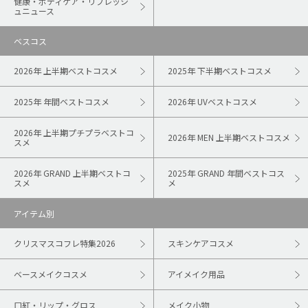
健康・ボディケア・リフレッシ
ュニュース
ベスコス
2026年 上半期ベストコスメ
2025年 下半期ベストコスメ
2025年 年間ベストコスメ
2026年 UVベストコスメ
2026年 上半期プチプラベストコ
2026年 MEN 上半期ベストコスメ
スメ
2026年 GRAND 上半期ベストコ
2025年 GRAND 年間ベストコス
スメ
メ
アイテム別
クリスマスコフレ特集2026
スキンケアコスメ
ベースメイクコスメ
アイメイク用品
口紅・リップ・グロス
メイク小物