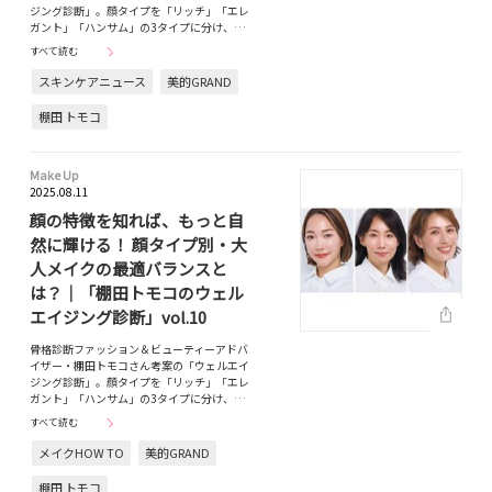
ジング診断」。顔タイプを「リッチ」「エレ
ガント」「ハンサム」の3タイプに分け、…
すべて読む
スキンケアニュース
美的GRAND
棚田 トモコ
Make Up
2025.08.11
顔の特徴を知れば、もっと自
然に輝ける！ 顔タイプ別・大
人メイクの最適バランスと
は？｜「棚田トモコのウェル
エイジング診断」vol.10
骨格診断ファッション＆ビューティーアドバ
イザー・棚田トモコさん考案の「ウェルエイ
ジング診断」。顔タイプを「リッチ」「エレ
ガント」「ハンサム」の3タイプに分け、…
すべて読む
メイクHOW TO
美的GRAND
棚田 トモコ