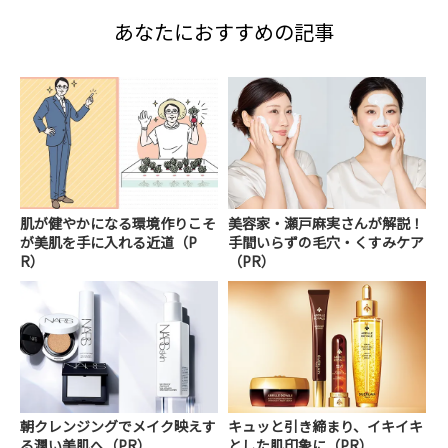
あなたにおすすめの記事
肌が健やかになる環境作りこそ
美容家・瀬戸麻実さんが解説！
が美肌を手に入れる近道（P
手間いらずの毛穴・くすみケア
R）
（PR）
朝クレンジングでメイク映えす
キュッと引き締まり、イキイキ
る潤い美肌へ（PR）
とした肌印象に（PR）