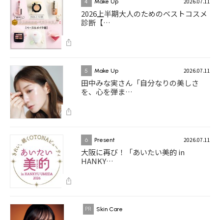
2026.07.11
4
Make Up
2026上半期大人のためのベストコスメ
診断【…
2026.07.11
5
Make Up
田中みな実さん「自分なりの美しさ
を、心を弾ま…
2026.07.11
6
Present
大阪に再び！「あいたい美的 in
HANKY…
Skin Care