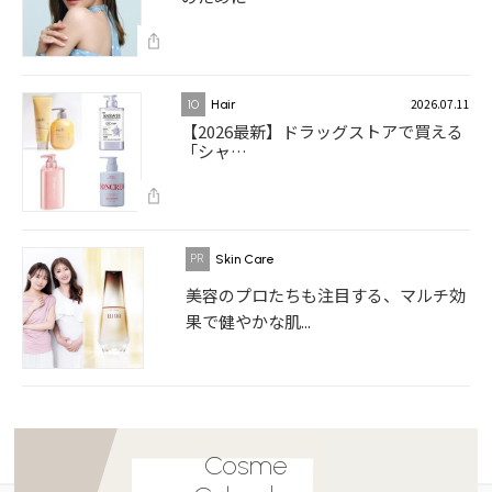
2026.07.11
10
Hair
【2026最新】ドラッグストアで買える
「シャ…
Skin Care
美容のプロたちも注目する、マルチ効
果で健やかな肌...
Cosme