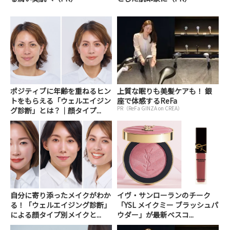
ポジティブに年齢を重ねるヒン
上質な眠りも美髪ケアも！ 銀
トをもらえる「ウェルエイジン
座で体感するReFa
PR（ReFa GINZA on CREA）
グ診断」とは？｜顔タイプ...
自分に寄り添ったメイクがわか
イヴ・サンローランのチーク
る！「ウェルエイジング診断」
「YSL メイクミー ブラッシュパ
による顔タイプ別メイクと...
ウダー」が最新ベスコ...