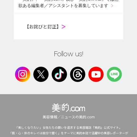
欲ある編集者／アシスタントを募集しています
【お詫びと訂正】
＞
Follow us!
美容情報／ニュースの美的.com
「美しくなりたい」女性たちの願いを追求する美容雑誌『美的』公式サイト。
「肌・心・体のキレイは自分で磨く」をテーマに美的本誌で活躍中の美容レポーターが