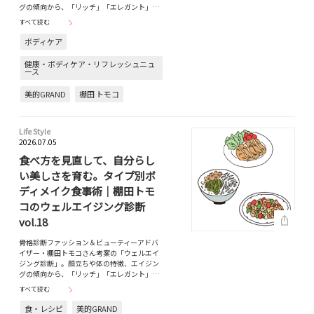
グの傾向から、「リッチ」「エレガント」…
すべて読む
ボディケア
健康・ボディケア・リフレッシュニュ
ース
美的GRAND
棚田 トモコ
Life Style
2026.07.05
食べ方を見直して、自分らし
い美しさを育む。タイプ別ボ
ディメイク食事術｜棚田トモ
コのウェルエイジング診断
vol.18
骨格診断ファッション＆ビューティーアドバ
イザー・棚田トモコさん考案の「ウェルエイ
ジング診断」。顔立ちや体の特徴、エイジン
グの傾向から、「リッチ」「エレガント」…
すべて読む
食・レシピ
美的GRAND