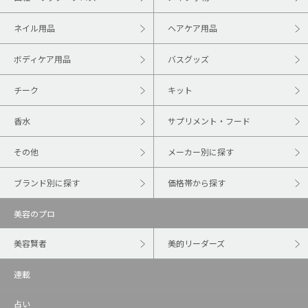
ネイル用品
ヘアケア用品
ボディケア用品
バスグッズ
チーク
キット
香水
サプリメント・フード
その他
メーカー別に探す
ブランド別に探す
価格帯から探す
美容のプロ
美容賢者
美的リーダーズ
連載
占い