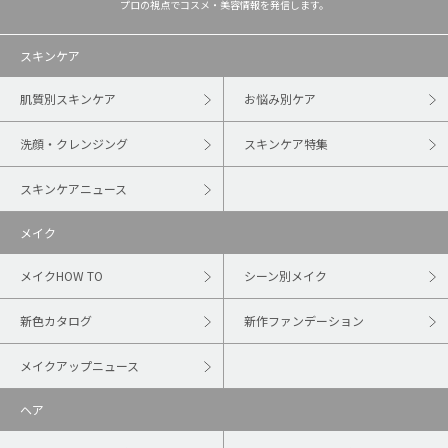
プロの視点でコスメ・美容情報を発信します。
スキンケア
肌質別スキンケア
お悩み別ケア
洗顔・クレンジング
スキンケア特集
スキンケアニュース
メイク
メイクHOW TO
シーン別メイク
新色カタログ
新作ファンデーション
メイクアップニュース
ヘア