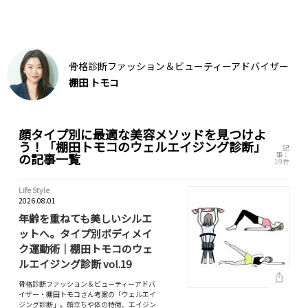
骨格診断ファッション＆ビューティーアドバイザー
棚田 トモコ
顔タイプ別に最適な美容メソッドを見つけよ
う！「棚田トモコのウェルエイジング診断」
記
事：
の記事一覧
19件
Life Style
2026.08.01
年齢を重ねても美しいシルエ
ットへ。タイプ別ボディメイ
ク運動術｜棚田トモコのウェ
ルエイジング診断 vol.19
骨格診断ファッション＆ビューティーアドバ
イザー・棚田トモコさん考案の「ウェルエイ
ジング診断」。顔立ちや体の特徴、エイジン