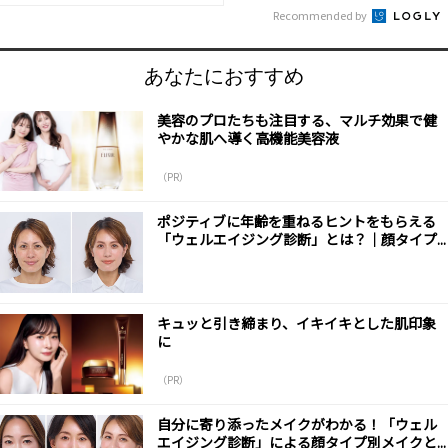
Recommended by
あなたにおすすめ
美容のプロたちも注目する、マルチ効果で健
やかな肌へ導く高機能美容液
（PR）
ポジティブに年齢を重ねるヒントをもらえる
「ウェルエイジング診断」とは？｜顔タイプ...
キュッと引き締まり、イキイキとした肌印象
に
（PR）
自分に寄り添ったメイクがわかる！「ウェル
エイジング診断」による顔タイプ別メイクと...