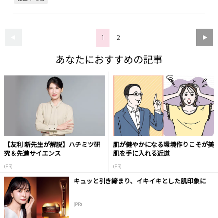
1
2
あなたにおすすめの記事
【友利 新先生が解説】ハチミツ研
肌が健やかになる環境作りこそが美
究＆先進サイエンス
肌を手に入れる近道
(PR)
(PR)
キュッと引き締まり、イキイキとした肌印象に
(PR)