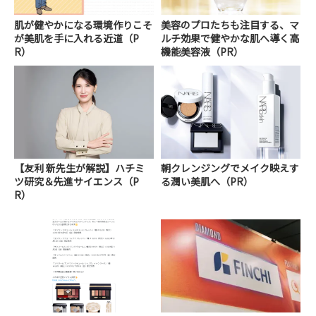
肌が健やかになる環境作りこそ
美容のプロたちも注目する、マ
が美肌を手に入れる近道（P
ルチ効果で健やかな肌へ導く高
R）
機能美容液（PR）
【友利 新先生が解説】ハチミ
朝クレンジングでメイク映えす
ツ研究＆先進サイエンス（P
る潤い美肌へ（PR）
R）