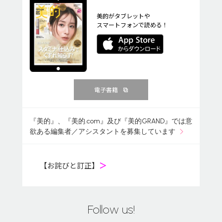
美的がタブレットや
スマートフォンで読める！
電子書籍
『美的』、『美的.com』及び『美的GRAND』では意
欲ある編集者／アシスタントを募集しています
【お詫びと訂正】
＞
Follow us!