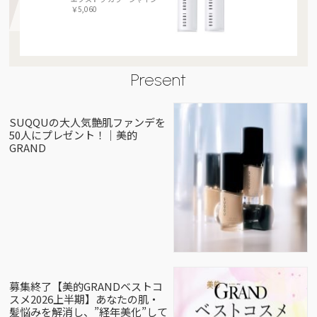
￥5,060
Present
SUQQUの大人気艶肌ファンデを
50人にプレゼント！｜美的
GRAND
募集終了【美的GRANDベストコ
スメ2026上半期】あなたの肌・
髪悩みを解消し、”経年美化”して