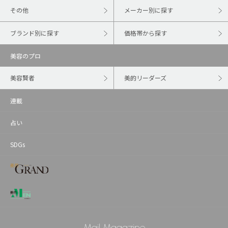
その他
メーカー別に探す
ブランド別に探す
価格帯から探す
美容のプロ
美容賢者
美的リーダーズ
連載
占い
SDGs
Mail Magazine