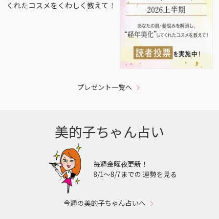
くれたコスメをくわしく教えて！
プレゼント一覧へ
美的子ちゃん占い
毎週金曜夜更新！
8/1〜8/7までの 運勢を見る
今週の美的子ちゃん占いへ