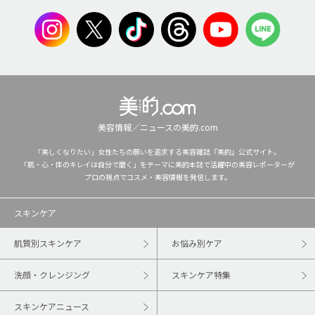
美容情報／ニュースの美的.com
「美しくなりたい」女性たちの願いを追求する美容雑誌『美的』公式サイト。
「肌・心・体のキレイは自分で磨く」をテーマに美的本誌で活躍中の美容レポーターが
プロの視点でコスメ・美容情報を発信します。
スキンケア
肌質別スキンケア
お悩み別ケア
洗顔・クレンジング
スキンケア特集
スキンケアニュース