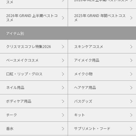
スメ
2026年 GRAND 上半期ベストコ
2025年 GRAND 年間ベストコス
スメ
メ
アイテム別
クリスマスコフレ特集2026
スキンケアコスメ
ベースメイクコスメ
アイメイク用品
口紅・リップ・グロス
メイク小物
ネイル用品
ヘアケア用品
ボディケア用品
バスグッズ
チーク
キット
香水
サプリメント・フード