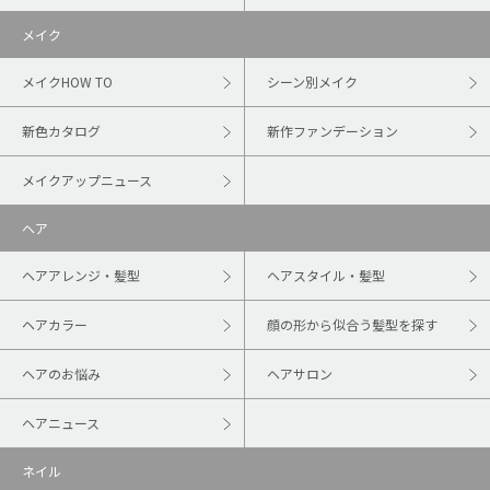
メイク
メイクHOW TO
シーン別メイク
新色カタログ
新作ファンデーション
メイクアップニュース
ヘア
ヘアアレンジ・髪型
ヘアスタイル・髪型
ヘアカラー
顔の形から似合う髪型を探す
ヘアのお悩み
ヘアサロン
ヘアニュース
ネイル