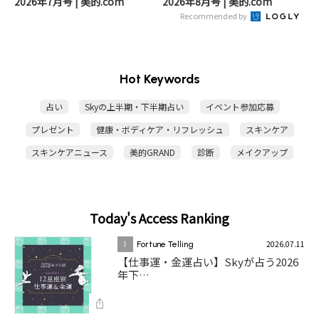
2026年7月号 | 美的.com
2026年8月号 | 美的.com
Recommended by
Hot Keywords
占い
Skyの上半期・下半期占い
イベント参加応募
プレゼント
健康・ボディケア・リフレッシュ
スキンケア
スキンケアニュース
美的GRAND
診断
メイクアップ
Today's Access Ranking
2026.07.11
1
Fortune Telling
【仕事運・金運占い】Skyが占う2026
年下…