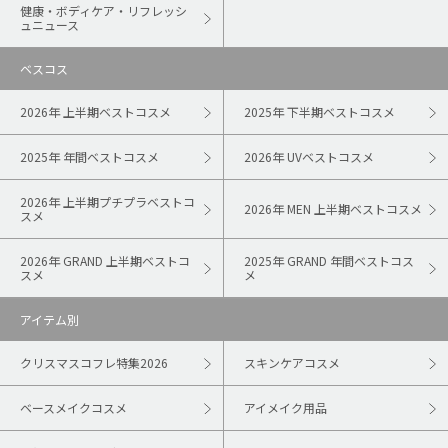
健康・ボディケア・リフレッシ
ュニュース
ベスコス
2026年 上半期ベストコスメ
2025年 下半期ベストコスメ
2025年 年間ベストコスメ
2026年 UVベストコスメ
2026年 上半期プチプラベストコ
2026年 MEN 上半期ベストコスメ
スメ
2026年 GRAND 上半期ベストコ
2025年 GRAND 年間ベストコス
スメ
メ
アイテム別
クリスマスコフレ特集2026
スキンケアコスメ
ベースメイクコスメ
アイメイク用品