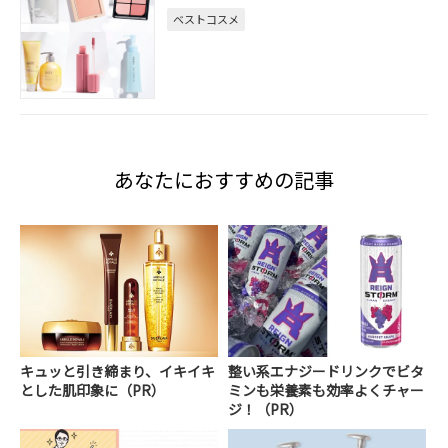
ベストコスメ
あなたにおすすめの記事
キュッと引き締まり、イキイキ
整い系エナジードリンクでビタ
とした肌印象に（PR）
ミンも栄養素も効率よくチャー
ジ！（PR）