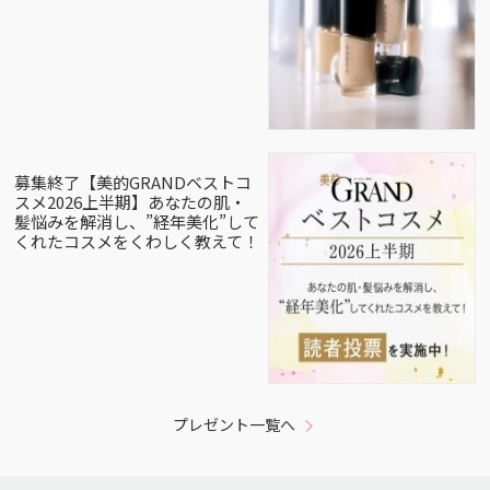
募集終了【美的GRANDベストコ
スメ2026上半期】あなたの肌・
髪悩みを解消し、”経年美化”して
くれたコスメをくわしく教えて！
プレゼント一覧へ