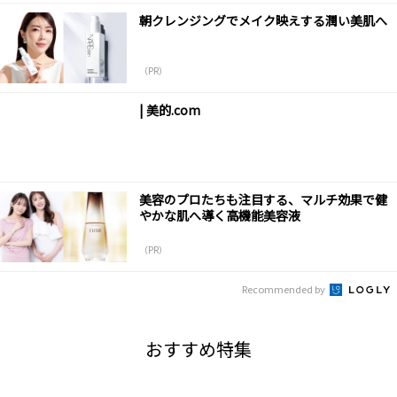
朝クレンジングでメイク映えする潤い美肌へ
（PR）
| 美的.com
美容のプロたちも注目する、マルチ効果で健
やかな肌へ導く高機能美容液
（PR）
Recommended by
おすすめ特集