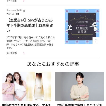
すべて読む
Fortune Telling
2026.07.04
【恋愛占い】Skyが占う2026
年下半期の恋愛運｜12星座占
い
2026年下半期、恋の運命はどう動く？ 新たな
出会いからパートナーとの未来まで、占い
師・Skyさんが12星座別に恋愛運を読み解き
ます。
すべて読む
あなたにおすすめの記事
美容のプロたちも注目する、マルチ
【友利 新先生が解説】ハチミツ研