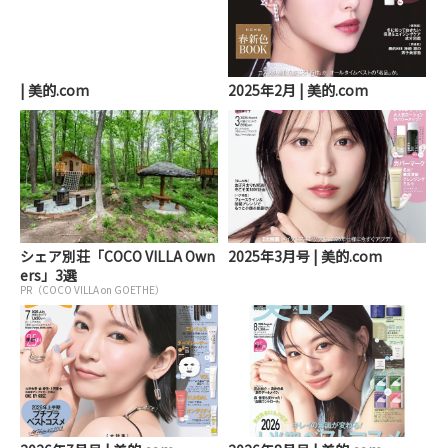
| 美的.com
2025年2月 | 美的.com
シェア別荘「COCO VILLA Own
2025年3月号 | 美的.com
ers」3選
PR（COCO VILLA on GOETHE）