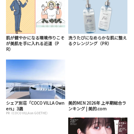
肌が健やかになる環境作りこそ
洗うたびになめらかな肌に整え
が美肌を手に入れる近道（P
るクレンジング（PR）
R）
シェア別荘「COCO VILLA Own
美的MEN 2026年 上半期総合ラ
ers」3選
ンキング | 美的.com
PR（COCO VILLA on GOETHE）