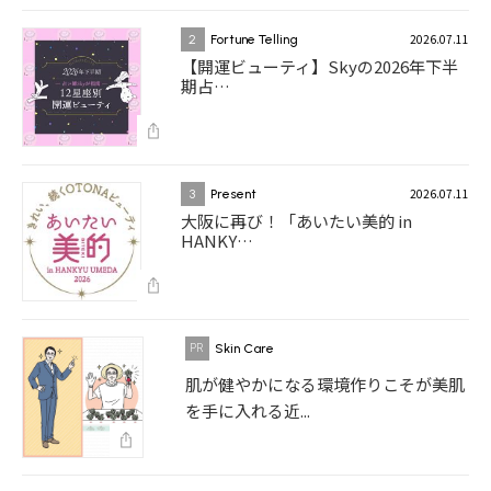
2026.07.11
2
Fortune Telling
【開運ビューティ】Skyの2026年下半
期占…
2026.07.11
3
Present
大阪に再び！「あいたい美的 in
HANKY…
Skin Care
肌が健やかになる環境作りこそが美肌
を手に入れる近...