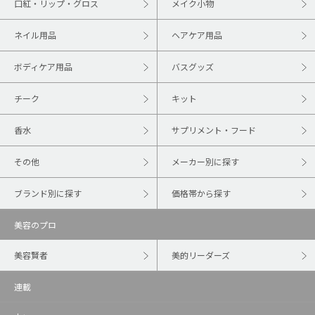
口紅・リップ・グロス
メイク小物
ネイル用品
ヘアケア用品
ボディケア用品
バスグッズ
チーク
キット
香水
サプリメント・フード
その他
メーカー別に探す
ブランド別に探す
価格帯から探す
美容のプロ
美容賢者
美的リーダーズ
連載