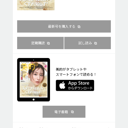
最新号を購入する
定期購読
試し読み
美的がタブレットや
スマートフォンで読める！
電子書籍