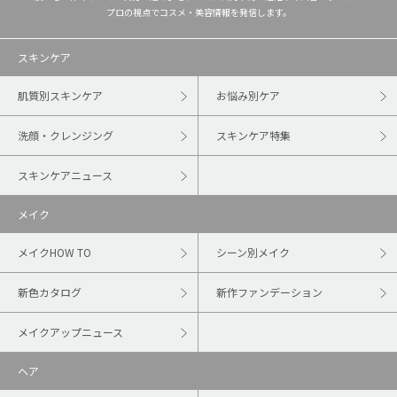
プロの視点でコスメ・美容情報を発信します。
スキンケア
肌質別スキンケア
お悩み別ケア
洗顔・クレンジング
スキンケア特集
スキンケアニュース
メイク
メイクHOW TO
シーン別メイク
新色カタログ
新作ファンデーション
メイクアップニュース
ヘア