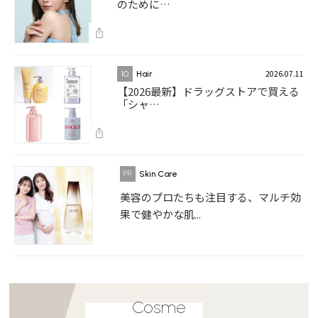
のために…
2026.07.11
10
Hair
【2026最新】ドラッグストアで買える
「シャ…
Skin Care
美容のプロたちも注目する、マルチ効
果で健やかな肌...
Cosme