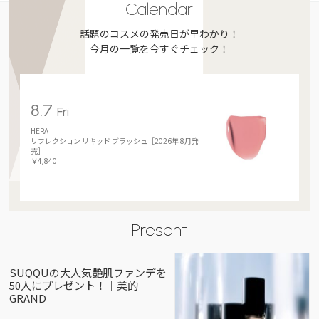
Calendar
話題のコスメの発売日が早わかり！
今月の一覧を今すぐチェック！
8.7
Fri
HERA
リフレクション リキッド ブラッシュ［2026年 8月発
売］
￥4,840
Present
SUQQUの大人気艶肌ファンデを
50人にプレゼント！｜美的
GRAND