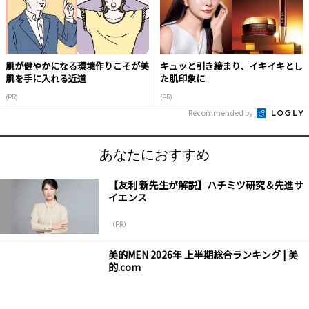
肌が健やかになる環境作りこそが美
キュッと引き締まり、イキイキとし
肌を手に入れる近道
た肌印象に
(PR)
(PR)
Recommended by
あなたにおすすめ
【友利 新先生が解説】ハチミツ研究＆先進サ
イエンス
（PR）
美的MEN 2026年 上半期総合ランキング | 美
的.com