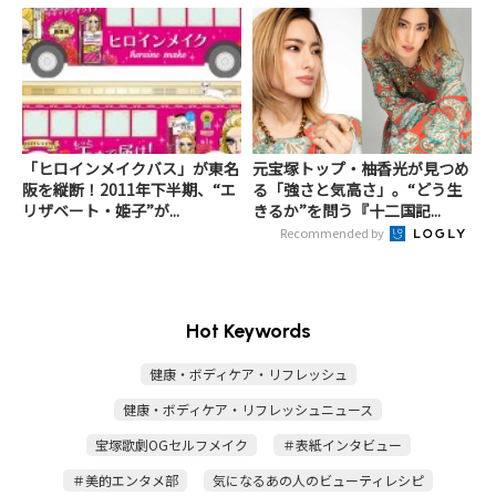
「ヒロインメイクバス」が東名
元宝塚トップ・柚香光が見つめ
阪を縦断！2011年下半期、“エ
る「強さと気高さ」。“どう生
リザベート・姫子”が...
きるか”を問う『十二国記...
Recommended by
Hot Keywords
健康・ボディケア・リフレッシュ
健康・ボディケア・リフレッシュニュース
宝塚歌劇OGセルフメイク
＃表紙インタビュー
＃美的エンタメ部
気になるあの人のビューティレシピ