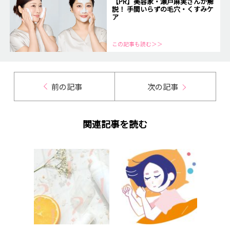
【PR】美容家・瀬戸麻実さんが解
説！ 手間いらずの毛穴・くすみケ
ア
この記事も読む＞＞
前の記事
次の記事
関連記事を読む