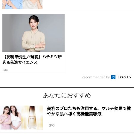
【友利 新先生が解説】ハチミツ研
究＆先進サイエンス
(PR)
Recommended by
あなたにおすすめ
美容のプロたちも注目する、マルチ効果で健
やかな肌へ導く高機能美容液
（PR）