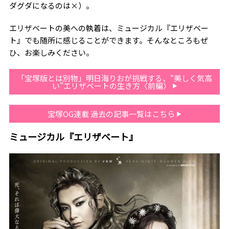
ダグダになるのは×）。
エリザベートの美への執着は、ミュージカル『エリザベー
ト』でも随所に感じることができます。そんなところもぜ
ひ、お楽しみください。
「宝塚版とは別物」明日海りおが挑戦する、“美しく気高
い”エリザベートの生き方〈前編〉
宝塚OG連載 過去の記事一覧はこちら
ミュージカル『エリザベート』