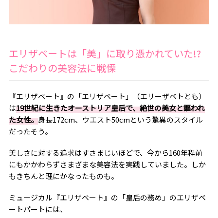
エリザベートは「美」に取り憑かれていた!?
こだわりの美容法に戦慄
『エリザベート』の「エリザベート」（エリーザベトとも）
は
19世紀に生きたオーストリア皇后で、絶世の美女と謳われ
た女性。
身長172cm、ウエスト50cmという驚異のスタイル
だったそう。
美しさに対する追求はすさまじいほどで、今から160年程前
にもかかわらずさまざまな美容法を実践していました。しか
もきちんと理にかなったものも。
ミュージカル『エリザベート』の「皇后の務め」のエリザベ
ートパートには、