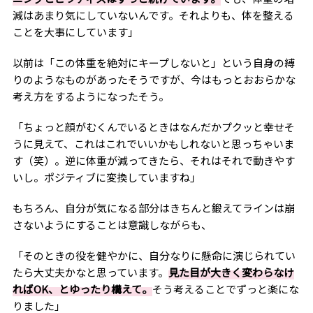
減はあまり気にしていないんです。それよりも、体を整える
ことを大事にしています」
以前は「この体重を絶対にキープしないと」という自身の縛
りのようなものがあったそうですが、今はもっとおおらかな
考え方をするようになったそう。
「ちょっと顔がむくんでいるときはなんだかプクッと幸せそ
うに見えて、これはこれでいいかもしれないと思っちゃいま
す（笑）。逆に体重が減ってきたら、それはそれで動きやす
いし。ポジティブに変換していますね」
もちろん、自分が気になる部分はきちんと鍛えてラインは崩
さないようにすることは意識しながらも、
「そのときの役を健やかに、自分なりに懸命に演じられてい
たら大丈夫かなと思っています。
見た目が大きく変わらなけ
ればOK、とゆったり構えて。
そう考えることでずっと楽にな
りました」