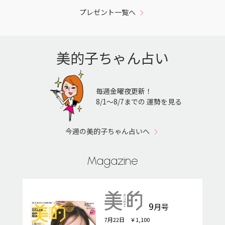
プレゼント一覧へ
美的子ちゃん占い
毎週金曜夜更新！
8/1〜8/7までの 運勢を見る
今週の美的子ちゃん占いへ
Magazine
9
月号
7月22日 ￥1,100