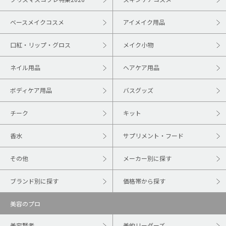
ベースメイクコスメ
アイメイク用品
口紅・リップ・グロス
メイク小物
ネイル用品
ヘアケア用品
ボディケア用品
バスグッズ
チーク
キット
香水
サプリメント・フード
その他
メーカー別に探す
ブランド別に探す
価格帯から探す
美容のプロ
美容賢者
美的リーダーズ