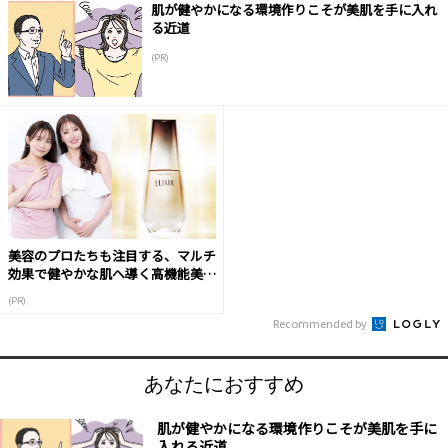
肌が健やかになる環境作りこそが美肌を手に入れ
る近道
(PR)
美容のプロたちも注目する、マルチ
効果で健やかな肌へ導く高機能美容
液
(PR)
Recommended by
あなたにおすすめ
肌が健やかになる環境作りこそが美肌を手に
入れる近道