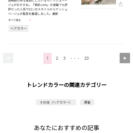
透明感のある髪色にしたいならアッシュベー
ジュがおすすめ。『美的.com』の連載でも好
評だった人気サロンのスタイルからアッシュ
ベージュの髪型を厳選しました。最新…
すべて読む
ヘアカラー
1
2
3
23
・・・
トレンドカラーの関連カテゴリー
その他（ヘアカラー）
黒髪
あなたにおすすめの記事