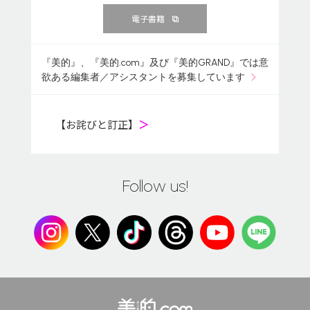
電子書籍
『美的』、『美的.com』及び『美的GRAND』では意
欲ある編集者／アシスタントを募集しています
【お詫びと訂正】
＞
Follow us!