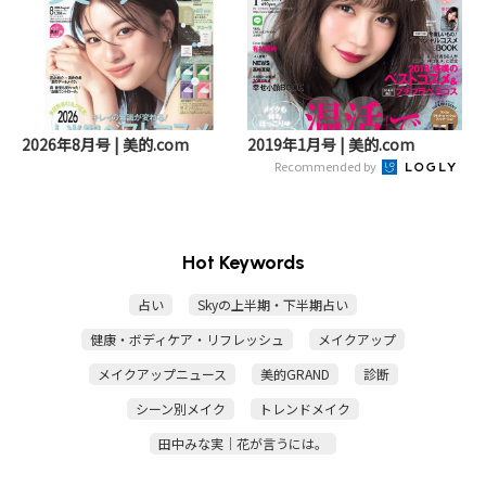
2026年8月号 | 美的.com
2019年1月号 | 美的.com
Recommended by
Hot Keywords
占い
Skyの上半期・下半期占い
健康・ボディケア・リフレッシュ
メイクアップ
メイクアップニュース
美的GRAND
診断
シーン別メイク
トレンドメイク
田中みな実｜花が言うには。