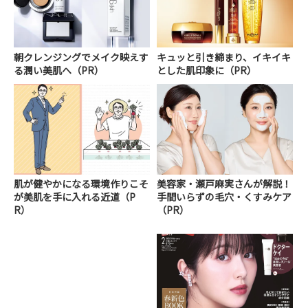
朝クレンジングでメイク映えす
キュッと引き締まり、イキイキ
る潤い美肌へ（PR）
とした肌印象に（PR）
肌が健やかになる環境作りこそ
美容家・瀬戸麻実さんが解説！
が美肌を手に入れる近道（P
手間いらずの毛穴・くすみケア
R）
（PR）