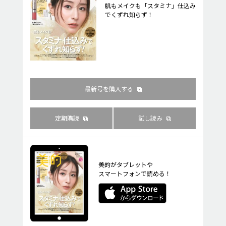
肌もメイクも「スタミナ」仕込み
でくずれ知らず！
最新号を購入する
定期購読
試し読み
美的がタブレットや
スマートフォンで読める！