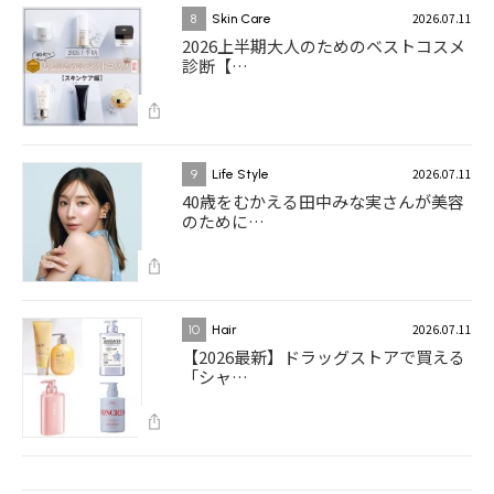
2026.07.11
8
Skin Care
2026上半期大人のためのベストコスメ
診断【…
2026.07.11
9
Life Style
40歳をむかえる田中みな実さんが美容
のために…
2026.07.11
10
Hair
【2026最新】ドラッグストアで買える
「シャ…