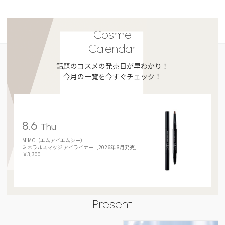
Cosme
Calendar
話題のコスメの発売日が早わかり！
今月の一覧を今すぐチェック！
8.6
Thu
MiMC（エムアイエムシー）
ミネラルスマッジ アイライナー［2026年 8月発売］
￥3,300
Present