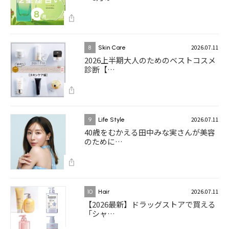
2026.07.11
8
Skin Care
2026上半期大人のためのベストコスメ
診断【…
2026.07.11
9
Life Style
40歳をむかえる田中みな実さんが美容
のために…
2026.07.11
10
Hair
【2026最新】ドラッグストアで買える
「シャ…