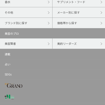
香水
サプリメント・フード
その他
メーカー別に探す
ブランド別に探す
価格帯から探す
美容のプロ
美容賢者
美的リーダーズ
連載
占い
SDGs