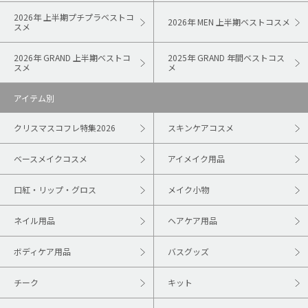
2026年 上半期プチプラベストコ
2026年 MEN 上半期ベストコスメ
スメ
2026年 GRAND 上半期ベストコ
2025年 GRAND 年間ベストコス
スメ
メ
アイテム別
クリスマスコフレ特集2026
スキンケアコスメ
ベースメイクコスメ
アイメイク用品
口紅・リップ・グロス
メイク小物
ネイル用品
ヘアケア用品
ボディケア用品
バスグッズ
チーク
キット