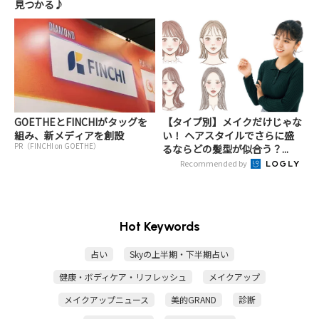
見つかる♪
GOETHEとFINCHIがタッグを
【タイプ別】メイクだけじゃな
組み、新メディアを創設
い！ ヘアスタイルでさらに盛
PR（FINCHI on GOETHE）
るならどの髪型が似合う？...
Recommended by
Hot Keywords
占い
Skyの上半期・下半期占い
健康・ボディケア・リフレッシュ
メイクアップ
メイクアップニュース
美的GRAND
診断