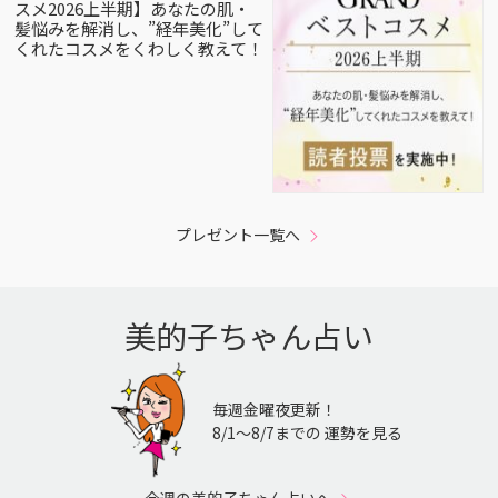
スメ2026上半期】あなたの肌・
髪悩みを解消し、”経年美化”して
くれたコスメをくわしく教えて！
プレゼント一覧へ
美的子ちゃん占い
毎週金曜夜更新！
8/1〜8/7までの 運勢を見る