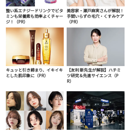
整い系エナジードリンクでビタ
美容家・瀬戸麻実さんが解説！
ミンも栄養素も効率よくチャー
手間いらずの毛穴・くすみケア
ジ！（PR）
（PR）
キュッと引き締まり、イキイキ
【友利 新先生が解説】ハチミ
とした肌印象に（PR）
ツ研究＆先進サイエンス（P
R）