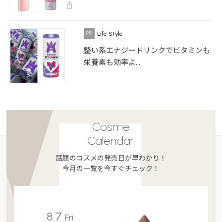
Life Style
整い系エナジードリンクでビタミンも
栄養素も効率よ...
Cosme
Calendar
話題のコスメの発売日が早わかり！
今月の一覧を今すぐチェック！
8.7
Fri