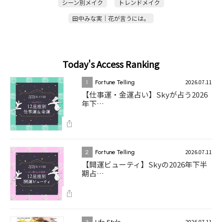
シーン別メイク
トレンドメイク
田中みな実｜花が言うには。
Today's Access Ranking
2026.07.11
1
Fortune Telling
【仕事運・金運占い】Skyが占う2026
年下…
2026.07.11
2
Fortune Telling
【開運ビューティ】Skyの2026年下半
期占…
2026.07.11