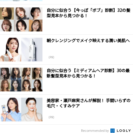
自分に似合う【今っぽ「ボブ」診断】32の髪
型見本から見つかる！
朝クレンジングでメイク映えする潤い美肌へ
（PR）
自分に似合う【ミディアムヘア診断】30の最
新髪型見本から見つかる！
美容家・瀬戸麻実さんが解説！ 手間いらずの
毛穴・くすみケア
（PR）
Recommended by