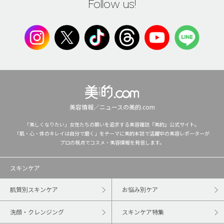
Follow us!
美容情報／ニュースの美的.com
「美しくなりたい」女性たちの願いを追求する美容雑誌『美的』公式サイト。
「肌・心・体のキレイは自分で磨く」をテーマに美的本誌で活躍中の美容レポーターが
プロの視点でコスメ・美容情報を発信します。
スキンケア
肌質別スキンケア
お悩み別ケア
洗顔・クレンジング
スキンケア特集