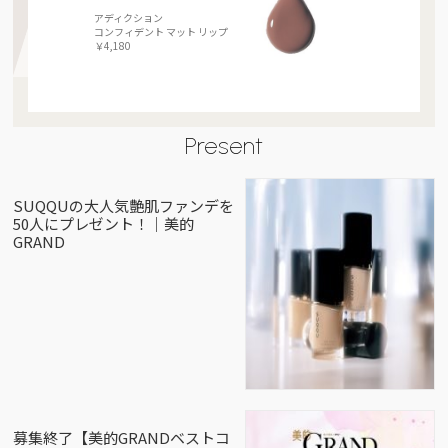
アディクション
コンフィデント マット リップ
￥4,180
Present
SUQQUの大人気艶肌ファンデを
50人にプレゼント！｜美的
GRAND
募集終了【美的GRANDベストコ