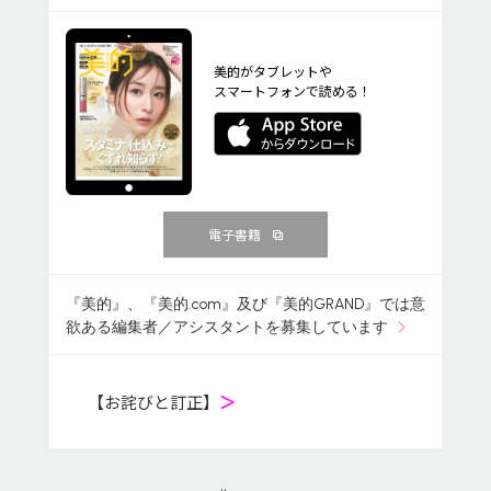
美的がタブレットや
スマートフォンで読める！
電子書籍
『美的』、『美的.com』及び『美的GRAND』では意
欲ある編集者／アシスタントを募集しています
【お詫びと訂正】
＞