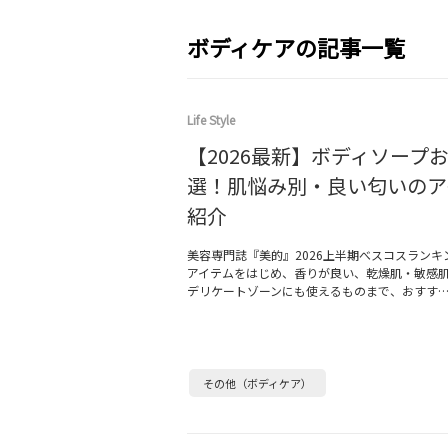
ボディケアの記事一覧
Life Style
【2026最新】ボディソープお
選！肌悩み別・良い匂いのア
紹介
美容専門誌『美的』2026上半期べスコスランキ
アイテムをはじめ、香りが良い、乾燥肌・敏感
デリケートゾーンにも使えるものまで、おすす
その他（ボディケア）