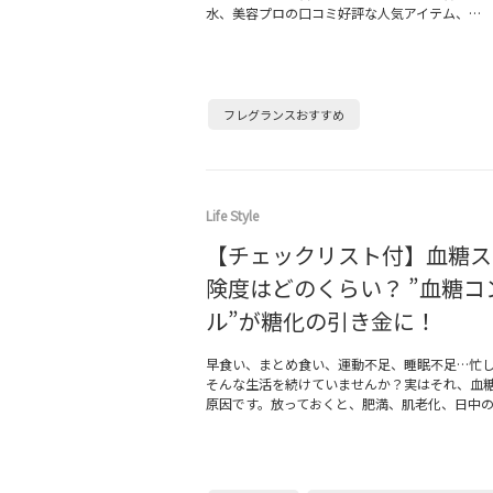
水、美容プロの口コミ好評な人気アイテム、…
フレグランスおすすめ
Life Style
【チェックリスト付】血糖ス
険度はどのくらい？ ”血糖コ
ル”が糖化の引き金に！
早食い、まとめ食い、運動不足、睡眠不足…忙
そんな生活を続けていませんか？実はそれ、血
原因です。放っておくと、肥満、肌老化、日中