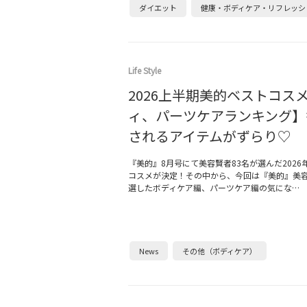
ダイエット
健康・ボディケア・リフレッシ
Life Style
2026上半期美的ベストコス
ィ、パーツケアランキング】
されるアイテムがずらり♡
『美的』8月号にて美容賢者83名が選んだ2026
コスメが決定！その中から、今回は『美的』美
選したボディケア編、パーツケア編の気にな…
News
その他（ボディケア）