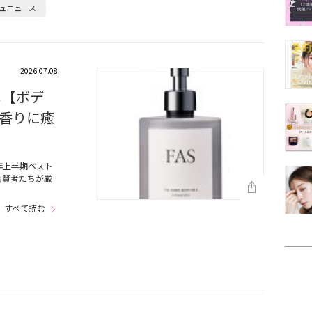
ュニュース
2026.07.08
メ【ボデ
香りに癒
年上半期ベスト
容賢者たちが厳
すべて読む