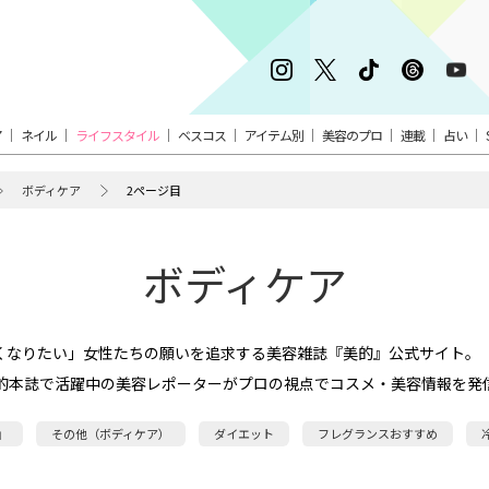
ア
ネイル
ライフスタイル
ベスコス
アイテム別
美容のプロ
連載
占い
ボディケア
2ページ目
ボディケア
くなりたい」女性たちの願いを追求する美容雑誌『美的』公式サイト。
的本誌で活躍中の美容レポーターがプロの視点でコスメ・美容情報を発
』
その他（ボディケア）
ダイエット
フレグランスおすすめ