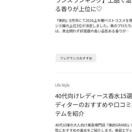
る香りが上位に♡
『美的』8月号にて2026上半期ベストコスメを
ンス編の上位3位が決定しました。美のプロたち
は、男女問わず好感度の高い品性ある香りが…
フレグランスおすすめ
Life Style
40代向けレディース香水15
ディターのおすすめや口コミ
テムを紹介
40代以降の大人向け美容専門誌『美的GRAND
性におすすめの香水をご紹介します。美容エデ