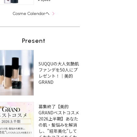
へ
Cosme Calendar
Present
SUQQUの大人気艶肌
ファンデを50人にプ
レゼント！｜美的
GRAND
募集終了【美的
GRANDベストコスメ
2026上半期】あなた
の肌・髪悩みを解消
し、”経年美化”して