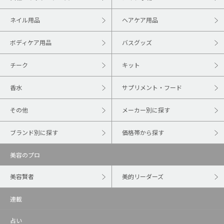
ネイル用品
ヘアケア用品
ボディケア用品
バスグッズ
チーク
キット
香水
サプリメント・フード
その他
メーカー別に探す
ブランド別に探す
価格帯から探す
美容のプロ
美容賢者
美的リーダーズ
連載
占い