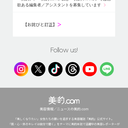
欲ある編集者／アシスタントを募集しています
【お詫びと訂正】
＞
Follow us!
美容情報／ニュースの美的.com
「美しくなりたい」女性たちの願いを追求する美容雑誌『美的』公式サイト。
「肌・心・体のキレイは自分で磨く」をテーマに美的本誌で活躍中の美容レポーターが