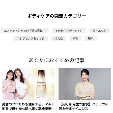
ボディケアの関連カテゴリー
エステティシャンの『美の裏技』
その他（ボディケア）
ダイエット
フレグランスおすすめ
冷え性
育乳
脱毛
あなたにおすすめの記事
美容のプロたちも注目する、マルチ
【友利 新先生が解説】ハチミツ研
効果で健やかな肌へ導く高機能美容
究＆先進サイエンス