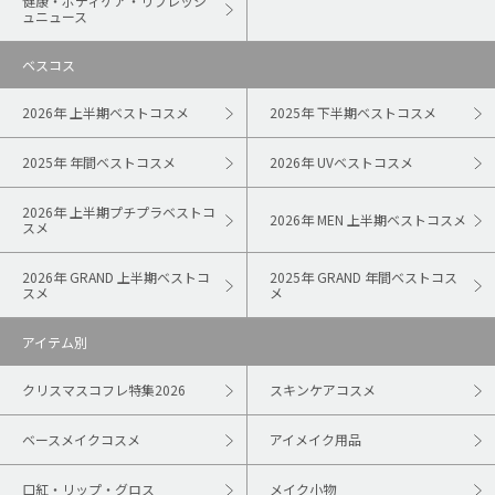
健康・ボディケア・リフレッシ
ュニュース
ベスコス
2026年 上半期ベストコスメ
2025年 下半期ベストコスメ
2025年 年間ベストコスメ
2026年 UVベストコスメ
2026年 上半期プチプラベストコ
2026年 MEN 上半期ベストコスメ
スメ
2026年 GRAND 上半期ベストコ
2025年 GRAND 年間ベストコス
スメ
メ
アイテム別
クリスマスコフレ特集2026
スキンケアコスメ
ベースメイクコスメ
アイメイク用品
口紅・リップ・グロス
メイク小物