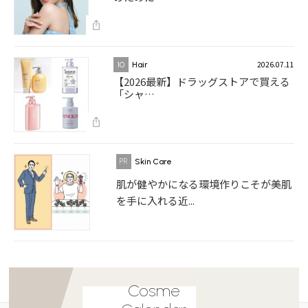
2026.07.11
10
Hair
【2026最新】ドラッグストアで買える
「シャ…
Skin Care
肌が健やかになる環境作りこそが美肌
を手に入れる近...
Cosme