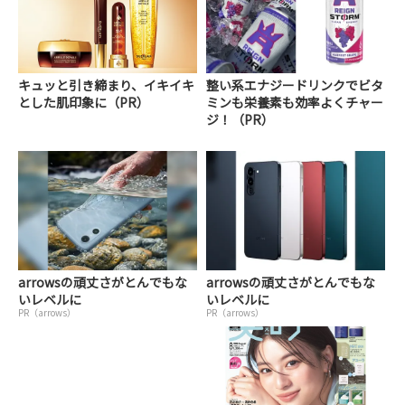
キュッと引き締まり、イキイキ
整い系エナジードリンクでビタ
とした肌印象に（PR）
ミンも栄養素も効率よくチャー
ジ！（PR）
arrowsの頑丈さがとんでもな
arrowsの頑丈さがとんでもな
いレベルに
いレベルに
PR（arrows）
PR（arrows）