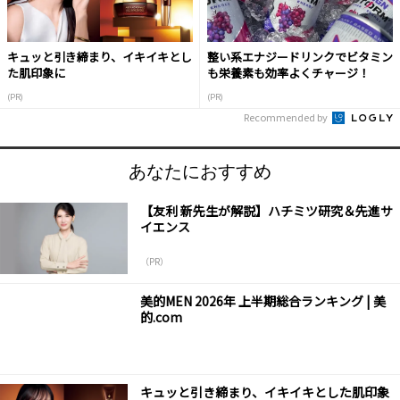
キュッと引き締まり、イキイキとし
整い系エナジードリンクでビタミン
た肌印象に
も栄養素も効率よくチャージ！
(PR)
(PR)
Recommended by
あなたにおすすめ
【友利 新先生が解説】ハチミツ研究＆先進サ
イエンス
（PR）
美的MEN 2026年 上半期総合ランキング | 美
的.com
キュッと引き締まり、イキイキとした肌印象