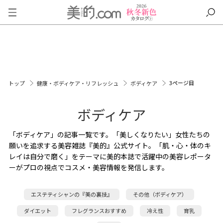
3ページ目
トップ
健康・ボディケア・リフレッシュ
ボディケア
ボディケア
「ボディケア」の記事一覧です。「美しくなりたい」女性たちの
願いを追求する美容雑誌『美的』公式サイト。「肌・心・体のキ
レイは自分で磨く」をテーマに美的本誌で活躍中の美容レポータ
ーがプロの視点でコスメ・美容情報を発信します。
エステティシャンの『美の裏技』
その他（ボディケア）
ダイエット
フレグランスおすすめ
冷え性
育乳