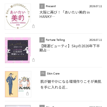
2026.07.11
2
Present
大阪に再び！「あいたい美的 in
HANKY…
2026.07.11
3
Fortune Telling
【開運ビューティ】Skyの2026年下半
期占…
Skin Care
肌が健やかになる環境作りこそが美肌
を手に入れる近...