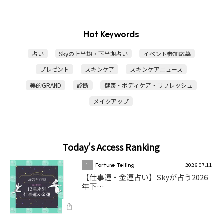
Hot Keywords
占い
Skyの上半期・下半期占い
イベント参加応募
プレゼント
スキンケア
スキンケアニュース
美的GRAND
診断
健康・ボディケア・リフレッシュ
メイクアップ
Today's Access Ranking
2026.07.11
1
Fortune Telling
【仕事運・金運占い】Skyが占う2026
年下…