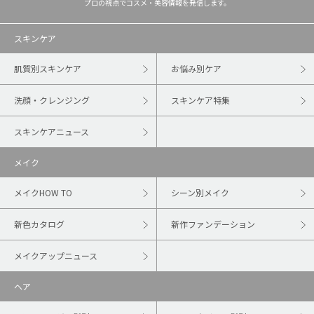
プロの視点でコスメ・美容情報を発信します。
スキンケア
肌質別スキンケア
お悩み別ケア
洗顔・クレンジング
スキンケア特集
スキンケアニュース
メイク
メイクHOW TO
シーン別メイク
新色カタログ
新作ファンデーション
メイクアップニュース
ヘア