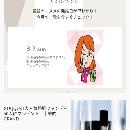
Calendar
話題のコスメの発売日が早わかり！
今月の一覧を今すぐチェック！
8.9
Sun
本日発売の商品はありません。
明日発売の商品も
チェックしてみて！
Present
SUQQUの大人気艶肌ファンデを
50人にプレゼント！｜美的
GRAND