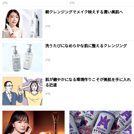
液
(PR)
(PR)
朝クレンジングでメイク映えする潤い美肌へ
(PR)
洗うたびになめらかな肌に整えるクレンジング
(PR)
肌が健やかになる環境作りこそが美肌を手に入れ
る近道
(PR)