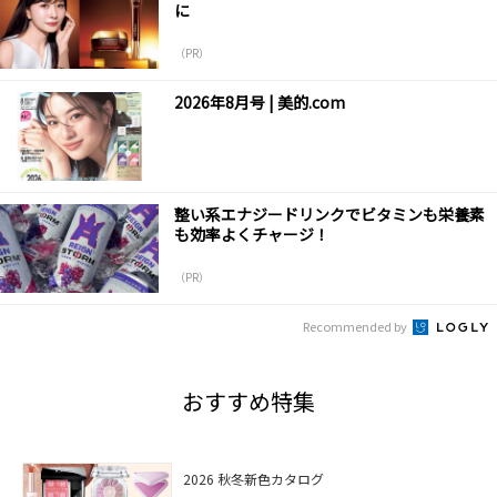
に
（PR）
2026年8月号 | 美的.com
整い系エナジードリンクでビタミンも栄養素
も効率よくチャージ！
（PR）
Recommended by
おすすめ特集
2026 秋冬新色カタログ