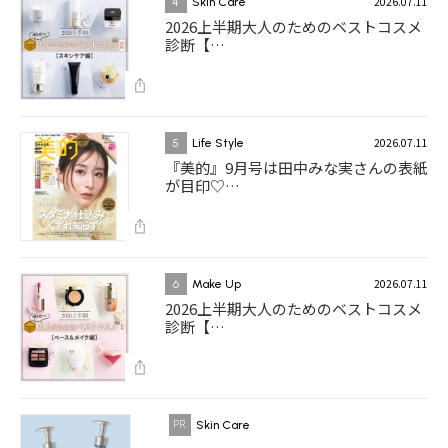
2026.07.11
4
Skin Care
2026上半期大人のためのベストコスメ
診断【…
2026.07.11
5
Life Style
『美的』9月号は田中みな実さんの表紙
が目印♡…
2026.07.11
6
Make Up
2026上半期大人のためのベストコスメ
診断【…
Skin Care