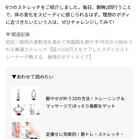
6つのストレッチをご紹介しました。毎日、朝晩2回行うこと
で、体の変化をスピーディに感じられるはず。理想のボディ
に近づきたいという人は、ぜひチャレンジしてみて!
▼ 関連記事
初出：筋肉の柔軟性を高めて体脂肪を燃やす!今日から始めら
れる厳選ストレッチ【延べ120万人をケアしたメディカルト
レーナーが教える、最強のボディメイク】
▼あわせて読みたい
脚やせが叶う10の方法！トレーニング＆
マッサージでほっそり美脚をゲット
足痩せに効果的！筋トレ・ストレッチ・