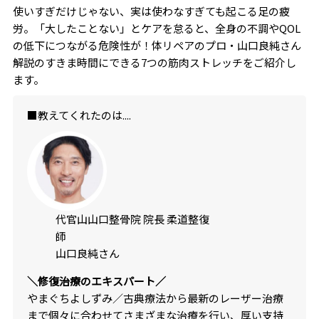
使いすぎだけじゃない、実は使わなすぎても起こる足の疲
労。「大したことない」とケアを怠ると、全身の不調やQOL
の低下につながる危険性が！体リペアのプロ・山口良純さん
解説のすきま時間にできる7つの筋肉ストレッチをご紹介し
ます。
■教えてくれたのは....
代官山山口整骨院 院長 柔道整復
師
山口良純さん
＼修復治療のエキスパート／
やまぐちよしずみ／古典療法から最新のレーザー治療
まで個々に合わせてさまざまな治療を行い、厚い支持