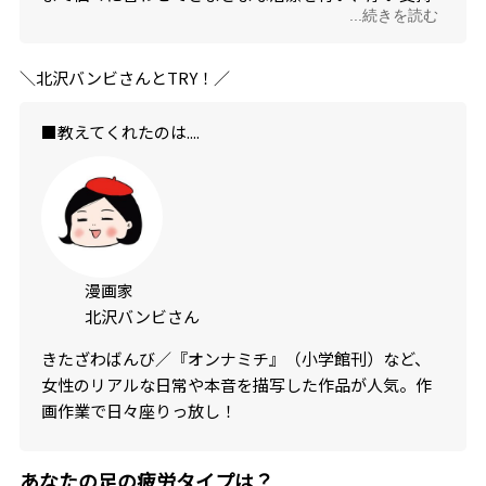
...続きを読む
を得る。
＼北沢バンビさんとTRY！／
■教えてくれたのは....
漫画家
北沢バンビさん
きたざわばんび／『オンナミチ』（小学館刊）など、
女性のリアルな日常や本音を描写した作品が人気。作
画作業で日々座りっ放し！
あなたの足の疲労タイプは？