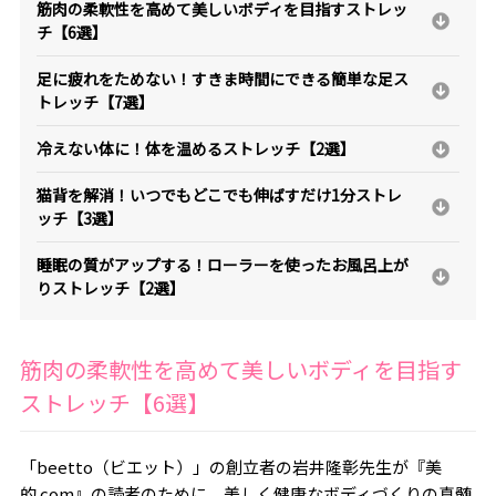
筋肉の柔軟性を高めて美しいボディを目指すストレッ
チ【6選】
足に疲れをためない！すきま時間にできる簡単な足ス
トレッチ【7選】
冷えない体に！体を温めるストレッチ【2選】
猫背を解消！いつでもどこでも伸ばすだけ1分ストレ
ッチ【3選】
睡眠の質がアップする！ローラーを使ったお風呂上が
りストレッチ【2選】
筋肉の柔軟性を高めて美しいボディを目指す
ストレッチ【6選】
「beetto（ビエット）」の創立者の岩井隆彰先生が『美
的.com』の読者のために、美しく健康なボディづくりの真髄