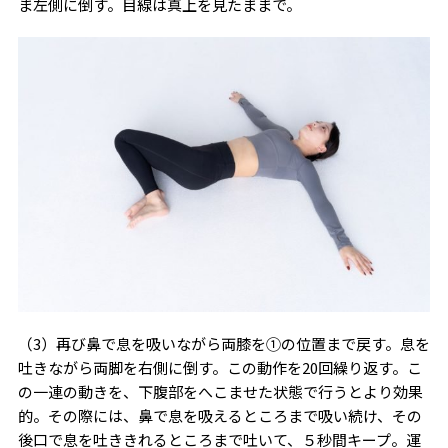
ま左側に倒す。目線は真上を見たままで。
（3）再び鼻で息を吸いながら両膝を①の位置まで戻す。息を
吐きながら両脚を右側に倒す。この動作を20回繰り返す。こ
の一連の動きを、下腹部をへこませた状態で行うとより効果
的。その際には、鼻で息を吸えるところまで吸い続け、その
後口で息を吐ききれるところまで吐いて、５秒間キープ。運