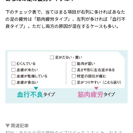
下のチェック表で、当てはまる項目が右列に多ければあなた
の足の疲労は「筋肉疲労タイプ」、左列が多ければ「血行不
良タイプ」。ただし両方の原因が混在するケースも多い。
▼ 関連記事
初出：あなたの足の疲労タイプはどっち？ むくみ、だるさ、