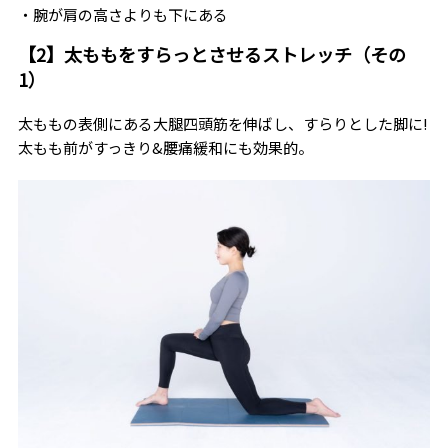
・腕が肩の高さよりも下にある
【2】太ももをすらっとさせるストレッチ（その
1）
太ももの表側にある大腿四頭筋を伸ばし、すらりとした脚に!
太もも前がすっきり&腰痛緩和にも効果的。