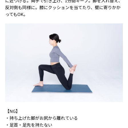
に近づける。両手で引き上げ、1分間キープ。脚を入れ替え、
反対側も同様に。膝にクッションを当てたり、壁に寄りかか
ってもOK。
【NG】
・持ち上げた脚がお尻から離れている
・足首・足先を持たない