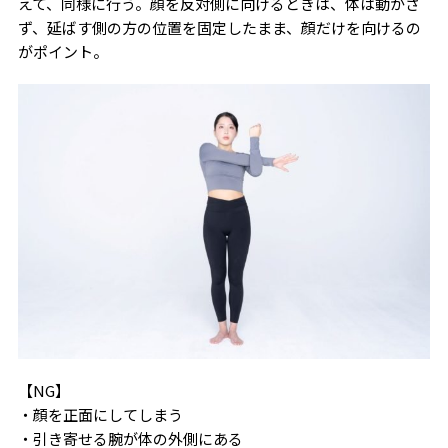
えて、同様に行う。顔を反対側に向けるときは、体は動かさ
ず、延ばす側の方の位置を固定したまま、顔だけを向けるの
がポイント。
【NG】
・顔を正面にしてしまう
・引き寄せる腕が体の外側にある