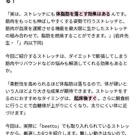
る！
「実は、ストレッチにも
体脂肪を落とす効果はある
んです。
筋肉をもっとも伸ばしやすくする姿勢で行うストレッチと、
筋肉が血液を運搬させる機能を最大限に生かしたストレッチ
の組み合わせで、脂肪を燃焼することができます。」(岩井先
生・「」内以下同)
今回ご紹介するストレッチは、ダイエットで膨張してしまう
筋肉やリバウンドなどの悩みも解消してくれる効果もあると
か。
「柔軟性を高められるほど体脂肪は落ちるので、体が硬いと
いう人ほどより大きな成果が期待できます。ストレッチをす
るのにおすすめなタイミングは、
起床後すぐ
。さらに朝食前
に行うことで血糖値が上がりにくくなり、太りにくい体に近
づけます」
今回は、実際に「beetto」でも取り入れられているストレッ
チから、厳選した6つを紹介します。難しい動きはないので、