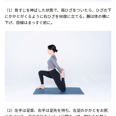
（1）背すじを伸ばした状態で、両ひざをついたら、ひざの下
にかかとがくるように右ひざを90度に立てる。腕は体の横に
下げ、目線はまっすぐ前に。
（2）左手は足首、右手は足先を持ち、左足のかかとをお尻