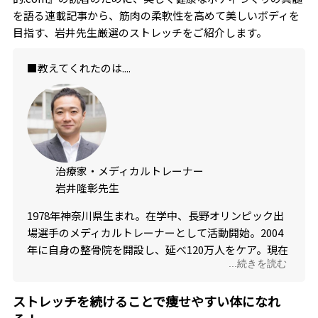
を語る連載記事から、筋肉の柔軟性を高めて美しいボディを
目指す、岩井先生厳選のストレッチをご紹介します。
■教えてくれたのは....
治療家・メディカルトレーナー
岩井隆彰先生
1978年神奈川県生まれ。在学中、長野オリンピック出
場選手のメディカルトレーナーとして活動開始。2004
年に自身の整骨院を開設し、延べ120万人をケア。現在
...続きを読む
は世界で活躍するトップアスリートやオリンピックア
スリート、そしてアーティストや女優、モデルなどの
ストレッチを続けることで痩せやすい体になれ
メディカル&フィジカルトレーナーとして活動。医療機
器の開発など幅広く活躍。著書も多数。