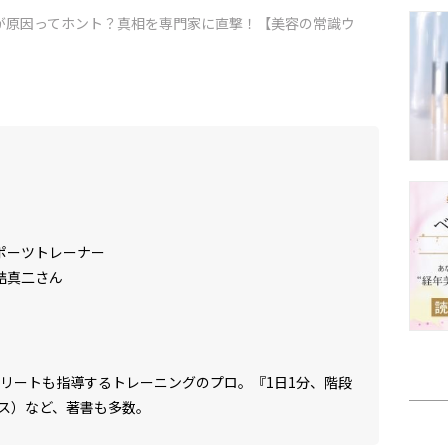
が原因ってホント？真相を専門家に直撃！【美容の常識ウ
ポーツトレーナー
詰真二さん
スリートも指導するトレーニングのプロ。『1日1分、階段
ス）など、著書も多数。