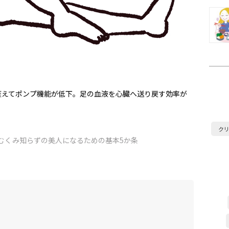
衰えてポンプ機能が低下。足の血液を心臓へ送り戻す効率が
ク
むくみ知らずの美人になるための基本5か条