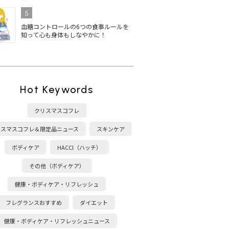
5
血糖コントロールの6つの食事ルールを
知って心も身体もしなやかに！
Hot Keywords
クリスマスコフレ
リスマスコフレ＆限定品ニュース
スキンケア
ボディケア
HACCI（ハッチ）
その他（ボディケア）
健康・ボディケア・リフレッシュ
フレグランスおすすめ
ダイエット
健康・ボディケア・リフレッシュニュース