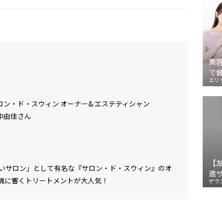
美
で
エリ
ロン・ド・スウィン オーナー& エステティシャン
中由佳さん
【
いサロン」として有名な『サロン・ド・スウィン』のオ
進
魂に響くトリートメントが大人気！
ゲラ