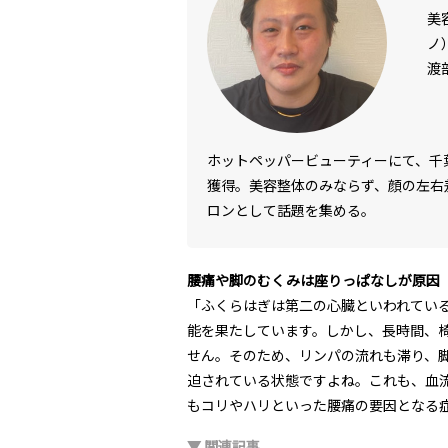
美
ノ
渡
ホットペッパービューティーにて、千
獲得。美容整体のみならず、顔の左右
ロンとして話題を集める。
腰痛や脚のむくみは座りっぱなしが原因
「ふくらはぎは第二の心臓といわれてい
能を果たしています。しかし、長時間、
せん。そのため、リンパの流れも滞り、
迫されている状態ですよね。これも、血
もコリやハリといった腰痛の要因となる
▼ 関連記事