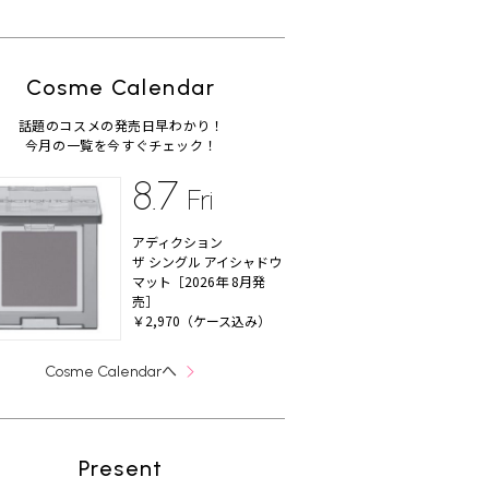
Cosme Calendar
話題のコスメの発売日早わかり！
今月の一覧を今すぐチェック！
8.7
Fri
アディクション
ザ シングル アイシャドウ
マット［2026年 8月発
売］
￥2,970（ケース込み）
へ
Cosme Calendar
Present