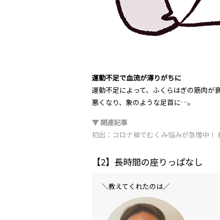
運動不足で血流が滞りがちに
運動不足によって、ふくらはぎの筋肉が
悪くなり、象のような足首に…。
▼ 関連記事
初出：コロナ禍でむくみ悩みが急増中！ 
【2】長時間の座りっぱなし
＼教えてくれたのは／