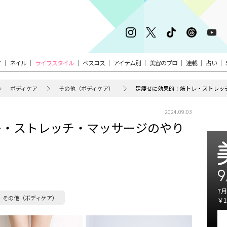
ア
ネイル
ライフスタイル
ベスコス
アイテム別
美容のプロ
連載
占い
ボディケア
その他（ボディケア）
足痩せに効果的！筋トレ・ストレッ
2024.09.03
レ・ストレッチ・マッサージのやり
9
7月
その他（ボディケア）
￥1