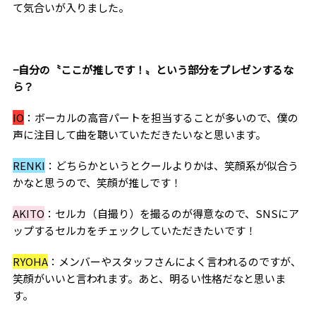
て気合いが入りました。
−自分の
〝
ここが推しです！
〟
という部分をプレゼンするな
ら？
IO
：ボーカルの高音パートを担当することが多いので、僕の
声に注目して曲を聴いていただきたいなと思います。
RENKI
：どちらかというとクールよりかは、笑顔系が似合う
かなと思うので、笑顔が推しです！
AKITO
：セルカ（自撮り）を撮るのが得意なので、
SNS
にア
ップするセルカをチェックしていただきたいです！
RYOHA
：メンバーやスタッフさんによく言われるのですが、
笑顔がいいと言われます。あと、明るい性格だなと思いま
す。