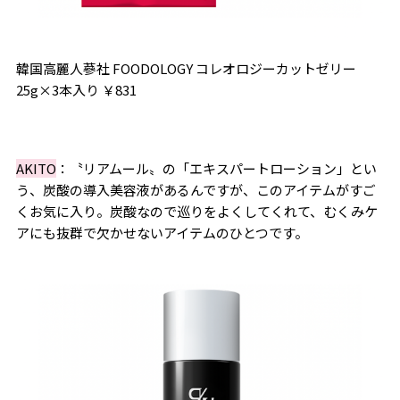
韓国高麗人蔘社
FOODOLOGY
コレオロジーカットゼリー
25g
×3本入り ￥831
AKITO
：〝リアムール〟の「エキスパートローション」とい
う、炭酸の導入美容液があるんですが、このアイテムがすご
くお気に入り。炭酸なので巡りをよくしてくれて、むくみケ
アにも抜群で欠かせないアイテムのひとつです。