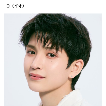
IO（イオ）