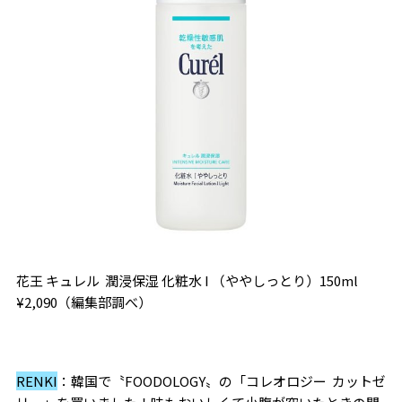
花王 キュレル
潤浸保湿 化粧水
I
（ややしっとり）
150ml
¥2,090
（編集部調べ）
RENKI
：韓国で〝
FOODOLOGY
〟の「コレオロジー
カットゼ