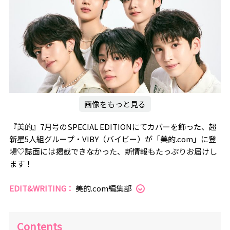
画像をもっと見る
『美的』7月号のSPECIAL EDITIONにてカバーを飾った、超
新星5人組グループ・VIBY（バイビー）が「美的.com」に登
場♡誌面には掲載できなかった、新情報もたっぷりお届けし
ます！
EDIT&WRITING：
美的.com編集部
Contents