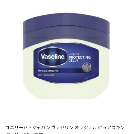
ユニリーバ・ジャパン ヴァセリン オリジナル ピュアスキン