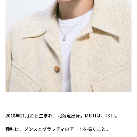
2010年
11
月
21
日生まれ、北海道出身。
MBTI
は、
ISTJ
。
趣味は、ダンスとグラフティのアートを描くこと。