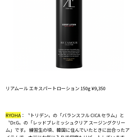
リアムール エキスパートローション
150g ¥9,350
RYOHA
：〝トリデン〟の「バランスフル
CICA
セラム」と
〝
Dr.G
〟の「レッドブレミッシュクリア スージングクリー
ム」です。 練習生の頃、韓国に住んでいたときに出合ったア