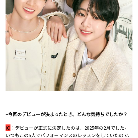
−今回のデビューが決まったとき、どんな気持ちでしたか？
IO
：デビューが正式に決定したのは、
2025
年の
2
月でした。
いつもこの
5
人でパフォーマンスのレッスンをしていたので、