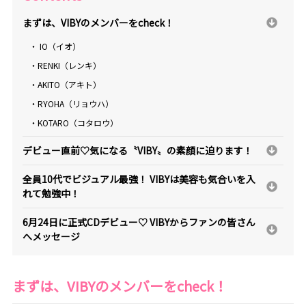
まずは、VIBYのメンバーをcheck！
・ IO（イオ）
・RENKI（レンキ）
・AKITO（アキト）
・RYOHA（リョウハ）
・KOTARO（コタロウ）
デビュー直前♡気になる〝VIBY〟の素顔に迫ります！
全員10代でビジュアル最強！ VIBYは美容も気合いを入
れて勉強中！
6月24日に正式CDデビュー♡ VIBYからファンの皆さん
へメッセージ
まずは、
VIBY
のメンバーを
check
！