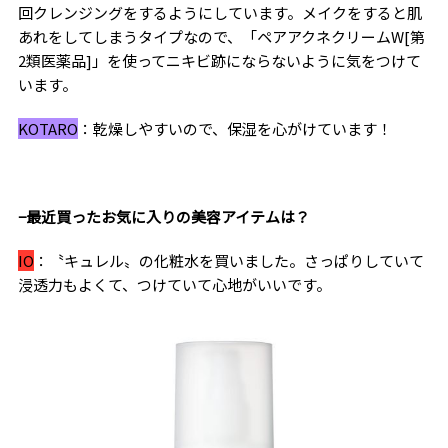
回クレンジングをするようにしています。メイクをすると肌
あれをしてしまうタイプなので、「ペアアクネクリーム
W[
第
2
類医薬品
]
」を使ってニキビ跡にならないように気をつけて
います。
KOTARO
：乾燥しやすいので、保湿を心がけています！
−最近買ったお気に入りの美容アイテムは？
IO
：〝キュレル〟の化粧水を買いました。さっぱりしていて
浸透力もよくて、つけていて心地がいいです。