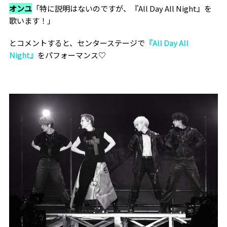
オンユ
「特に説明はないのですが、『All Day All Night』を
歌います！」
とコメントすると、センターステージで
『All Day All
Night』
をパフォーマンス♡