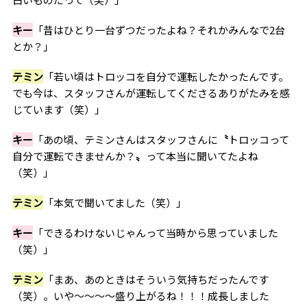
キー
「昔はひとり一台ずつだったよね？それかみんなで2台
とか？」
テミン
「若い頃はトロッコを自分で運転したかったんです。
でも今は、スタッフさんが運転してくださるありがたみを感
じています（笑）」
キー
「あの頃、テミンさんはスタッフさんに
〝
トロッコって
自分で運転できませんか？
〟
って本当に聞いてたよね
（笑）」
テミン
「本気で聞いてました（笑）」
キー
「できるわけないじゃんって当時から思っていました
（笑）」
テミン
「まあ、あのときはそういう気持ちだったんです
（笑）。いや〜〜〜〜盛り上がるね！！！成長しました