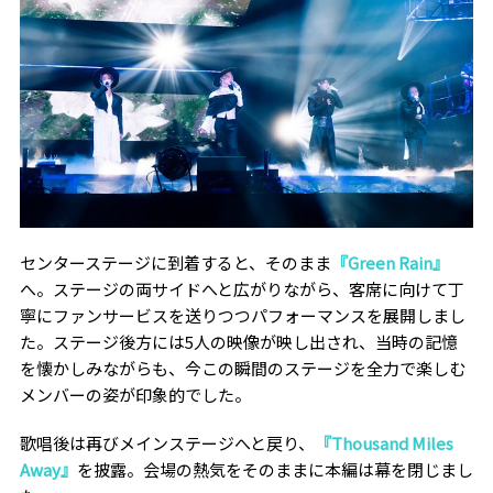
センターステージに到着すると、そのまま
『Green Rain』
へ。ステージの両サイドへと広がりながら、客席に向けて丁
寧にファンサービスを送りつつパフォーマンスを展開しまし
た。ステージ後方には5人の映像が映し出され、当時の記憶
を懐かしみながらも、今この瞬間のステージを全力で楽しむ
メンバーの姿が印象的でした。
歌唱後は再びメインステージへと戻り、
『Thousand Miles
Away』
を披露。会場の熱気をそのままに本編は幕を閉じまし