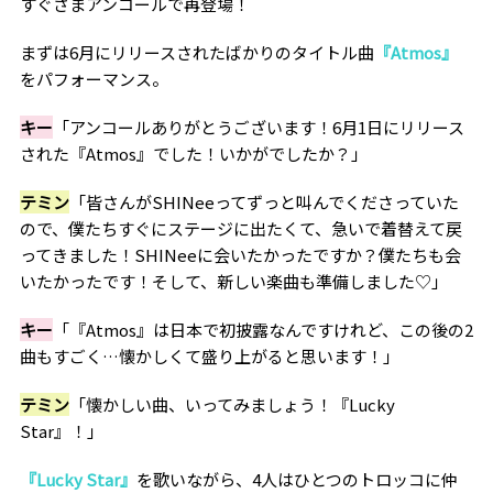
すぐさまアンコールで再登場！
まずは6月にリリースされたばかりのタイトル曲
『Atmos』
をパフォーマンス。
キー
「アンコールありがとうございます！6月1日にリリース
された『Atmos』でした！いかがでしたか？」
テミン
「皆さんがSHINeeってずっと叫んでくださっていた
ので、僕たちすぐにステージに出たくて、急いで着替えて戻
ってきました！SHINeeに会いたかったですか？僕たちも会
いたかったです！そして、新しい楽曲も準備しました♡」
キー
「『Atmos』は日本で初披露なんですけれど、この後の2
曲もすごく…懐かしくて盛り上がると思います！」
テミン
「懐かしい曲、いってみましょう！『Lucky
Star』！」
『Lucky Star』
を歌いながら、4人はひとつのトロッコに仲