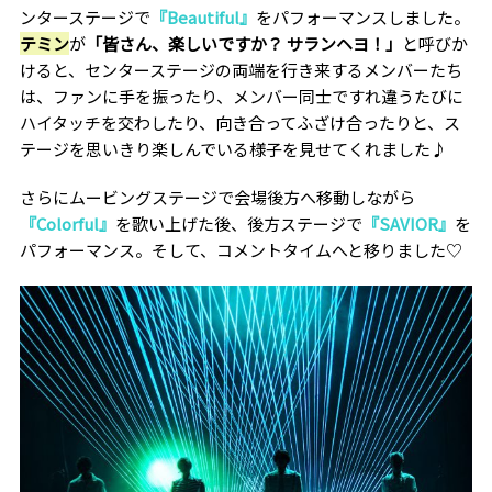
ンターステージで
『Beautiful』
をパフォーマンスしました。
テミン
が
「皆さん、楽しいですか？ サランヘヨ！」
と呼びか
けると、センターステージの両端を行き来するメンバーたち
は、ファンに手を振ったり、メンバー同士ですれ違うたびに
ハイタッチを交わしたり、向き合ってふざけ合ったりと、ス
テージを思いきり楽しんでいる様子を見せてくれました♪
さらにムービングステージで会場後方へ移動しながら
『Colorful』
を歌い上げた後、後方ステージで
『SAVIOR』
を
パフォーマンス。そして、コメントタイムへと移りました♡