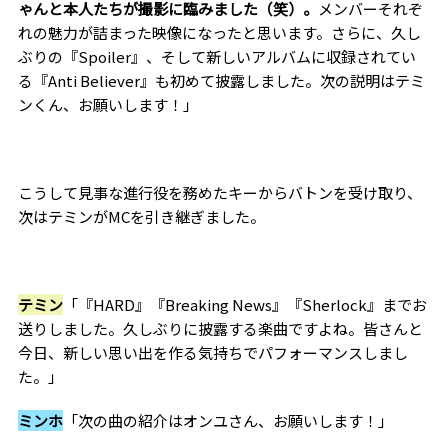
ゃんと本人たちが撮影に臨みました（笑）。
メンバーそれぞ
れの魅力が詰まった映像になったと思います。さらに、久し
ぶりの『Spoiler』、そして新しいアルバムに収録されてい
る『Anti Believer』も初めて披露しました。次の説明はテミ
ンくん、お願いします！」
こうして見事な進行役を務めたキーからバトンを受け取り、
次はテミンがMCを引き継ぎました。
テミン
「『HARD』『Breaking News』『Sherlock』までお
送りしました。久しぶりに披露する楽曲ですよね。皆さんと
今日、新しい思い出を作る気持ちでパフォーマンスしまし
た。」
ミンホ
「次の曲の紹介はオンユさん、お願いします！」