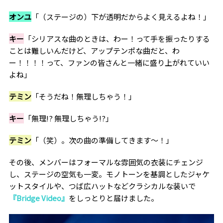
オンユ
「（ステージの）下が透明だからよく見えるよね！」
キー
「シリアスな曲のときは、わー！って手を振ったりする
ことは難しいんだけど、アップテンポな曲だと、わ
ー！！！！って、ファンの皆さんと一緒に盛り上がれていい
よね」
テミン
「そうだね！無理しちゃう！」
キー
「無理!? 無理しちゃう!?」
テミン
「（笑）。次の曲の準備してきます〜！」
その後、メンバーはフォーマルな雰囲気の衣装にチェンジ
し、ステージの空気も一変。モノトーンを基調としたジャケ
ットスタイルや、つば広ハットなどクラシカルな装いで
『Bridge Video』
をしっとりと届けました。