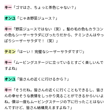
キー
「ゴマはさ、ちょっと茶色じゃない？」
オンユ
「じゃあ野菜ジュース？」
キー
「野菜ジュースではない（笑）。髪の毛の色もカラコン
の色もシーザーサラダにぴったりだから、テミンさんはやっ
ぱりシーザーサラダで！（笑）」
テミン
「はーい！ 完璧なシーザーサラダです♡」
キー
「ムービングステージに立っているとすごく楽しいんで
すよね」
オンユ
「皆さんの近くに行けるから？」
キー
「そうだね。皆さんの近くに行くこともできるし、皆さ
んの幸せそうな表情をしっかり見ることができるからいいよ
ね。僕は一度もムービングステージの下に行ったことはない
んですけど、皆さん結構見えますよね？」