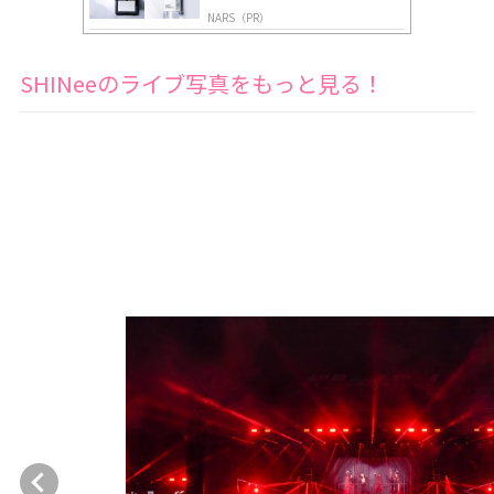
NARS（PR）
SHINeeのライブ写真をもっと見る！