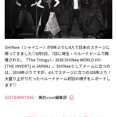
SHINee（シャイニー）が8年ぶりに4人で日本のステージに
帰ってきました♡6月5日、7日に埼玉・ベルーナドームで開
催された、『The Trilogy I – 2026 SHINee WORLD VIII :
[THE INVERT] in JAPAN』。SHINeeとしてドームに立つの
は、2024年ぶりですが、4人でステージに立つのは8年ぶり！
大盛り上がりだったベルーナドーム初日の様子をレポートし
ます♡
EDIT&WRITING：
美的.com編集部