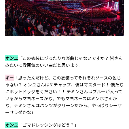
オンユ
「この衣装にぴったりな楽曲じゃないですか？ 皆さん
みたいに雰囲気のいい曲だと思います」
キー
「思ったんだけど、この衣装ってそれぞれソースの色じ
ゃない？ オンユさんはケチャップ、僕はマスタード！ 僕たち
にホットドッグをください！！ テミンさんはブルーが入って
いるからマヨネーズかな。でもマヨネーズはミンホさんか
な。テミンさんはパンツがグリーンだから、やっぱりシーザ
ーサラダかな」
オンユ
「ゴマドレッシングはどう？」