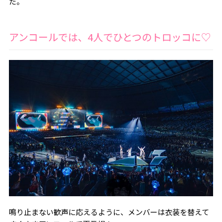
た。
アンコールでは、4人でひとつのトロッコに♡
鳴り止まない歓声に応えるように、メンバーは衣装を替えて