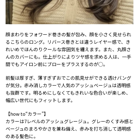
顔まわりをフォワード巻きの髪が包み、顔を小さく見せられ
るこちらのロング。リバース巻きとは違うレイヤー感で、き
れいめでほんのりクールな雰囲気を纏えます。また、丸顔さ
んのカバーにも。仕上がりによりツヤ感を求める人は、一手
間でもアイロン前にブローをプラスするのが◯。
前髪は厚すぎ、薄すぎずおでこの肌見せができる透けバング
が気分。赤み消しカラーで人気のアッシュベージュは透明感
も抜群です。明るめにしなくてもきれいな色合いが楽しめ、
幅広い世代にもフィットします。
【how to“カラー”】
カラーは7レベルのアッシュグレージュ。グレーのくすみ感と
ベージュのまろやかさを兼ね備え、赤みを打ち消して透明感
のある髪色に。