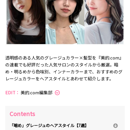
透明感のある人気のグレージュカラー×髪型を『美的.com』
の連載でも好評だった人気サロンのスタイルから厳選。暗
め・明るめから色味別、インナーカラーまで、おすすめのグ
レージュカラーをヘアスタイルとあわせて紹介します。
EDIT：
美的.com編集部
Contents
「暗め」グレージュのヘアスタイル【7選】