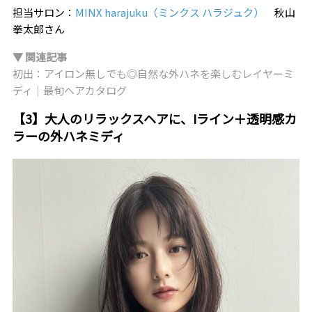
担当サロン：
MINX harajuku（ミンクス ハラジュク）
秋山
拳太郎さん
▼ 関連記事
初出：アイロン無しでも◎自然な外ハネを楽しむレイヤーミ
ディ｜最旬ヘアカタログ
【3】大人のリラックスヘアに、Iライン＋透明感カ
ラーの外ハネミディ