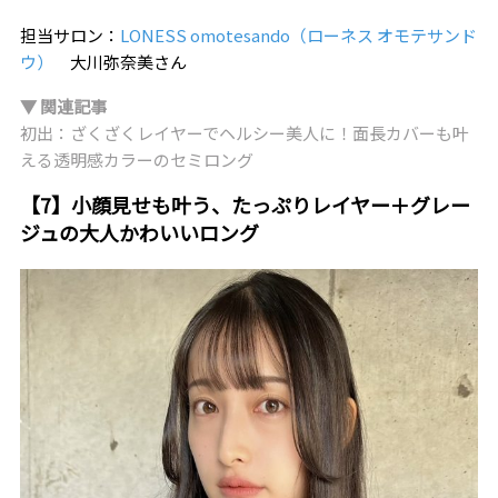
担当サロン：
LONESS omotesando（ローネス オモテサンド
ウ）
大川弥奈美さん
▼ 関連記事
初出：ざくざくレイヤーでヘルシー美人に！面長カバーも叶
える透明感カラーのセミロング
【7】小顔見せも叶う、たっぷりレイヤー＋グレー
ジュの大人かわいいロング