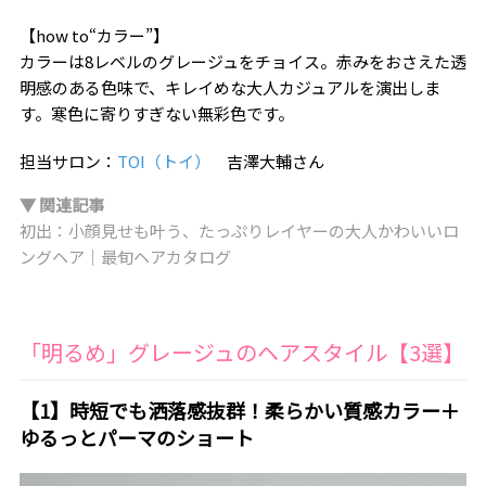
【how to“カラー”】
カラーは8レベルのグレージュをチョイス。赤みをおさえた透
明感のある色味で、キレイめな大人カジュアルを演出しま
す。寒色に寄りすぎない無彩色です。
担当サロン：
TOI（トイ）
吉澤大輔さん
▼ 関連記事
初出：小顔見せも叶う、たっぷりレイヤーの大人かわいいロ
ングヘア｜最旬ヘアカタログ
「明るめ」グレージュのヘアスタイル【3選】
【1】時短でも洒落感抜群！柔らかい質感カラー＋
ゆるっとパーマのショート