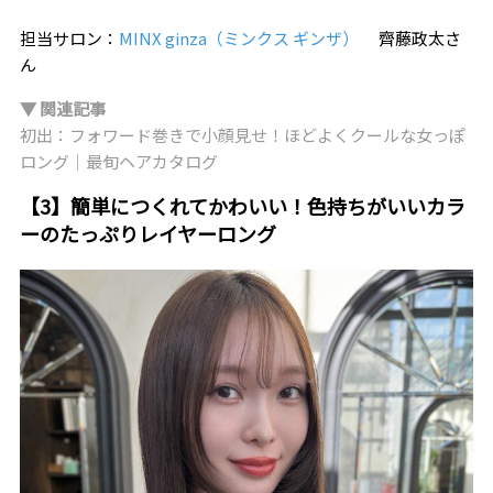
担当サロン：
MINX ginza（ミンクス ギンザ）
齊藤政太さ
ん
▼ 関連記事
初出：フォワード巻きで小顔見せ！ほどよくクールな女っぽ
ロング｜最旬ヘアカタログ
【3】簡単につくれてかわいい！色持ちがいいカラ
ーのたっぷりレイヤーロング