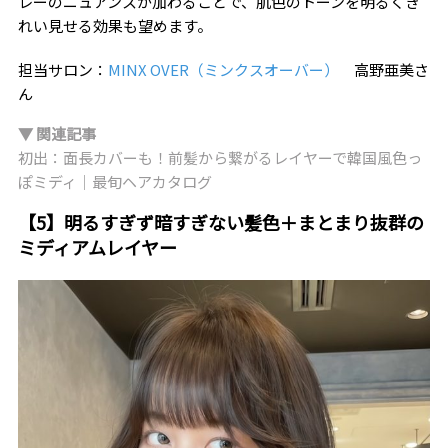
レーのニュアンスが加わることで、肌色のトーンを明るくき
れい見せる効果も望めます。
担当サロン：
MINX OVER（ミンクスオーバー）
高野亜美さ
ん
▼ 関連記事
初出：面長カバーも！前髪から繋がるレイヤーで韓国風色っ
ぽミディ｜最旬ヘアカタログ
【5】明るすぎず暗すぎない髪色＋まとまり抜群の
ミディアムレイヤー