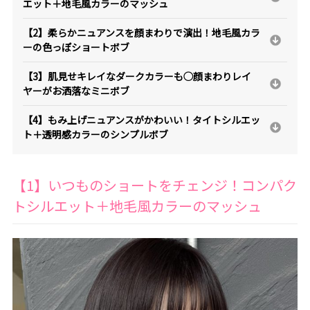
エット＋地毛風カラーのマッシュ
【2】柔らかニュアンスを顔まわりで演出！地毛風カラ
ーの色っぽショートボブ
【3】肌見せキレイなダークカラーも◯顔まわりレイ
ヤーがお洒落なミニボブ
【4】もみ上げニュアンスがかわいい！タイトシルエッ
ト＋透明感カラーのシンプルボブ
【1】いつものショートをチェンジ！コンパク
トシルエット＋地毛風カラーのマッシュ