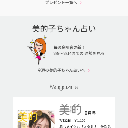
プレゼント一覧へ
美的子ちゃん占い
毎週金曜夜更新！
8/8〜8/14までの 運勢を見る
今週の美的子ちゃん占いへ
Magazine
9
月号
7月22日 ￥1,100
肌もメイクも「スタミナ」仕込み