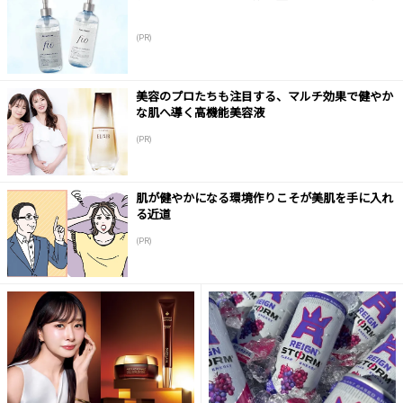
(PR)
美容のプロたちも注目する、マルチ効果で健やか
な肌へ導く高機能美容液
(PR)
肌が健やかになる環境作りこそが美肌を手に入れ
る近道
(PR)