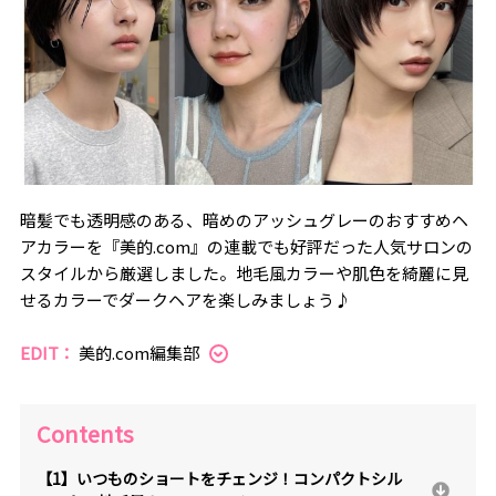
暗髪でも透明感のある、暗めのアッシュグレーのおすすめヘ
アカラーを『美的.com』の連載でも好評だった人気サロンの
スタイルから厳選しました。地毛風カラーや肌色を綺麗に見
せるカラーでダークヘアを楽しみましょう♪
EDIT：
美的.com編集部
Contents
【1】いつものショートをチェンジ！コンパクトシル