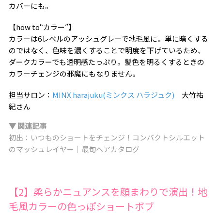
カバーにも。
【how to“カラー”】
カラーは6レベルのアッシュグレーで地毛風に。単に暗くする
のではなく、色味を濃くすることで明度を下げているため、
ダークカラーでも透明感たっぷり。髪色を明るくするときの
カラーチェンジの邪魔にもなりません。
担当サロン：
MINX harajuku(ミンクス ハラジュク)
大竹祐
紀さん
▼ 関連記事
初出：いつものショートをチェンジ！コンパクトシルエット
のマッシュレイヤー｜最旬ヘアカタログ
【2】柔らかニュアンスを顔まわりで演出！地
毛風カラーの色っぽショートボブ