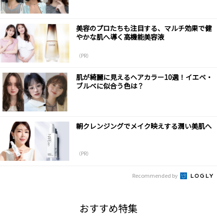
美容のプロたちも注目する、マルチ効果で健
やかな肌へ導く高機能美容液
（PR）
肌が綺麗に見えるヘアカラー10選！イエベ・
ブルベに似合う色は？
朝クレンジングでメイク映えする潤い美肌へ
（PR）
Recommended by
おすすめ特集