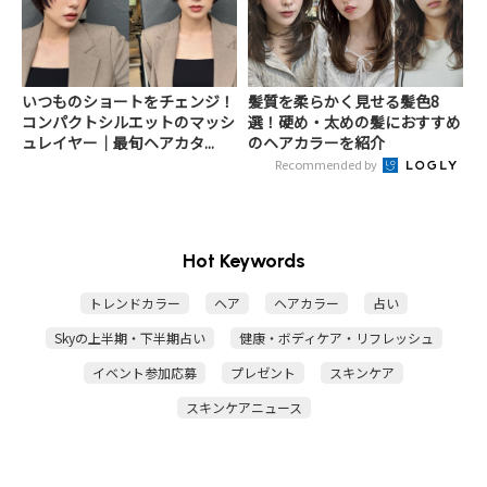
いつものショートをチェンジ！
髪質を柔らかく見せる髪色8
コンパクトシルエットのマッシ
選！硬め・太めの髪におすすめ
ュレイヤー｜最旬ヘアカタ...
のヘアカラーを紹介
Recommended by
Hot Keywords
トレンドカラー
ヘア
ヘアカラー
占い
Skyの上半期・下半期占い
健康・ボディケア・リフレッシュ
イベント参加応募
プレゼント
スキンケア
スキンケアニュース