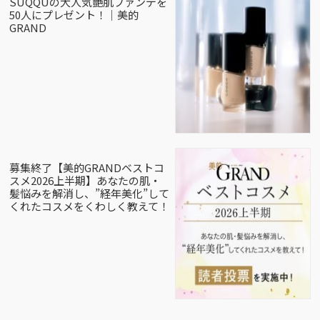
SUQQUの大人気艶肌ファンデを
50人にプレゼント！｜美的
GRAND
募集終了【美的GRANDベストコ
スメ2026上半期】あなたの肌・
髪悩みを解消し、”経年美化”して
くれたコスメをくわしく教えて！