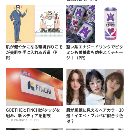
肌が健やかになる環境作りこそ
整い系エナジードリンクでビタ
が美肌を手に入れる近道（P
ミンも栄養素も効率よくチャー
R）
ジ！（PR）
GOETHEとFINCHIがタッグを
肌が綺麗に見えるヘアカラー10
組み、新メディアを創設
選！イエベ・ブルベに似合う色
PR（FINCHI on GOETHE）
は？