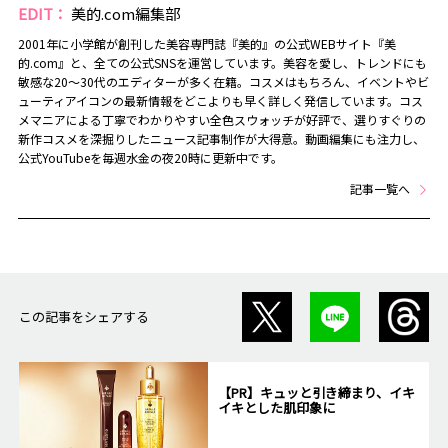
EDIT：
美的.com編集部
2001年に小学館が創刊した美容専門誌『美的』の公式WEBサイト『美
的.com』と、全ての公式SNSを運営しています。美容を愛し、トレンドにも
敏感な20～30代のエディターが多く在籍。コスメはもちろん、イベントやビ
ューティアイコンの最新情報をどこよりも早く詳しく発信しています。コス
メマニアによる丁寧でわかりやすい全色スウォッチが好評で、選りすぐりの
新作コスメを深掘りしたニュース記事制作が大得意。動画編集にも注力し、
公式YouTubeを毎週水金の夜20時に更新中です。
記事一覧へ
この記事をシェアする
【PR】キュッと引き締まり、イキ
イキとした肌印象に