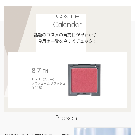
Cosme
Calendar
話題のコスメの発売日が早わかり！
今月の一覧を今すぐチェック！
8.7
Fri
THREE（スリー）
フラフューム ブラッシュ
￥4,180
Present