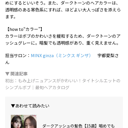
めにするといいそう。また、ダークトーンのヘアカラーは、
透明感のある寒色系にすれば、ほどよい大人っぽさを添えら
ます。
【how to“カラー”】
カラーはボブのかわいさを緩和するため、ダークトーンのア
ッシュグレーに。暗髪でも透明感があり、重く見えません。
担当サロン：
MINX ginza（ミンクス ギンザ）
宇都愛梨さ
ん
▼ 関連記事
初出：もみ上げニュアンスがかわいい！タイトシルエットの
シンプルボブ｜最旬ヘアカタログ
▼あわせて読みたい
ダークアッシュの髪色【15選】暗めでも