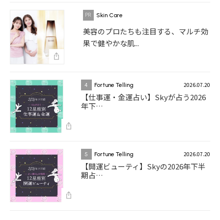
Skin Care
美容のプロたちも注目する、マルチ効
果で健やかな肌...
2026.07.20
4
Fortune Telling
【仕事運・金運占い】Skyが占う2026
年下…
2026.07.20
5
Fortune Telling
【開運ビューティ】Skyの2026年下半
期占…