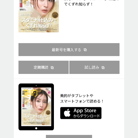
でくずれ知らず！
最新号を購入する
定期購読
試し読み
美的がタブレットや
スマートフォンで読める！