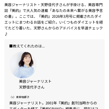
美容ジャーナリスト・天野佳代子さんが手掛ける、美容専門
誌『美的』で大人気の連載「あなたの未来へ繋がる美容予言
の書」。ここでは、『美的』2026年3月号に掲載されたダイ
エットにまつわるお話をご紹介。いくつものダイエットを経
てたどり着いた、天野さんからのアドバイスを早速チェック
♪
■教えてくれたのは....
美容ジャーナリスト
天野佳代子さん
（c）青柳理都子
美容ジャーナリスト。2001年『美的』創刊当時からの
エディターを経て『美的GRAND』編集長に。現在はフ