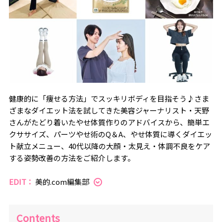
健康的に「痩せる方法」でスッキリボディを目指そう♪さま
ざまなダイエット法を試してきた美容ジャーナリスト・天野
さんがたどり着いたやせ体質作りのアドバイスから、簡単エ
クササイズ、パーツやせ術のQ＆A、やせ体質に導くダイエッ
ト献立メニュー、40代以降の大顔・太見え・体調不良をケア
する姿勢改善の方法をご紹介します。
EDIT：
美的.com編集部
Contents