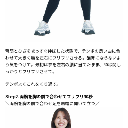
背筋とひざをまっすぐ伸ばした状態で、テンポの良い曲に合
わせて大きく腰を左右にフリフリさせる。猫背にならないよ
う気をつけて。最初は拳を左右の腰に当てたまま、30秒間し
っかりとフリフリさせて。
テンポよくこれをくり返す。
Step2. 両腕を胸の前で合わせてフリフリ30秒
＼両腕を胸の前で合わせ足を肩幅に開いて立つ／