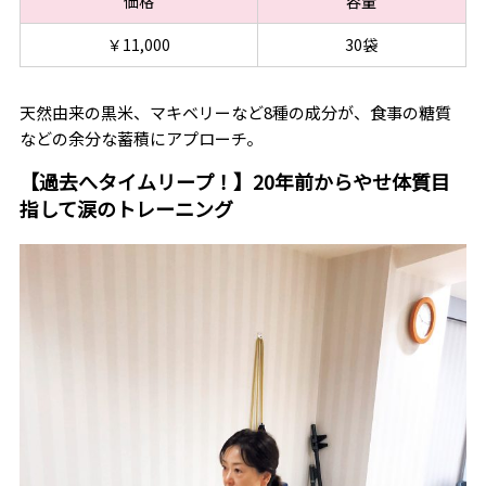
価格
容量
￥11,000
30袋
天然由来の黒米、マキベリーなど8種の成分が、食事の糖質
などの余分な蓄積にアプローチ。
【過去へタイムリープ！】20年前からやせ体質目
指して涙のトレーニング