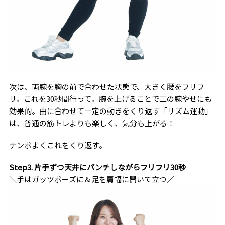
次は、両腕を胸の前で合わせた状態で、大きく腰をフリフ
リ。これを30秒間行って。腕を上げることで二の腕やせにも
効果的。曲に合わせて一定の動きをくり返す「リズム運動」
は、普通の筋トレよりも楽しく、気分も上がる！
テンポよくこれをくり返す。
Step3. 片手ずつ天井にパンチしながらフリフリ30秒
＼手はガッツポーズに＆足を肩幅に開いて立つ／