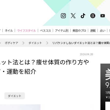
ア
ネイル
ライフスタイル
ベスコス
アイテム別
美容のプロ
連載
占い
ボディケア
ダイエット
リバウンドしないダイエット法とは？痩せ体質
2026.04.28
エット法とは？痩せ体質の作り方や
ア・運動を紹介
9
7月
ダイエット
￥1