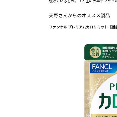
続けているもの。「人生の大半デブだっ
天野さんからのオススメ製品
ファンケル プレミアムカロリミット［機