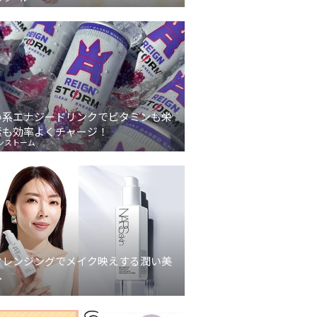
い系エナジードリンクでビタミンも栄
素も効率よくチャージ！
ンストーム
クレンジングでメイク映えする潤い美
へ