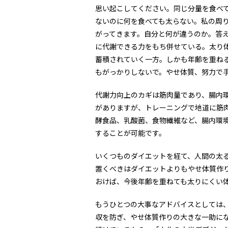
思い起こしてください。同じ分量を食べ
ないのに何を食べても太らない。私の周
がってきます。自分と何が違うのか。答
に代謝できる力をもち併せている。太り
蓄積されていく一方。しかも年齢を重ね
もがっかりしないで。やせ体質、努力で
代謝力向上のカギは筋肉量であり、腸内
がありますが、トレーニングで地道に筋
酵食品、乳酸菌、食物繊維など、腸内環
することが可能です。
いくつものダイエットを経て、人間の太
置くべきはダイエットよりもやせ体質作
おけば、今後年齢を重ねても太りにくい
もうひとつの大事なアドバイスとしては
収を防ぎ、やせ体質作りの大きな一助に