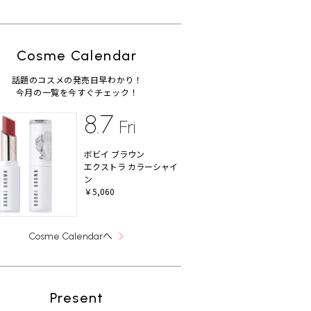
Cosme Calendar
話題のコスメの発売日早わかり！
今月の一覧を今すぐチェック！
8.7
Fri
ボビイ ブラウン
エクストラ カラーシャイ
ン
￥5,060
へ
Cosme Calendar
Present