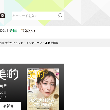
SDGs
の作り方やマインド・インナーケア・運動を紹介
月号
22日
,100
最新号