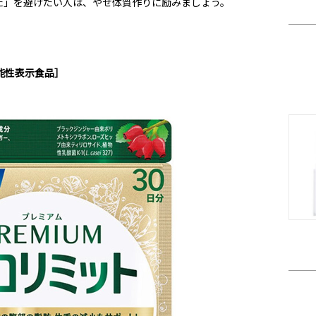
た」を避けたい人は、やせ体質作りに励みましょう。
能性表示食品］