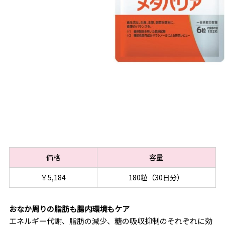
価格
容量
￥5,184
180粒（30日分）
おなか周りの脂肪も腸内環境もケア
エネルギー代謝、脂肪の減少、糖の吸収抑制のそれぞれに効