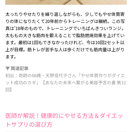
太ったりやせたりを繰り返しながらも、少しでもやせ体質寄
りの体になりたくて20年前からトレーニングは継続。この写
真は’18年のもので、トレーニングでいちばんきついランジ。
太ももの大きな筋肉を鍛えることで脂肪燃焼効果を上げてい
ます。最初は1回もできなかったけれど、今は10回2セット以
上が目標。筋トレが苦手な人は歩くだけでも筋肉量は上がり
ます。
▼ 関連記事
初出：奇跡の68歳・天野佳代子さん「やせ体質作りがダイエ
ット成功のカギ」【あなたの未来へ繋がる美容予言の書 第32
回】
医師が解説！健康的にやせる方法＆ダイエッ
トサプリの選び方