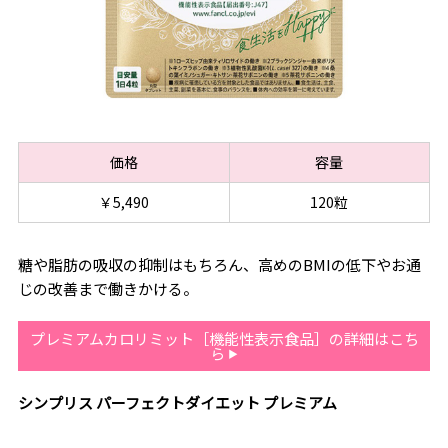
価格
容量
￥5,490
120粒
糖や脂肪の吸収の抑制はもちろん、高めのBMIの低下やお通
じの改善まで働きかける。
プレミアムカロリミット［機能性表示食品］の詳細はこち
ら
シンプリス パーフェクトダイエット プレミアム