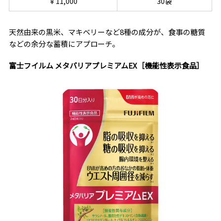
￥11,000
30袋
天然由来の黒米、マキベリーなど8種の成分が、食事の糖質
などの余分な蓄積にアプローチ。
富士フイルム メタバリアプレミアムEX［機能性表示食品］