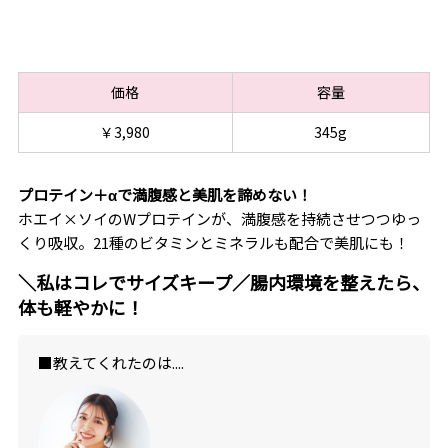
価格
容量
￥3,980
345g
プロテイン＋αで満腹感と美肌を諦めない！
ホエイ×ソイのWプロテインが、満腹感を持続させつつゆっ
くり吸収。21種のビタミンとミネラルも配合で美肌にも！
＼私はコレでサイズキープ／腸内環境を整えたら、
体も軽やかに！
■教えてくれたのは....