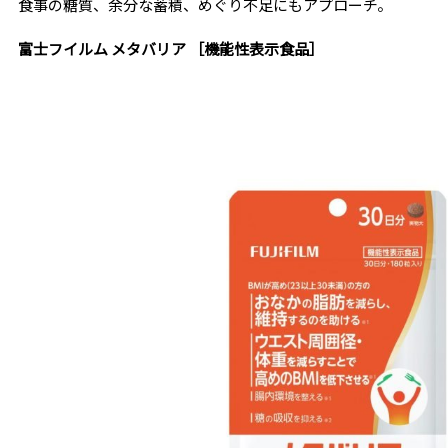
食事の糖質、余分な蓄積、めぐり不足にもアプローチ。
富士フイルム メタバリア ［機能性表示食品］