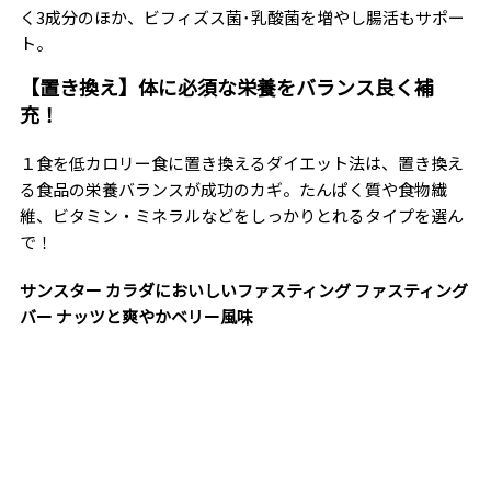
く3成分のほか、ビフィズス菌･乳酸菌を増やし腸活もサポー
ト。
【置き換え】体に必須な栄養をバランス良く補
充！
１食を低カロリー食に置き換えるダイエット法は、置き換え
る食品の栄養バランスが成功のカギ。たんぱく質や食物繊
維、ビタミン・ミネラルなどをしっかりとれるタイプを選ん
で！
サンスター カラダにおいしいファスティング ファスティング
バー ナッツと爽やかベリー風味