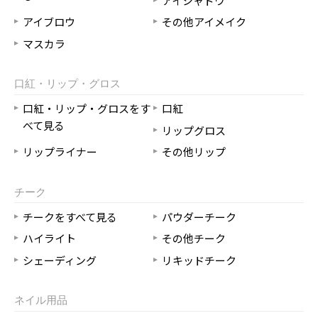
アイシャドウ
アイブロウ
その他アイメイク
マスカラ
口紅・リップ・グロス
口紅・リップ・グロスをす
口紅
べて見る
リップグロス
リップライナー
その他リップ
チーク
チークをすべて見る
パウダーチーク
ハイライト
その他チーク
シェーディング
リキッドチーク
ネイル用品