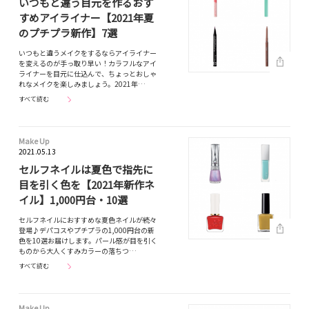
いつもと違う目元を作るおす
すめアイライナー【2021年夏
のプチプラ新作】7選
いつもと違うメイクをするならアイライナー
を変えるのが手っ取り早い！カラフルなアイ
ライナーを目元に仕込んで、ちょっとおしゃ
れなメイクを楽しみましょう。2021年…
すべて読む
Make Up
2021.05.13
セルフネイルは夏色で指先に
目を引く色を【2021年新作ネ
イル】1,000円台・10選
セルフネイルにおすすめな夏色ネイルが続々
登場♪デパコスやプチプラの1,000円台の新
色を10選お届けします。パール感が目を引く
ものから大人くすみカラーの落ちつ…
すべて読む
Make Up