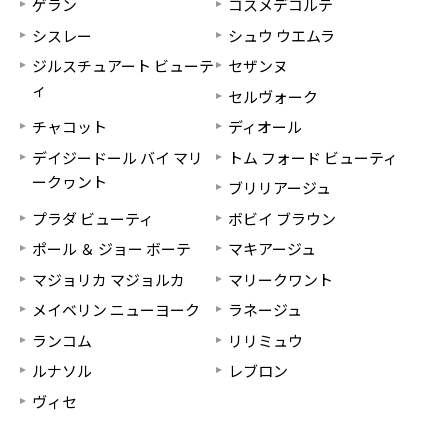
ゲラン
コスメデコルテ
シスレー
シュウ ウエムラ
ジルスチュアート ビューテ
セザンヌ
ィ
セルヴォーク
チャコット
ディオール
デイジードール バイ マリ
トム フォード ビューティ
ークヮント
ブリリアージュ
プラダ ビューティ
ボビイ ブラウン
ポール ＆ ジョー ボーテ
マキアージュ
マジョリカ マジョルカ
マリークワント
メイベリン ニューヨーク
ラネージュ
ランコム
リリミュウ
ルナソル
レブロン
ヴィセ