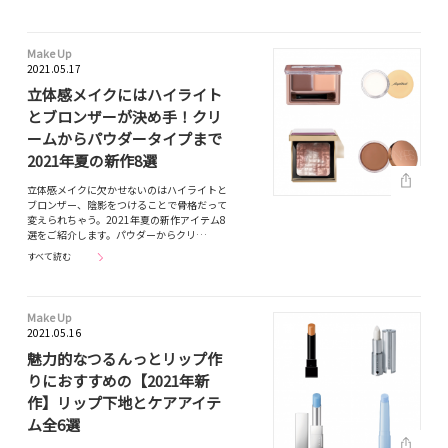
Make Up
2021.05.17
立体感メイクにはハイライト
とブロンザーが決め手！クリ
ームからパウダータイプまで
2021年夏の新作8選
立体感メイクに欠かせないのはハイライトと
ブロンザー、陰影をつけることで骨格だって
変えられちゃう。2021年夏の新作アイテム8
選をご紹介します。パウダーからクリ…
すべて読む
Make Up
2021.05.16
魅力的なつるんっとリップ作
りにおすすめの【2021年新
作】リップ下地とケアアイテ
ム全6選