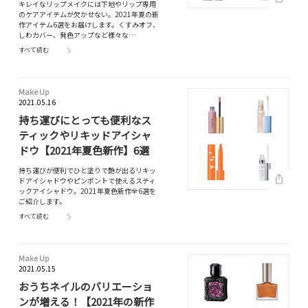
キレイなリップメイクには下地やリップ専用
のケアアイテムが欠かせない。2021年夏の新
作アイテム6選をお届けします。くすみオフ、
しわカバー、発色アップなど様々な…
すべて読む
Make Up
2021.05.16
持ち運びにとっても便利なス
ティックやリキッドアイシャ
ドウ【2021年夏色新作】6選
持ち運びが便利でひと塗りで艶が出るリキッ
ドアイシャドウやピンポントで使えるスティ
ックアイシャドウ。2021年夏色新作全6選を
ご紹介します。
すべて読む
Make Up
2021.05.15
おうちネイルのバリエーショ
ンが増える！【2021年の新作