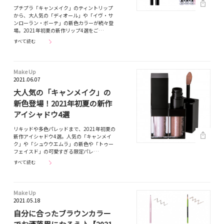
プチプラ「キャンメイク」のティントリップ
から、大人気の「ディオール」や「イヴ・サ
ンローラン・ボーテ」の新色カラーが続々登
場。2021年初夏の新作リップ4選をご…
すべて読む
Make Up
2021.06.07
大人気の「キャンメイク」の
新色登場！2021年初夏の新作
アイシャドウ4選
リキッドや多色パレッドまで、2021年初夏の
新作アイシャドウ4選。人気の「キャンメイ
ク」や「シュウウエムラ」の新色や「トゥー
フェイスド」の可愛すぎる限定パレ…
すべて読む
Make Up
2021.05.18
自分に合ったブラウンカラー