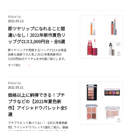
Make Up
2021.05.12
即ツヤリップになれること間
違いなし！2021年新作夏色リ
ップグロス3,000円台・全8選
即ツヤリップが完成するリップグロスは保湿
効果も抜群で大人気♪2021年夏色新作の
3,000円台のアイテムを全8選ご紹介します。
すべて読む
Make Up
2021.05.11
価格以上に納得できる！プチ
プラなどの【2021年夏色新
作】アイシャドウパレット全5
選
プチプラだって負けてない！【2021年夏色新
作】アイシャドウパレット5選をご紹介。価格