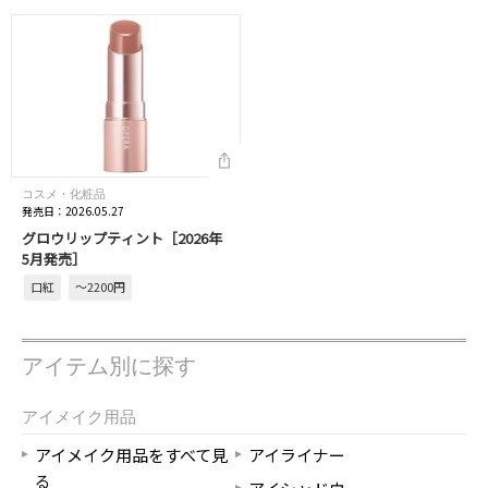
コスメ・化粧品
発売日：2026.05.27
グロウリップティント［2026年
5月発売］
口紅
～2200円
アイテム別に探す
アイメイク用品
アイメイク用品をすべて見
アイライナー
る