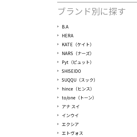
ブランド別に探す
B.A
HERA
KATE（ケイト）
NARS（ナーズ）
Pyt（ピュット）
SHISEIDO
SUQQU（スック）
hince（ヒンス）
to/one（トーン）
アナ スイ
インウイ
エクシア
エトヴォス