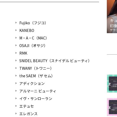
キ
Fujiko（フジコ）
印
KANEBO
ゲラ
M・A・C（MAC）
OSAJI（オサジ）
RMK
SNIDEL BEAUTY（スナイデル ビューティ）
TWANY（トワニー）
the SAEM（ザ セム）
アディクション
アルマーニ ビューティ
イヴ・サンローラン
エテュセ
エレガンス