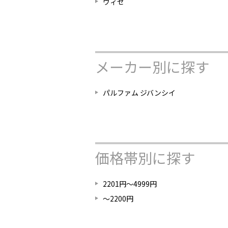
ヴィセ
メーカー別に探す
パルファム ジバンシイ
価格帯別に探す
2201円～4999円
～2200円