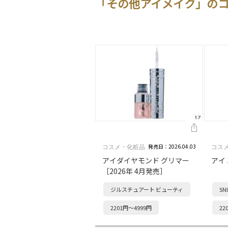
「その他アイメイク」の
発売日：2026.04.03
コスメ・化粧品
コス
アイダイヤモンド グリマー
アイ
［2026年 4月発売］
ジルスチュアート ビューティ
SN
ビ
2201円～4999円
22