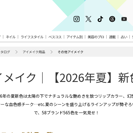
ア
ネイル
ライフスタイル
ベスコス
アイテム別
美容のプロ
連載
占い
カタログ
アイメイク用品
その他アイメイク
メイク｜【2026年夏】
26年の夏新色は太陽の下でナチュラルな艶めきを放つリップカラー、
ーな血色感チーク…etc.夏のシーンを盛り上げるラインアップが勢ぞ
で、58ブランド565色を一気見せ！