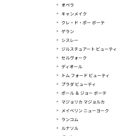
オペラ
キャンメイク
クレ・ド・ポー ボーテ
ゲラン
シスレー
ジルスチュアート ビューティ
セルヴォーク
ディオール
トム フォード ビューティ
プラダ ビューティ
ポール ＆ ジョー ボーテ
マジョリカ マジョルカ
メイベリン ニューヨーク
ランコム
ルナソル