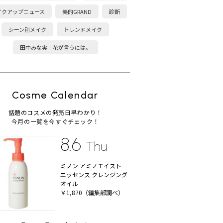
イクアップニュース
美的GRAND
診断
シーン別メイク
トレンドメイク
田中みな実｜花が言うには。
Cosme Calendar
話題のコスメの発売日早わかり！
今月の一覧を今すぐチェック！
8.6
Thu
ミノン アミノモイスト
エッセンス クレンジング
オイル
￥1,870（編集部調べ）