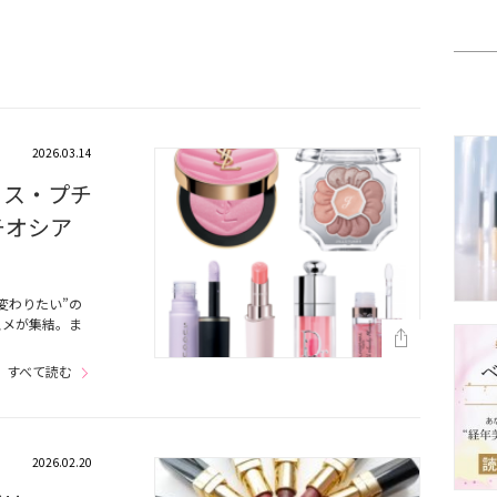
2026.03.14
コス・プチ
チオシア
変わりたい”の
スメが集結。ま
すべて読む
2026.02.20