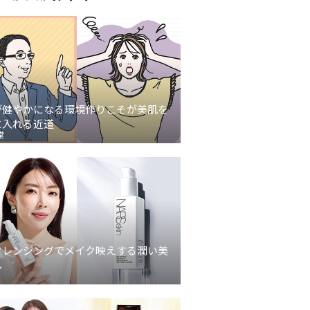
が健やかになる環境作りこそが美肌を
に入れる近道
堂
クレンジングでメイク映えする潤い美
へ