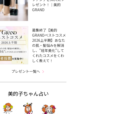
レゼント！｜美的
GRAND
募集終了【美的
GRANDベストコスメ
2026上半期】あなた
の肌・髪悩みを解消
し、”経年美化”して
くれたコスメをくわ
しく教えて！
プレゼント一覧へ
美的子ちゃん占い