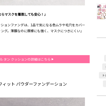
ならマスクを着脱しても安心！」
ッションファンデは、1品で気になる色ムラや毛穴をカバー
ィング。薄膜なのに摩擦にも強く、マスクにつきにくい」
 ル タン クッションの詳細はこちら
ト
フィット パウダーファンデーション