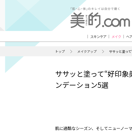
スキンケア
メイク
ヘ
トップ
メイクアップ
ササッと塗って
ササッと塗って“好印象
ンデーション5選
肌に過酷なシーズン、そしてニューノー