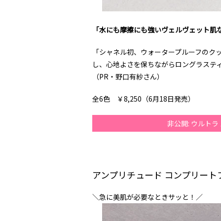
「水にも摩擦にも強いヴェルヴェット肌
「シャネル初、ウォータープルーフのク
し、心地よさを保ちながらロングラステ
（PR・野口有紗さん）
全6色 ￥8,250（6月18日発売）
非公開: ウルトラ
アンプリチュード コンプリート
＼急に美肌が必要なときサッと！／