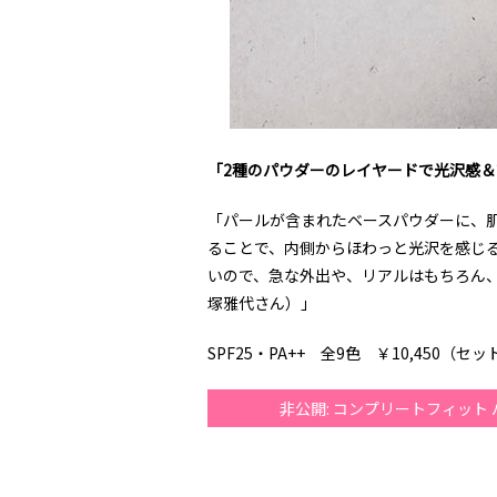
「2種のパウダーのレイヤードで光沢感＆
「パールが含まれたベースパウダーに、
ることで、内側からほわっと光沢を感じ
いので、急な外出や、リアルはもちろん
塚雅代さん）」
SPF25・PA++ 全9色 ￥10,450（セ
非公開: コンプリートフィッ