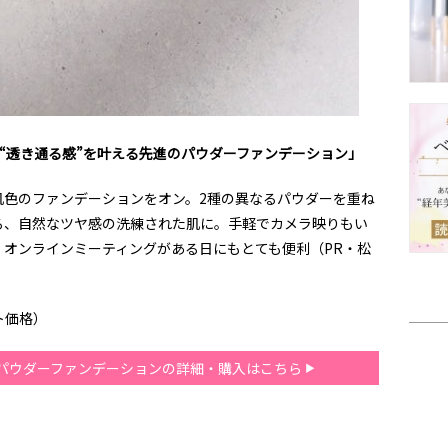
“透き通る感”を叶える先進のパウダーファンデーション」
肌色のファンデーションをオン。2種の異なるパウダーを重ね
る、自然なツヤ感の洗練された肌に。手軽でカメラ映りもい
、オンラインミーティングがある日にもとても便利（PR・松
ット価格）
ト パウダーファンデーションの詳細・購入はこちら