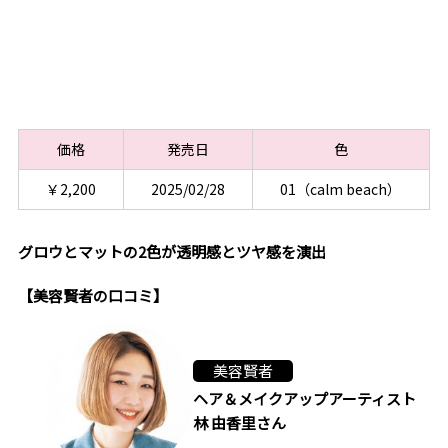
価格
発売日
色
￥2,200
2025/02/28
01（calm beach）
グロウとマットの2色が透明感とツヤ感を演出
【美容賢者の口コミ】
美容賢者
ヘア＆メイクアップアーティスト
林 由香里さん