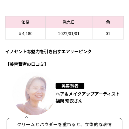
価格
発売日
色
￥4,180
2022/01/01
01
イノセントな魅力を引き出すエアリーピンク
【美容賢者の口コミ】
美容賢者
ヘア＆メイクアップアーティスト
福岡 玲衣さん
クリームとパウダーを重ねると、立体的な表情