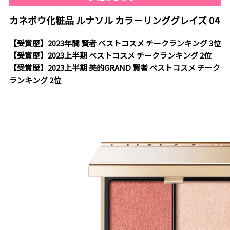
カネボウ化粧品 ルナソル カラーリンググレイズ 04
【受賞歴】2023年間 賢者 ベストコスメ チークランキング 3位
【受賞歴】2023上半期 ベストコスメ チークランキング 2位
【受賞歴】2023上半期 美的GRAND 賢者 ベストコスメ チーク
ランキング 2位