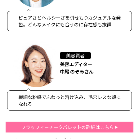
ピュアさとヘルシーさを併せもつカジュアルな発
色。どんなメイクにも合うのに存在感も抜群
美容賢者
美容エディター
中尾 のぞみさん
繊細な粉感でふわっと溶け込み、毛穴レスな頰に
なれる
フラッフィーチークパレットの詳細はこちら