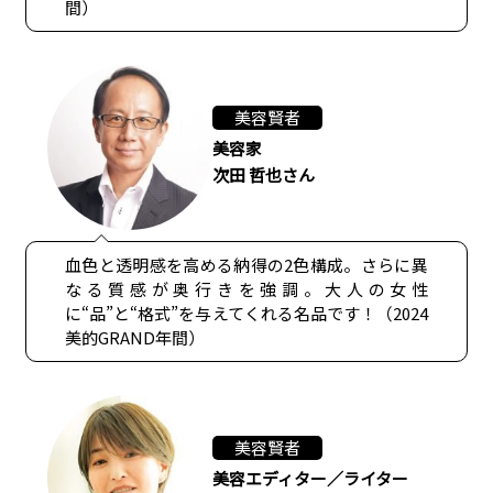
間）
美容賢者
美容家
次田 哲也さん
血色と透明感を高める納得の2色構成。さらに異
なる質感が奥行きを強調。大人の女性
に“品”と“格式”を与えてくれる名品です！（2024
美的GRAND年間）
美容賢者
美容エディター／ライター