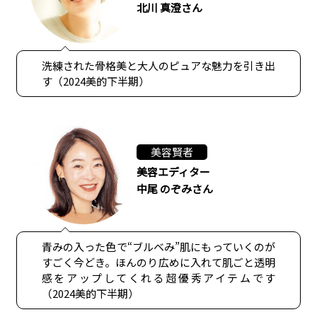
北川 真澄さん
洗練された骨格美と大人のピュアな魅力を引き出
す（2024美的下半期）
美容賢者
美容エディター
中尾 のぞみさん
青みの入った色で“ブルベみ”肌にもっていくのが
すごく今どき。ほんのり広めに入れて肌ごと透明
感をアップしてくれる超優秀アイテムです
（2024美的下半期）