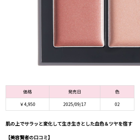
価格
発売日
色
￥4,950
2025/09/17
02
肌の上でサラッと変化して生き生きとした血色＆ツヤを宿す
【美容賢者の口コミ】