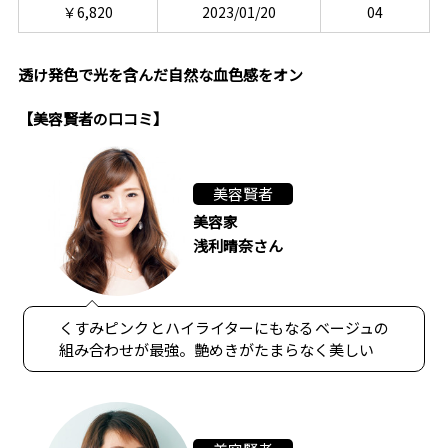
￥6,820
2023/01/20
04
透け発色で光を含んだ自然な血色感をオン
【美容賢者の口コミ】
美容賢者
美容家
浅利晴奈さん
くすみピンクとハイライターにもなるベージュの
組み合わせが最強。艶めきがたまらなく美しい