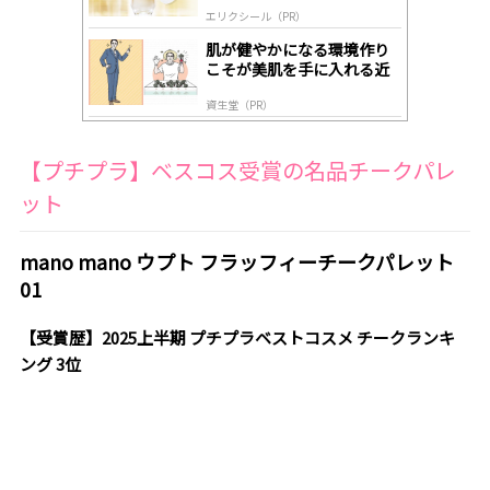
エリクシール（PR）
肌が健やかになる環境作り
こそが美肌を手に入れる近
道
資生堂（PR）
【プチプラ】ベスコス受賞の名品チークパレ
ット
mano mano ウプト フラッフィーチークパレット
01
【受賞歴】2025上半期 プチプラベストコスメ チークランキ
ング 3位