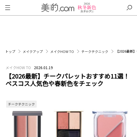
【2026最
トップ
メイクアップ
メイクHOW TO
チークテクニック
メイクHOW TO
2026.01.19
【2026最新】チークパレットおすすめ11選！
ベスコス人気色や春新色をチェック
チークテクニック