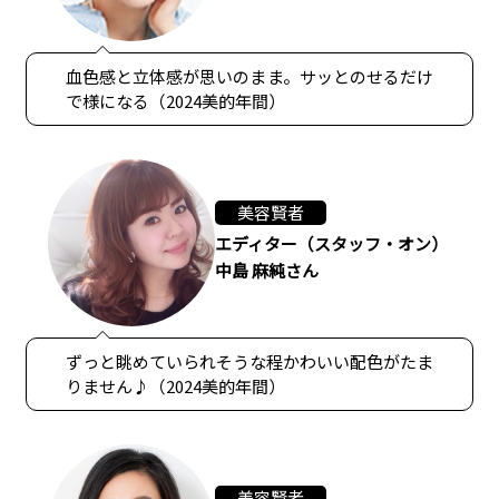
血色感と立体感が思いのまま。サッとのせるだけ
で様になる（2024美的年間）
美容賢者
エディター（スタッフ・オン）
中島 麻純さん
ずっと眺めていられそうな程かわいい配色がたま
りません♪（2024美的年間）
美容賢者