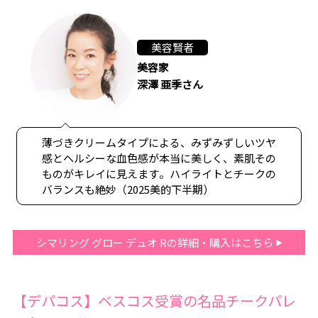
美容賢者
美容家
深澤 亜季さん
薄づきクリームタイプによる、みずみずしいツヤ
感とヘルシーな血色感が本当に美しく、素肌その
ものがキレイに見えます。ハイライトとチークの
バランスも絶妙（2025美的下半期）
シマリング グロー デュオ Rの詳細・購入はこちら
【デパコス】ベスコス受賞の名品チークパレ