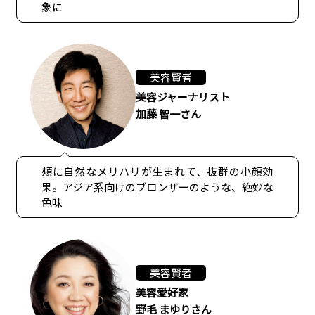
象に
美容賢者
美容ジャーナリスト
加藤 智一さん
頰に自然なメリハリが生まれて、抜群の小顔効
果。アジア系向けのブロンザーのような、絶妙な
色味
美容賢者
美容愛好家
野毛 まゆりさん