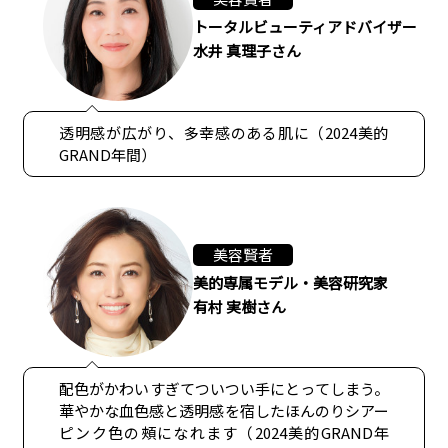
トータルビューティアドバイザー
水井 真理子さん
透明感が広がり、多幸感のある肌に（2024美的
GRAND年間）
美容賢者
美的専属モデル・美容研究家
有村 実樹さん
配色がかわいすぎてついつい手にとってしまう。
華やかな血色感と透明感を宿したほんのりシアー
ピンク色の頰になれます（2024美的GRAND年