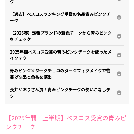
ク
【過去】ベスコスランキング受賞の名品青みピンクチ
ーク
【2026春】定番ブランドの新色チークから青みピンク
をチェック
2025年間ベスコス受賞の青みピンクチークを使ったメ
イクテク
青みピンク×ダークチョコのダークフィグメイクで物
憂げな品と色香を演出
長井かおりさん流！青みピンクチークの使いこなしテ
ク
【2025年間／上半期】ベスコス受賞の青みピ
ンクチーク