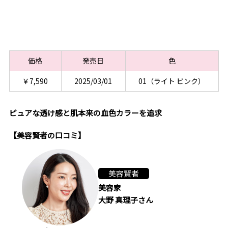
価格
発売日
色
￥7,590
2025/03/01
01（ライト ピンク）
ピュアな透け感と肌本来の血色カラーを追求
【美容賢者の口コミ】
美容賢者
美容家
大野 真理子さん