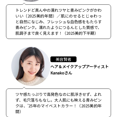
トレンドど真ん中の濡れツヤと青みピンクがかわ
いい（2025美的年間）／肌にのせるとじゅわっ
と自然になじみ、フレッシュな血色感をもたらす
青みピンク。濡れたようにつるんとした質感で、
肌調子まで良く見えます！（2025美的下半期）
美容賢者
ヘア＆メイクアップアーティスト
Kanakoさん
ツヤ感たっぷりで高発色なのに肌浮きせず、よれ
ず、毛穴落ちもなし。大人肌にも映える青みピン
クは、’25年のマイベストカラー！（2025美的年
間）