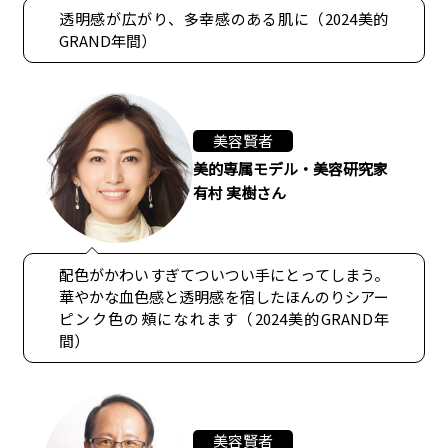
透明感が広がり、多幸感のある肌に（2024美的
GRAND年間）
美容賢者
美的専属モデル・美容研究家
有村 実樹さん
配色がかわいすぎてついつい手にとってしまう。
華やかな血色感と透明感を宿したほんのりシアー
ピンク色の頰になれます（2024美的GRAND年
間）
美容賢者