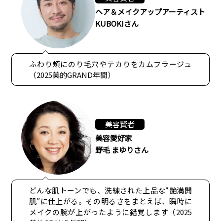
ヘア＆メイクアップアーティスト
KUBOKIさん
ふわり頰にのり毛穴やテカりをカムフラージュ
（2025美的GRAND年間）
美容賢者
美容愛好家
野毛 まゆりさん
どんな肌トーンでも、洗練された上品な“艶満開
肌”に仕上がる。その明るさをまとえば、瞬時に
メイクの腕が上がったように錯覚します（2025