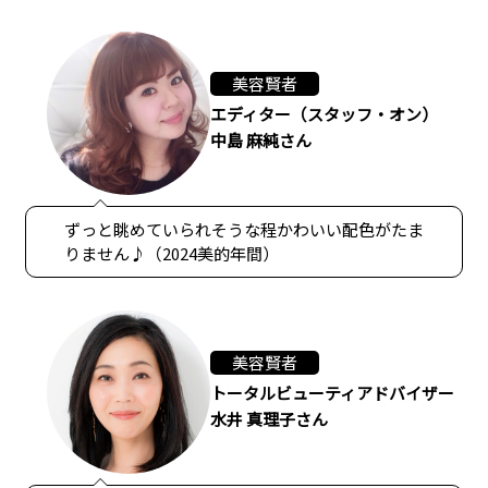
美容賢者
エディター（スタッフ・オン）
中島 麻純さん
ずっと眺めていられそうな程かわいい配色がたま
りません♪（2024美的年間）
美容賢者
トータルビューティアドバイザー
水井 真理子さん