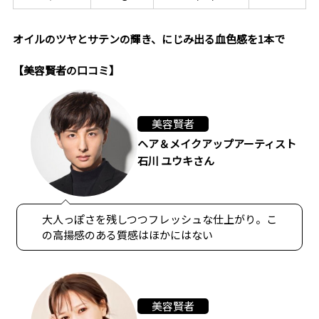
オイルのツヤとサテンの輝き、にじみ出る血色感を1本で
【美容賢者の口コミ】
美容賢者
ヘア＆メイクアップアーティスト
石川 ユウキさん
大人っぽさを残しつつフレッシュな仕上がり。こ
の高揚感のある質感はほかにはない
美容賢者