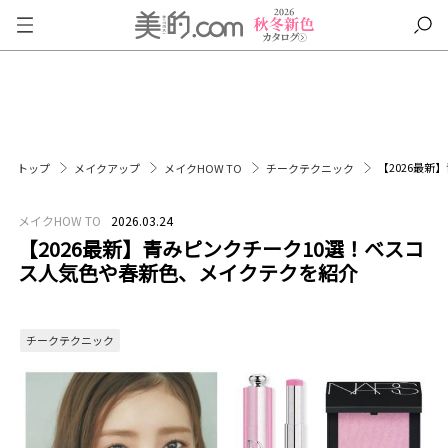
【2026最
トップ
メイクアップ
メイクHOW TO
チークテクニック
メイクHOW TO
2026.03.24
【2026最新】青みピンクチーク10選！ベスコ
ス人気色や春新色、メイクテクを紹介
チークテクニック