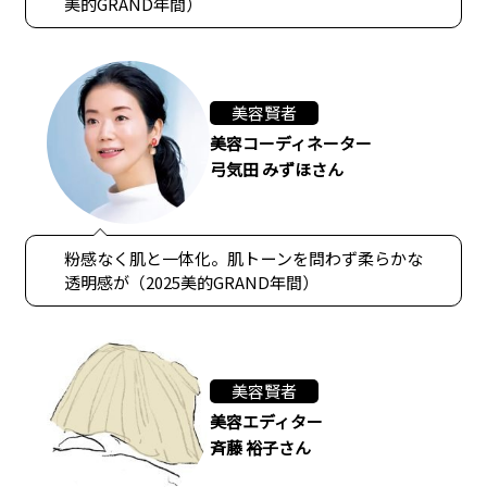
美的GRAND年間）
美容賢者
美容コーディネーター
弓気田 みずほさん
粉感なく肌と一体化。肌トーンを問わず柔らかな
透明感が（2025美的GRAND年間）
美容賢者
美容エディター
斉藤 裕子さん