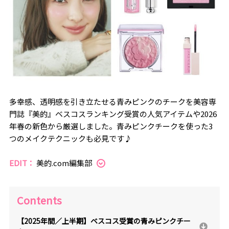
多幸感、透明感を引き立たせる青みピンクのチークを美容専
門誌『美的』ベスコスランキング受賞の人気アイテムや2026
年春の新色から厳選しました。青みピンクチークを使った3
つのメイクテクニックも必見です♪
EDIT：
美的.com編集部
Contents
【2025年間／上半期】ベスコス受賞の青みピンクチー