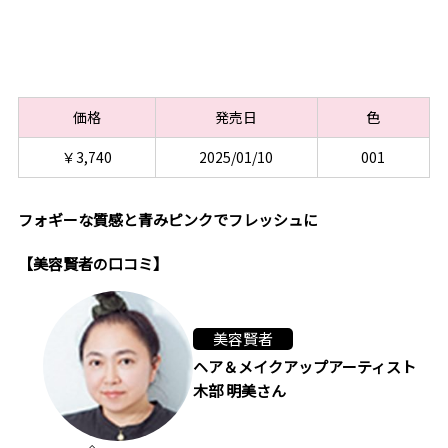
価格
発売日
色
￥3,740
2025/01/10
001
フォギーな質感と青みピンクでフレッシュに
【美容賢者の口コミ】
美容賢者
ヘア＆メイクアップアーティスト
木部 明美さん