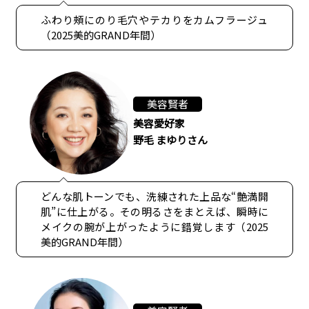
ふわり頰にのり毛穴やテカりをカムフラージュ
（2025美的GRAND年間）
美容賢者
美容愛好家
野毛 まゆりさん
どんな肌トーンでも、洗練された上品な“艶満開
肌”に仕上がる。その明るさをまとえば、瞬時に
メイクの腕が上がったように錯覚します（2025
美的GRAND年間）