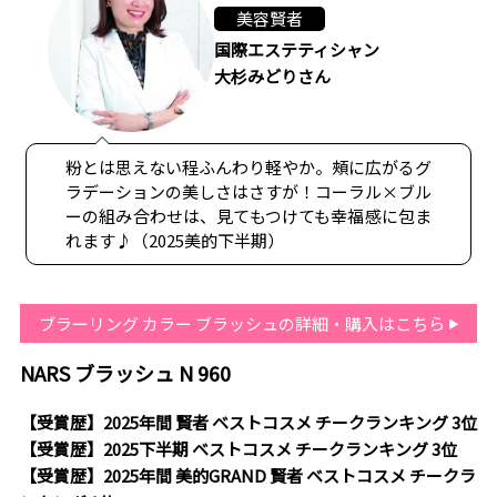
美容賢者
国際エステティシャン
大杉みどりさん
粉とは思えない程ふんわり軽やか。頰に広がるグ
ラデーションの美しさはさすが！コーラル×ブル
ーの組み合わせは、見てもつけても幸福感に包ま
れます♪（2025美的下半期）
ブラーリング カラー ブラッシュの詳細・購入はこちら
NARS ブラッシュ N 960
【受賞歴】2025年間 賢者 ベストコスメ チークランキング 3位
【受賞歴】2025下半期 ベストコスメ チークランキング 3位
【受賞歴】2025年間 美的GRAND 賢者 ベストコスメ チークラ