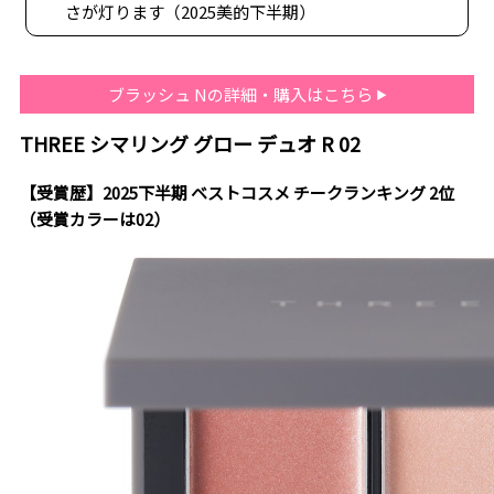
さが灯ります（2025美的下半期）
ブラッシュ Nの詳細・購入はこちら
THREE シマリング グロー デュオ R 02
【受賞歴】2025下半期 ベストコスメ チークランキング 2位
（受賞カラーは02）