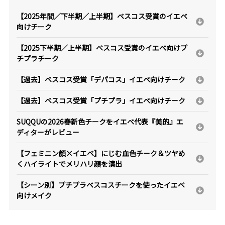
【2025年間／下半期／上半期】ベスコス受賞のイエベ
向けチーク
【2025下半期／上半期】ベスコス受賞のイエベ向けプ
チプラチーク
【過去】ベスコス受賞「デパコス」イエベ向けチーク
【過去】ベスコス受賞「プチプラ」イエベ向けチーク
SUQQUの2026春新色チークをイエベ代表『美的』エ
ディターがレビュー
【フェミニン顔×イエベ】にじむ血色チーク＆ツヤめ
くハイライトでメリハリ顔を演出
【シーン別】プチプラベスコスチークを使ったイエベ
向けメイク