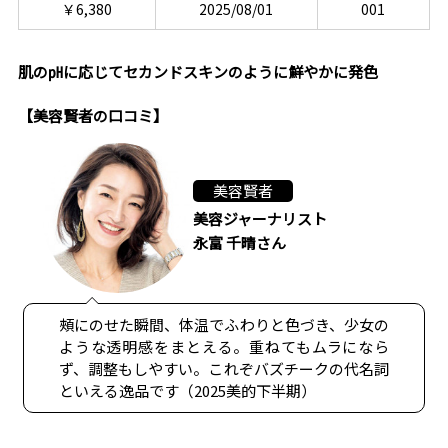
￥6,380
2025/08/01
001
肌の㏗に応じてセカンドスキンのように鮮やかに発色
【美容賢者の口コミ】
美容賢者
美容ジャーナリスト
永富 千晴さん
頰にのせた瞬間、体温でふわりと色づき、少女の
ような透明感をまとえる。重ねてもムラになら
ず、調整もしやすい。これぞバズチークの代名詞
といえる逸品です（2025美的下半期）