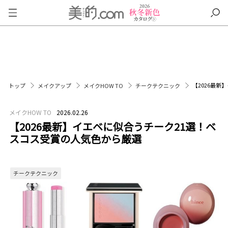
【2026最
トップ
メイクアップ
メイクHOW TO
チークテクニック
メイクHOW TO
2026.02.26
【2026最新】イエベに似合うチーク21選！ベ
スコス受賞の人気色から厳選
チークテクニック