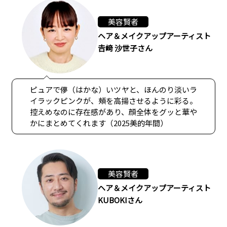
美容賢者
ヘア＆メイクアップアーティスト
𠮷﨑 沙世子さん
ピュアで儚（はかな）いツヤと、ほんのり淡いラ
イラックピンクが、頰を高揚させるように彩る。
控えめなのに存在感があり、顔全体をグッと華や
かにまとめてくれます（2025美的年間）
美容賢者
ヘア＆メイクアップアーティスト
KUBOKIさん