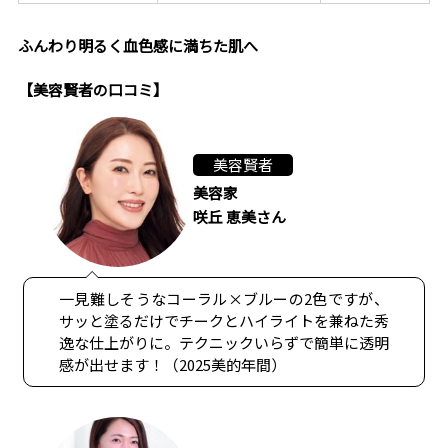
ふんわり明るく血色感に満ちた肌へ
【美容賢者の口コミ】
美容賢者
美容家
咲丘 恵美さん
一見難しそうなコーラル×ブルーの2色ですが、
サッと塗るだけでチークとハイライトを兼ねた秀
逸な仕上がりに。テクニックいらずで簡単に透明
感が出せます！（2025美的年間）