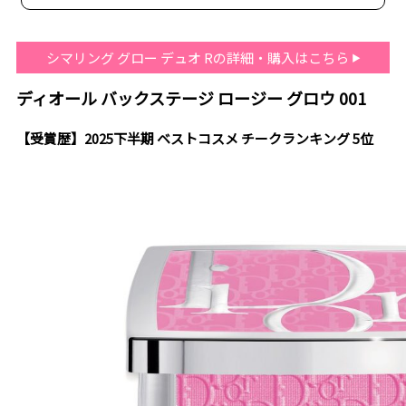
シマリング グロー デュオ Rの詳細・購入はこちら
ディオール バックステージ ロージー グロウ 001
【受賞歴】2025下半期 ベストコスメ チークランキング 5位