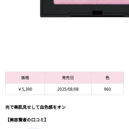
価格
発売日
色
￥5,390
2025/08/08
960
光で美肌見せして血色感をオン
【美容賢者の口コミ】