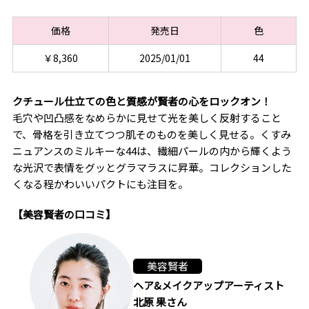
価格
発売日
色
￥8,360
2025/01/01
44
クチュール仕立ての色と質感が賢者の心をロックオン！
毛穴や凹凸感をなめらかに見せて光を美しく反射すること
で、骨格を引き立てつつ肌そのものを美しく見せる。くすみ
ニュアンスのミルキーな44は、繊細パールの内から輝くよう
な光沢で表情をグッとグラマラスに昇華。コレクションした
くなる程かわいいパクトにも注目を。
【美容賢者の口コミ】
美容賢者
ヘア&メイクアップアーティスト
北原 果さん