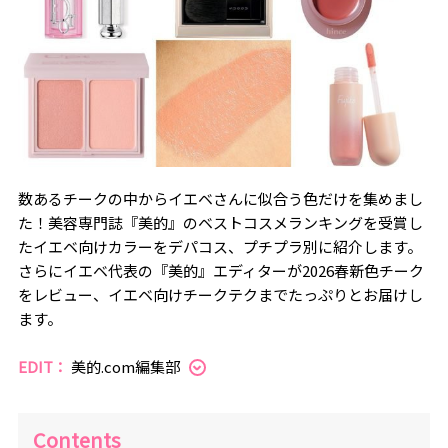
数あるチークの中からイエベさんに似合う色だけを集めまし
た！美容専門誌『美的』のベストコスメランキングを受賞し
たイエベ向けカラーをデパコス、プチプラ別に紹介します。
さらにイエベ代表の『美的』エディターが2026春新色チーク
をレビュー、イエベ向けチークテクまでたっぷりとお届けし
ます。
EDIT：
美的.com編集部
Contents