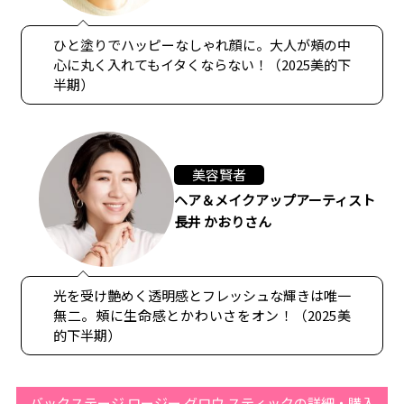
ひと塗りでハッピーなしゃれ顔に。大人が頰の中
心に丸く入れてもイタくならない！（2025美的下
半期）
美容賢者
ヘア＆メイクアップアーティスト
長井 かおりさん
光を受け艶めく透明感とフレッシュな輝きは唯一
無二。頰に生命感とかわいさをオン！（2025美
的下半期）
バックステージ ロージー グロウ スティックの詳細・購入