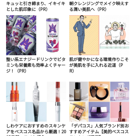
キュッと引き締まり、イキイキ
朝クレンジングでメイク映えす
とした肌印象に（PR）
る潤い美肌へ（PR）
整い系エナジードリンクでビタ
肌が健やかになる環境作りこそ
ミンも栄養素も効率よくチャー
が美肌を手に入れる近道（P
ジ！（PR）
R）
しわケアにおすすめのスキンケ
「デパコス」人気ブランド別お
アをベスコス名品から厳選！20
すすめアイテム【美的ベスコス