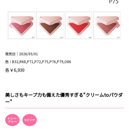
発売日｜2026/05/01
色｜B32,R68,P71,P72,P75,P76,P79,O86
各￥6,930
美しさもキープ力も備えた優秀すぎる“クリームtoパウダ
ー”