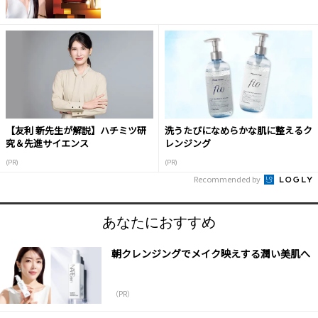
【友利 新先生が解説】ハチミツ研
洗うたびになめらかな肌に整えるク
究＆先進サイエンス
レンジング
(PR)
(PR)
Recommended by
あなたにおすすめ
朝クレンジングでメイク映えする潤い美肌へ
（PR）