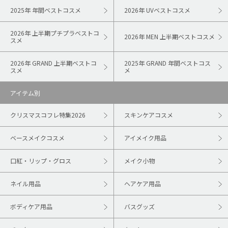
2025年 年間ベストコスメ
2026年 UVベストコスメ
2026年 上半期プチプラベストコ
2026年 MEN 上半期ベストコスメ
スメ
2026年 GRAND 上半期ベストコ
2025年 GRAND 年間ベストコス
スメ
メ
アイテム別
クリスマスコフレ特集2026
スキンケアコスメ
ベースメイクコスメ
アイメイク用品
口紅・リップ・グロス
メイク小物
ネイル用品
ヘアケア用品
ボディケア用品
バスグッズ