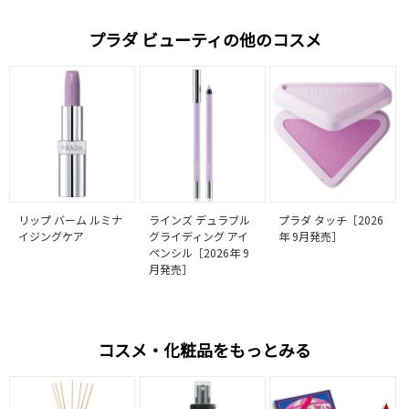
プラダ ビューティの他のコスメ
リップ バーム ルミナ
ラインズ デュラブル
プラダ タッチ［2026
イジングケア
グライディング アイ
年 9月発売］
ペンシル［2026年 9
月発売］
コスメ・化粧品をもっとみる