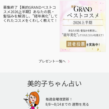
募集終了【美的GRANDベストコ
スメ2026上半期】あなたの肌・
髪悩みを解消し、”経年美化”して
くれたコスメをくわしく教えて！
プレゼント一覧へ
美的子ちゃん占い
毎週金曜夜更新！
8/8〜8/14までの 運勢を見る