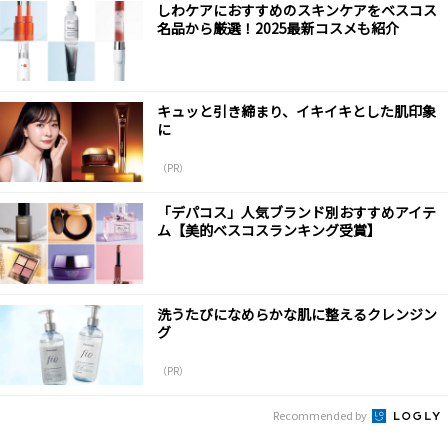
しわケアにおすすめのスキンケアをベスコス
名品から厳選！2025最新コスメも紹介
キュッと引き締まり、イキイキとした肌印象
に
（PR）
「デパコス」人気ブランド別おすすめアイテ
ム【美的ベスコスランキング受賞】
洗うたびになめらかな肌に整えるクレンジン
グ
（PR）
Recommended by