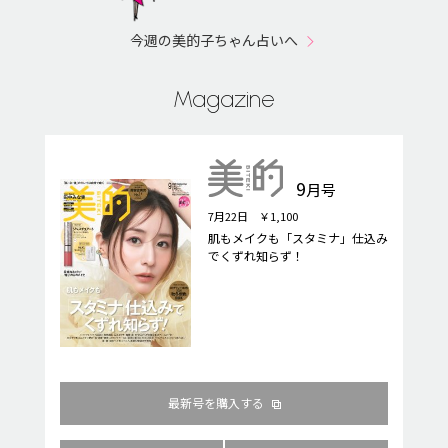
今週の美的子ちゃん占いへ
Magazine
9
月号
7月22日 ￥1,100
肌もメイクも「スタミナ」仕込み
でくずれ知らず！
最新号を購入する