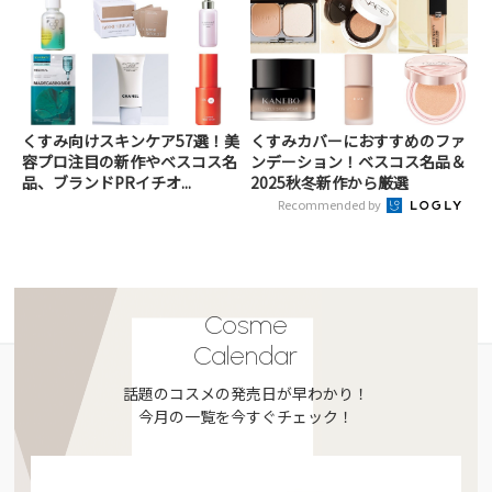
くすみ向けスキンケア57選！美
くすみカバーにおすすめのファ
容プロ注目の新作やベスコス名
ンデーション！ベスコス名品＆
品、ブランドPRイチオ...
2025秋冬新作から厳選
Recommended by
Cosme
Calendar
話題のコスメの発売日が早わかり！
今月の一覧を今すぐチェック！