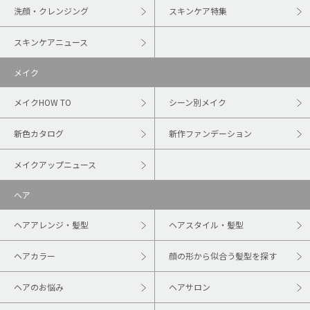
洗顔・クレンジング
スキンケア特集
スキンケアニュース
メイク
メイクHOW TO
シーン別メイク
新色カタログ
新作ファンデーション
メイクアップニュース
ヘア
ヘアアレンジ・髪型
ヘアスタイル・髪型
ヘアカラー
顔の形から似合う髪型を探す
ヘアのお悩み
ヘアサロン