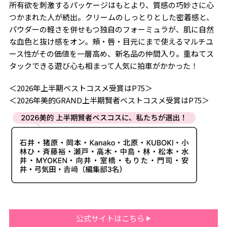
所有欲を刺激するパッケージはもとより、質感の巧妙さに心
つかまれた人が続出。クリームのしっとりとした密着感と、
パウダーの軽さを併せもつ独自のフォーミュラが、肌に自然
な血色と抜け感をオン。頰・唇・目元にまで使えるマルチユ
ース性がその価値を一層高め、新名品の仲間入り。重ねてス
タックできる遊び心も相まって人気に拍車がかかった！
＜2026年上半期ベストコスメ受賞はP75＞
＜2026年美的GRAND上半期賢者ベストコスメ受賞はP75＞
公式サイトはこちら