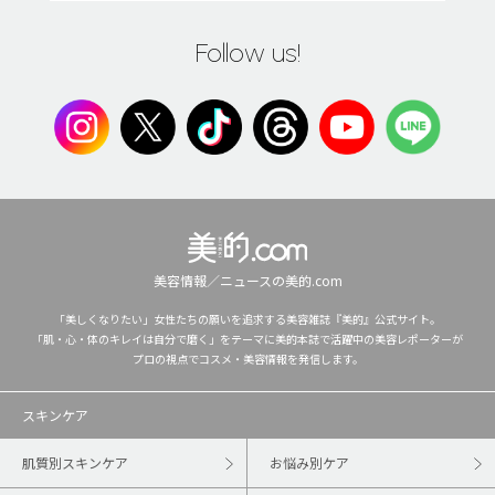
Follow us!
美容情報／ニュースの美的.com
「美しくなりたい」女性たちの願いを追求する美容雑誌『美的』公式サイト。
「肌・心・体のキレイは自分で磨く」をテーマに美的本誌で活躍中の美容レポーターが
プロの視点でコスメ・美容情報を発信します。
スキンケア
肌質別スキンケア
お悩み別ケア