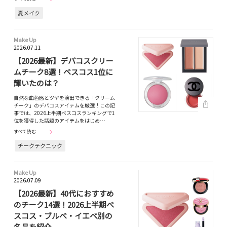
夏メイク
Make Up
2026.07.11
【2026最新】デパコスクリー
ムチーク8選！ベスコス1位に
輝いたのは？
自然な血色感とツヤを演出できる「クリーム
チーク」のデパコスアイテムを厳選！この記
事では、2026上半期ベスコスランキングで1
位を獲得した話題のアイテムをはじめ…
すべて読む
チークテクニック
Make Up
2026.07.09
【2026最新】40代におすすめ
のチーク14選！2026上半期べ
スコス・ブルべ・イエベ別の
名品を紹介