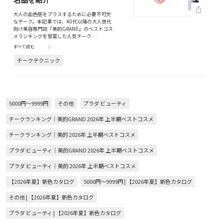
大人の血色感をプラスするために必要不可欠
なチーク。本記事では、40代以降の大人世代
向け美容専門誌『美的GRAND』のベストコス
メランキングを受賞した人気チーク…
すべて読む
チークテクニック
5000円～9999円
その他
プラダ ビューティ
チークランキング｜美的GRAND 2026年 上半期ベストコスメ
チークランキング｜美的 2026年 上半期ベストコスメ
プラダ ビューティ｜美的GRAND 2026年 上半期ベストコスメ
プラダ ビューティ｜美的 2026年 上半期ベストコスメ
【2026年夏】新色カタログ
5000円～9999円 | 【2026年夏】新色カタログ
その他 | 【2026年夏】新色カタログ
プラダ ビューティ | 【2026年夏】新色カタログ