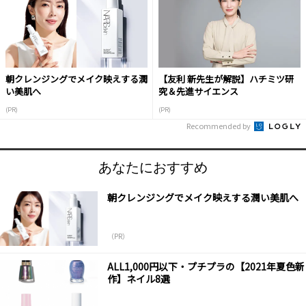
朝クレンジングでメイク映えする潤
【友利 新先生が解説】ハチミツ研
い美肌へ
究＆先進サイエンス
(PR)
(PR)
Recommended by
あなたにおすすめ
朝クレンジングでメイク映えする潤い美肌へ
（PR）
ALL1,000円以下・プチプラの【2021年夏色新
作】ネイル8選