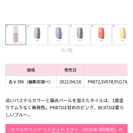
(
1
/
8
)
価格
発売日
各￥396（編集部調べ）
2021/04/16
PK872,SV078,PU174,P
淡いパステルカラーと偏光パールを加えたネイルは、1度塗
りでムラなく美発色。PK872は甘めのピンク、BL972は愛ら
しいブルー。
ネイルホリック リミテッド カラー［2021年 4月発売］の