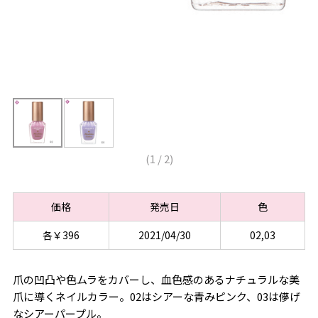
(
1
/
2
)
価格
発売日
色
各￥396
2021/04/30
02,03
爪の凹凸や色ムラをカバーし、血色感のあるナチュラルな美
爪に導くネイルカラー。02はシアーな青みピンク、03は儚げ
なシアーパープル。