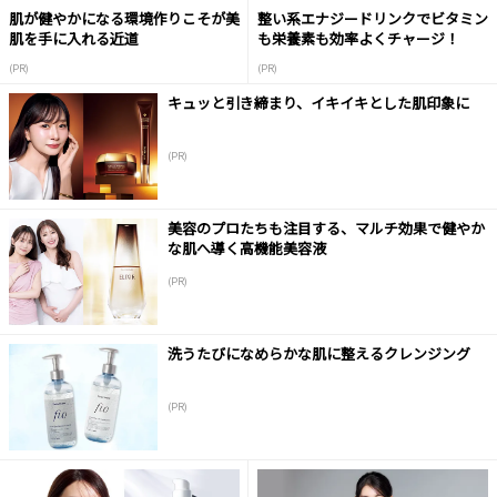
肌が健やかになる環境作りこそが美
整い系エナジードリンクでビタミン
肌を手に入れる近道
も栄養素も効率よくチャージ！
(PR)
(PR)
キュッと引き締まり、イキイキとした肌印象に
(PR)
美容のプロたちも注目する、マルチ効果で健やか
な肌へ導く高機能美容液
(PR)
洗うたびになめらかな肌に整えるクレンジング
(PR)