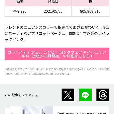
価格
発売日
色
各￥990
2021/05/20
805,808,810
トレンドのニュアンスカラーで指先まであざとかわいく。805
はヌーディなアプリコットベージュ、808はくすみ系のライラ
ックピンク。
カラーステイ ジェル エンビー ロングウェア ネイル エナメ
ル N［2021年 5月発売］の詳細はこちら
※価格表記に関して：2021年3月31日までの公開記事で特に表記がないものについては税抜
き価格、2021年4月1日以降公開の記事は税込み価格です。
この記事をシェアする