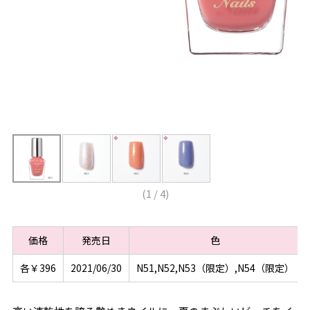
(
1
/
4
)
価格
発売日
色
各￥396
2021/06/30
N51,N52,N53（限定）,N54（限定）