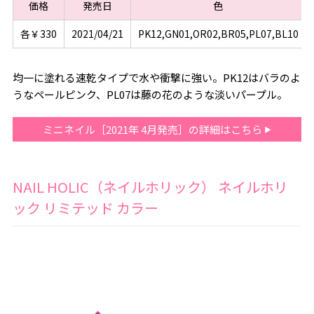
価格
発売日
色
各￥330
2021/04/21
PK12,GN01,OR02,BR05,PL07,BL10
均一に塗れる速乾タイプで水や衝撃に強い。PK12はバラのよ
うなペールピンク、PL07は藤の花のような淡いパープル。
ミニネイル［2021年 4月発売］の詳細はこちら
NAIL HOLIC（ネイルホリック） ネイルホリ
ック リミテッド カラー