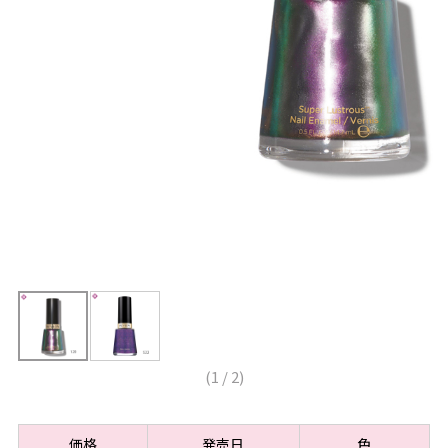
(
1
/
2
)
価格
発売日
色