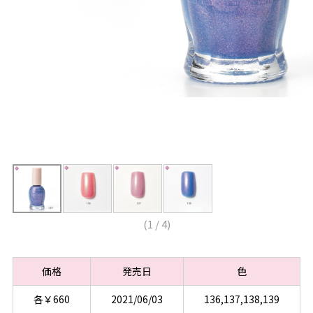
(
1
/
4
)
価格
発売日
色
各￥660
2021/06/03
136,137,138,139