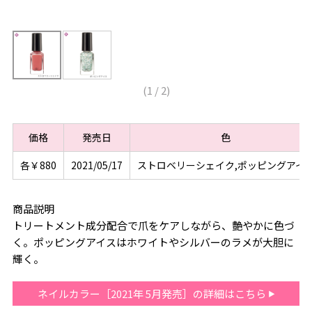
(
1
/
2
)
価格
発売日
色
各￥880
2021/05/17
ストロベリーシェイク,ポッピングアイ
商品説明
トリートメント成分配合で爪をケアしながら、艶やかに色づ
く。ポッピングアイスはホワイトやシルバーのラメが大胆に
輝く。
ネイルカラー［2021年 5月発売］の詳細はこちら