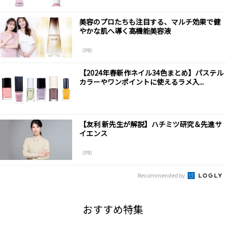
美容のプロたちも注目する、マルチ効果で健
やかな肌へ導く高機能美容液
（PR）
【2024年春新作ネイル34色まとめ】パステル
カラーやワンポイントに使えるラメ入...
【友利 新先生が解説】ハチミツ研究＆先進サ
イエンス
（PR）
Recommended by
おすすめ特集