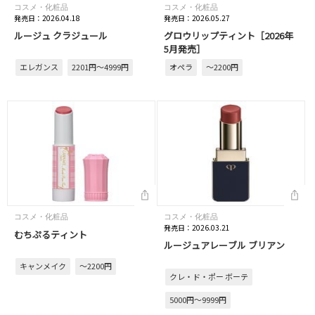
コスメ・化粧品
コスメ・化粧品
発売日：2026.04.18
発売日：2026.05.27
ルージュ クラジュール
グロウリップティント［2026年
5月発売］
エレガンス
2201円～4999円
オペラ
～2200円
コスメ・化粧品
コスメ・化粧品
発売日：2026.03.21
むちぷるティント
ルージュアレーブル ブリアン
キャンメイク
～2200円
クレ・ド・ポー ボーテ
5000円～9999円