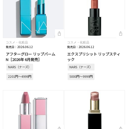
コスメ・化粧品
コスメ・化粧品
発売日：2026.06.12
発売日：2026.06.12
アフターグロー リップバーム
エクスプリシット リップスティ
N［2026年 6月発売］
ック
NARS（ナーズ）
NARS（ナーズ）
2201円～4999円
5000円～9999円