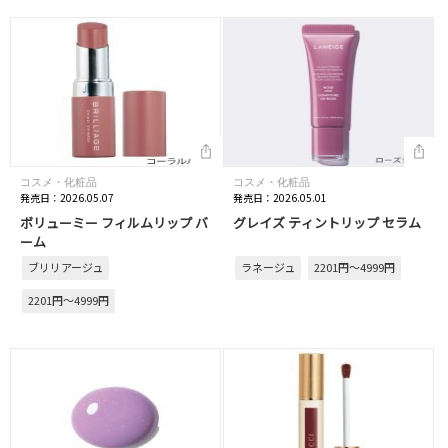
コスメ・化粧品
コスメ・化粧品
発売日：2026.05.07
発売日：2026.05.01
ボリューミー フィルムリップ バ
グレイズ ティントリップ セラム
ーム
ブリリアージュ
ラネージュ
2201円～4999円
2201円～4999円