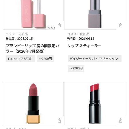
コスメ・化粧品
コスメ・化粧品
発売日：2026.07.15
発売日：2026.06.15
プランピーリップ 鹿の間限定カ
リップ スティーラー
ラー［2026年 7月発売］
Fujiko（フジコ）
～2200円
デイジードール バイ マリークヮン
ト
～2200円