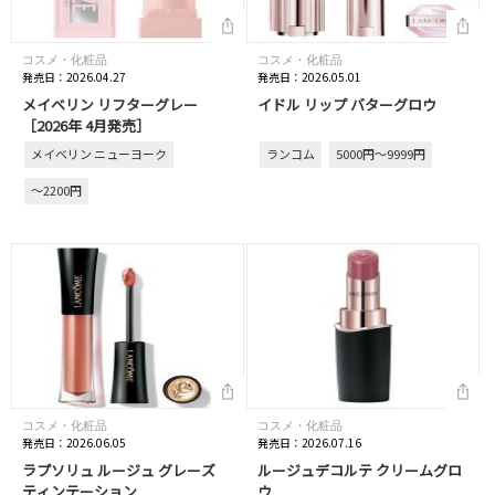
コスメ・化粧品
コスメ・化粧品
発売日：2026.04.27
発売日：2026.05.01
メイベリン リフターグレー
イドル リップ バターグロウ
［2026年 4月発売］
メイベリン ニューヨーク
ランコム
5000円～9999円
～2200円
コスメ・化粧品
コスメ・化粧品
発売日：2026.06.05
発売日：2026.07.16
ラプソリュ ルージュ グレーズ
ルージュデコルテ クリームグロ
ティンテーション
ウ