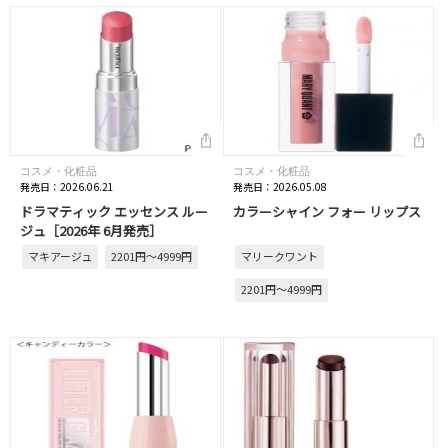
コスメ・化粧品
コスメ・化粧品
発売日：2026.06.21
発売日：2026.05.08
ドラマティック エッセンス ルー
カラーシャイン フォー リップス
ジュ［2026年 6月発売］
マキアージュ
2201円～4999円
マリークワント
2201円～4999円