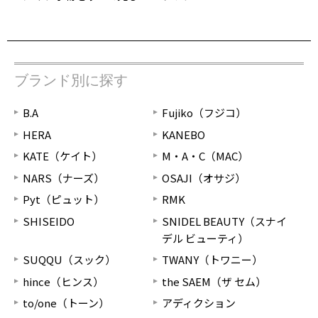
ブランド別に探す
B.A
Fujiko（フジコ）
HERA
KANEBO
KATE（ケイト）
M・A・C（MAC）
NARS（ナーズ）
OSAJI（オサジ）
Pyt（ピュット）
RMK
SHISEIDO
SNIDEL BEAUTY（スナイ
デル ビューティ）
SUQQU（スック）
TWANY（トワニー）
hince（ヒンス）
the SAEM（ザ セム）
to/one（トーン）
アディクション