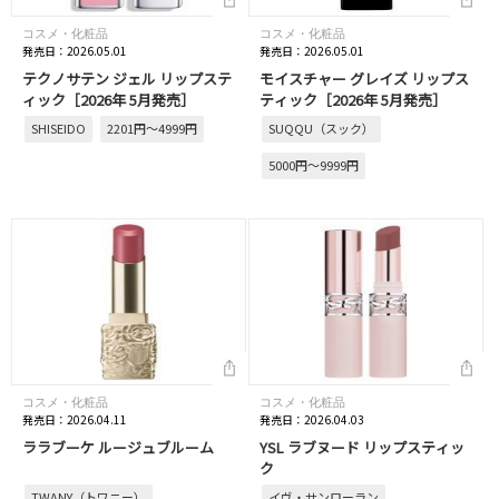
コスメ・化粧品
コスメ・化粧品
発売日：2026.05.01
発売日：2026.05.01
テクノサテン ジェル リップステ
モイスチャー グレイズ リップス
ィック［2026年 5月発売］
ティック［2026年 5月発売］
SHISEIDO
2201円～4999円
SUQQU（スック）
5000円～9999円
コスメ・化粧品
コスメ・化粧品
発売日：2026.04.11
発売日：2026.04.03
ララブーケ ルージュブルーム
YSL ラブヌード リップスティッ
ク
TWANY（トワニー）
イヴ・サンローラン