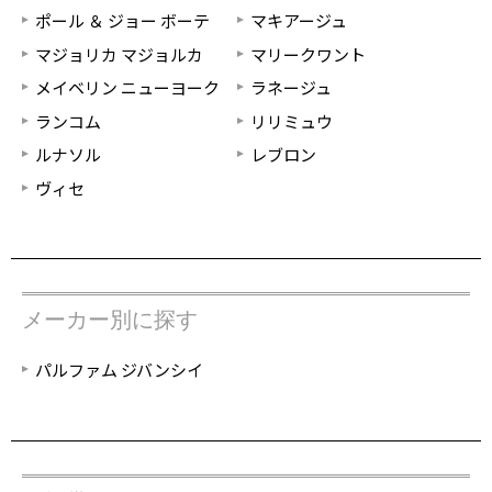
ポール ＆ ジョー ボーテ
マキアージュ
マジョリカ マジョルカ
マリークワント
メイベリン ニューヨーク
ラネージュ
ランコム
リリミュウ
ルナソル
レブロン
ヴィセ
メーカー別に探す
パルファム ジバンシイ