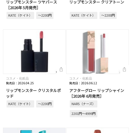
リップモンスター ツヤバース
リップモンスター クリアトーン
［2026年 5月発売］
KATE（ケイト）
～2200円
KATE（ケイト）
～2200円
コスメ・化粧品
コスメ・化粧品
発売日：2026.04.25
発売日：2026.06.12
リップモンスター クリスタルポ
アフターグロー リップシャイン
ッド
［2026年 6月発売］
KATE（ケイト）
～2200円
NARS（ナーズ）
2201円～4999円