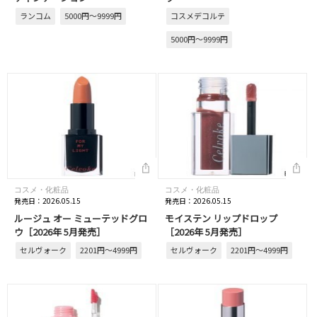
ランコム
5000円～9999円
コスメデコルテ
5000円～9999円
コスメ・化粧品
コスメ・化粧品
発売日：2026.05.15
発売日：2026.05.15
ルージュ オー ミューテッドグロ
モイステン リップドロップ
ウ［2026年 5月発売］
［2026年 5月発売］
セルヴォーク
2201円～4999円
セルヴォーク
2201円～4999円