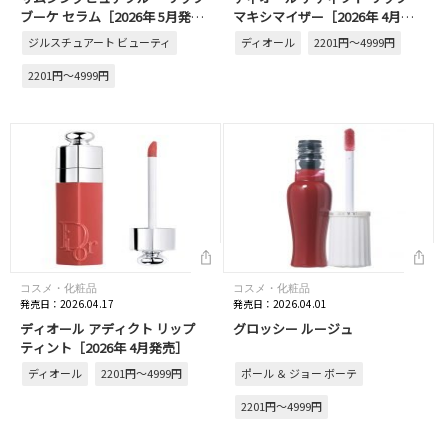
ブーケ セラム［2026年 5月発
マキシマイザー［2026年 4月発
売］
売］
ジルスチュアート ビューティ
ディオール
2201円～4999円
2201円～4999円
コスメ・化粧品
コスメ・化粧品
発売日：2026.04.17
発売日：2026.04.01
ディオール アディクト リップ
グロッシー ルージュ
ティント［2026年 4月発売］
ディオール
2201円～4999円
ポール ＆ ジョー ボーテ
2201円～4999円