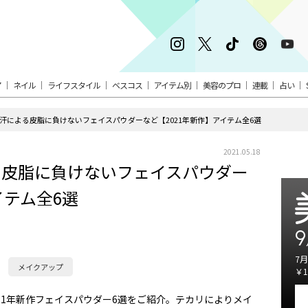
ア
ネイル
ライフスタイル
ベスコス
アイテム別
美容のプロ
連載
占い
汗による皮脂に負けないフェイスパウダーなど【2021年新作】アイテム全6選
2021.05.18
る皮脂に負けないフェイスパウダー
イテム全6選
9
7月
メイクアップ
￥1
21年新作フェイスパウダー6選をご紹介。テカリによりメイ