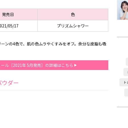
発売日
色
021/05/17
プリズムシャワー
リーンの4色で、肌の色ムラやくすみをオフ。余分な皮脂も吸
ール［2021年 5月発売］の詳細はこちら
パウダー
ト