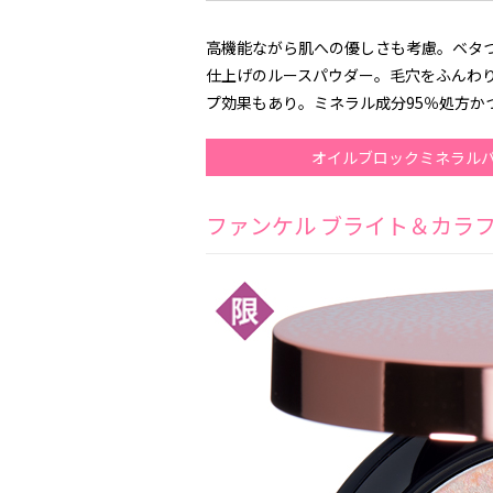
高機能ながら肌への優しさも考慮。ベタ
仕上げのルースパウダー。毛穴をふんわ
プ効果もあり。ミネラル成分95％処方か
オイルブロックミネラルパ
ファンケル ブライト＆カラ