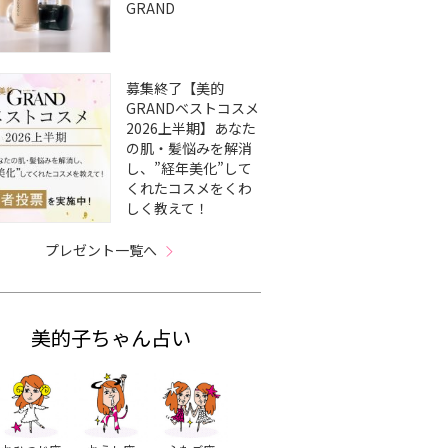
GRAND
募集終了【美的
GRANDベストコスメ
2026上半期】あなた
の肌・髪悩みを解消
し、”経年美化”して
くれたコスメをくわ
しく教えて！
プレゼント一覧へ
美的子ちゃん占い