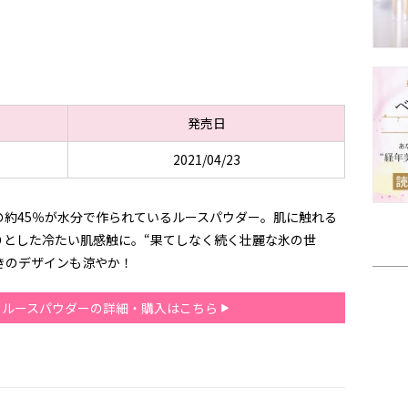
発売日
2021/04/23
約45％が水分で作られているルースパウダー。肌に触れる
りとした冷たい肌感触に。“果てしなく続く壮麗な氷の世
きのデザインも涼やか！
ュ ルースパウダーの詳細・購入はこちら