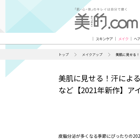
スキンケア
メイク
ヘ
トップ
メイクアップ
美肌に見せる！
美肌に見せる！汗によ
など【2021年新作】ア
皮脂分泌が多くなる季節にぴったりの20