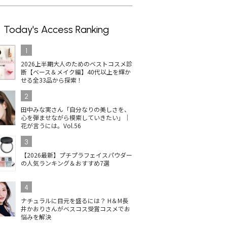
Today's Access Ranking
1
2026上半期大人のためのベストコスメ診
断【ベース＆メイク編】40代以上を輝か
せる全33品から探索！
2
田中みな実さん「自分なりの美しさを、
心を弾ませながら模索していきたい」｜
花が言うには。Vol.56
3
【2026最新】プチプラフェイスパウダー
の人気ランキング＆おすすめ7選
4
ナチュラルに目元を盛るには？ H＆M長
井かおりさんがベスコス受賞コスメでお
悩みを解決