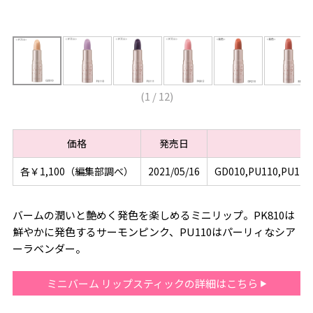
(
1
/
12
)
価格
発売日
各￥1,100（編集部調べ）
2021/05/16
GD010,PU110,PU111
バームの潤いと艶めく発色を楽しめるミニリップ。PK810は
鮮やかに発色するサーモンピンク、PU110はパーリィなシア
ーラベンダー。
ミニバーム リップスティックの詳細はこちら