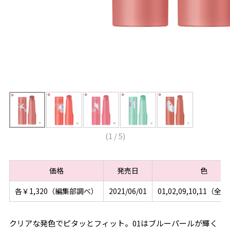
(
1
/
5
)
価格
発売日
色
各￥1,320（編集部調べ）
2021/06/01
01,02,09,10,11（
クリアな発色でピタッとフィット。01はブルーパールが輝く