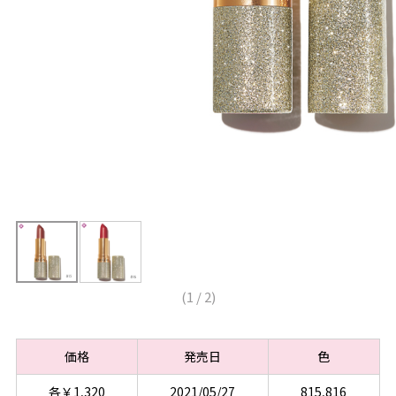
(
1
/
2
)
価格
発売日
色
各￥1,320
2021/05/27
815,816