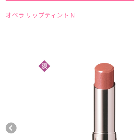
オペラ リップティント N