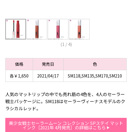
(
1
/
4
)
価格
発売日
色
各￥1,650
2021/04/17
SM118,SM135,SM170,SM210
人気のマットリップの中でも売れ筋の4色を、4人のセーラー
戦士パッケージに。SM118はセーラーヴィーナスモデルのク
ラシカルレッド。
美少女戦士セーラームーン コレクション SPステイ マット
インク［2021年 4月発売］の詳細はこちら