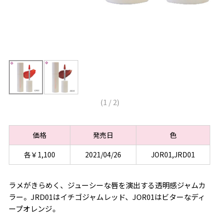
(
1
/
2
)
価格
発売日
色
各￥1,100
2021/04/26
JOR01,JRD01
ラメがきらめく、ジューシーな唇を演出する透明感ジャムカ
ラー。JRD01はイチゴジャムレッド、JOR01はビターなディ
ープオレンジ。