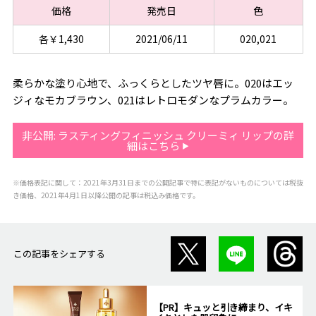
価格
発売日
色
各￥1,430
2021/06/11
020,021
柔らかな塗り心地で、ふっくらとしたツヤ唇に。020はエッ
ジィなモカブラウン、021はレトロモダンなプラムカラー。
非公開: ラスティングフィニッシュ クリーミィ リップの詳
細はこちら
※価格表記に関して：2021年3月31日までの公開記事で特に表記がないものについては税抜
き価格、2021年4月1日以降公開の記事は税込み価格です。
この記事をシェアする
【PR】キュッと引き締まり、イキ