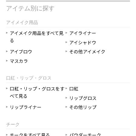
アイテム別に探す
アイメイク用品
アイメイク用品をすべて見
アイライナー
る
アイシャドウ
アイブロウ
その他アイメイク
マスカラ
口紅・リップ・グロス
口紅・リップ・グロスをす
口紅
べて見る
リップグロス
リップライナー
その他リップ
チーク
チークをすべて見る
パウダーチーク