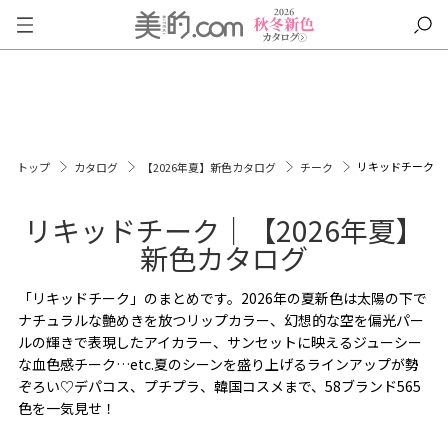
リキッドチーク
トップ
カタログ
【2026年夏】新色カタログ
チーク
リキッドチーク｜【2026年夏】
新色カタログ
「リキッドチーク」のまとめです。2026年の夏新色は太陽の下で
ナチュラルな艶めきを放つリップカラー、幻想的な空を偏光パー
ルの輝きで表現したアイカラー、サンセットに映えるジューシー
な血色感チーク…etc.夏のシーンを盛り上げるラインアップが勢
ぞろい♡デパコス、プチプラ、韓国コスメまで、58ブランド565
色を一気見せ！