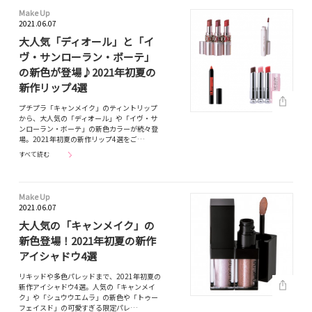
Make Up
2021.06.07
大人気「ディオール」と「イ
ヴ・サンローラン・ボーテ」
の新色が登場♪2021年初夏の
新作リップ4選
プチプラ「キャンメイク」のティントリップ
から、大人気の「ディオール」や「イヴ・サ
ンローラン・ボーテ」の新色カラーが続々登
場。2021年初夏の新作リップ4選をご…
すべて読む
Make Up
2021.06.07
大人気の「キャンメイク」の
新色登場！2021年初夏の新作
アイシャドウ4選
リキッドや多色パレッドまで、2021年初夏の
新作アイシャドウ4選。人気の「キャンメイ
ク」や「シュウウエムラ」の新色や「トゥー
フェイスド」の可愛すぎる限定パレ…