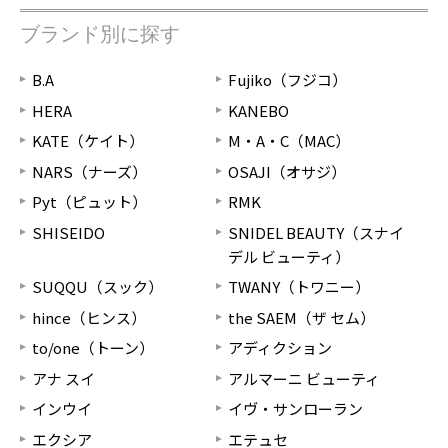
ブランド別に探す
B.A
Fujiko（フジコ）
HERA
KANEBO
KATE（ケイト）
M・A・C（MAC）
NARS（ナーズ）
OSAJI（オサジ）
Pyt（ピュット）
RMK
SHISEIDO
SNIDEL BEAUTY（スナイ
デル ビューティ）
SUQQU（スック）
TWANY（トワニー）
hince（ヒンス）
the SAEM（ザ セム）
to/one（トーン）
アディクション
アナ スイ
アルマーニ ビューティ
インウイ
イヴ・サンローラン
エクシア
エテュセ