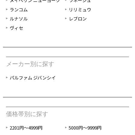
メイベリン ニューヨーク
ラネージュ
ランコム
リリミュウ
ルナソル
レブロン
ヴィセ
メーカー別に探す
パルファム ジバンシイ
価格帯別に探す
2201円～4999円
5000円～9999円