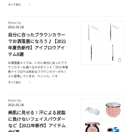
すべて読む
Make Up
2021.05.18
自分に合ったブラウンカラー
でお洒落眉になろう♪【2021
年夏色新作】アイブロウアイ
テム8選
お洒落眉メイクは、いかに自分に合ったブラ
ウンカラーを選べるかがポイント！2021年夏
色アイブロウは多彩なブラウンカラーがたく
さん登場しています。ペンシル、リキ…
すべて読む
Make Up
2021.05.18
美肌に見せる！汗による皮脂
に負けないフェイスパウダー
など【2021年新作】アイテム
全6選