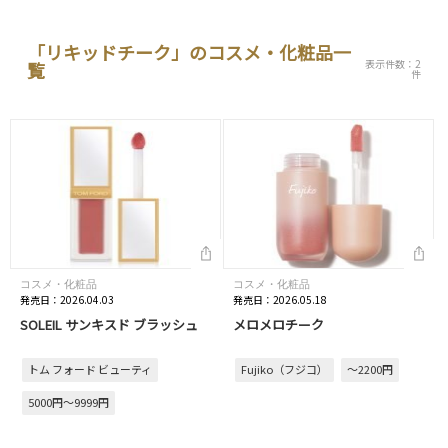
「リキッドチーク」のコスメ・化粧品一
表示件数：2
覧
件
コスメ・化粧品
コスメ・化粧品
発売日：2026.04.03
発売日：2026.05.18
SOLEIL サンキスド ブラッシュ
メロメロチーク
トム フォード ビューティ
Fujiko（フジコ）
～2200円
5000円～9999円