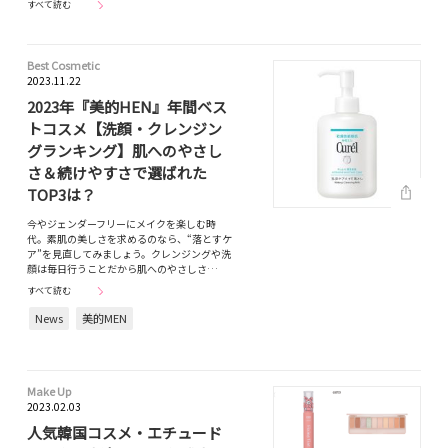
すべて読む
Best Cosmetic
2023.11.22
2023年『美的HEN』年間ベス
トコスメ【洗顔・クレンジン
グランキング】肌へのやさし
さ＆続けやすさで選ばれた
TOP3は？
今やジェンダーフリーにメイクを楽しむ時
代。素肌の美しさを求めるのなら、“落とすケ
ア”を見直してみましょう。クレンジングや洗
顔は毎日行うことだから肌へのやさしさ…
すべて読む
News
美的MEN
Make Up
2023.02.03
人気韓国コスメ・エチュード