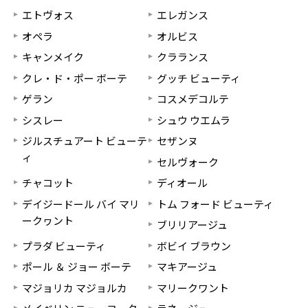
エトヴォス
エレガンス
オペラ
オルビス
キャンメイク
クラランス
クレ・ド・ポー ボーテ
グッチ ビューティ
ゲラン
コスメデコルテ
シスレー
シュウ ウエムラ
ジルスチュアート ビューテ
セザンヌ
ィ
セルヴォーク
チャコット
ディオール
デイジードール バイ マリ
トム フォード ビューティ
ークヮント
ブリリアージュ
プラダ ビューティ
ボビイ ブラウン
ポール ＆ ジョー ボーテ
マキアージュ
マジョリカ マジョルカ
マリークワント