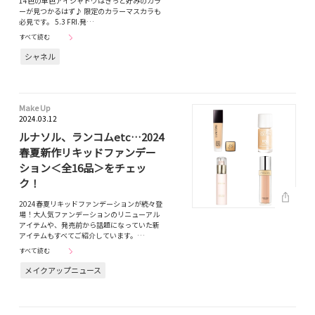
14色の単色アイシャドウはきっと好みのカラ
ーが見つかるはず♪ 限定のカラーマスカラも
必見です。 5.3 FRI.発…
すべて読む
シャネル
Make Up
2024.03.12
ルナソル、ランコムetc…2024
春夏新作リキッドファンデー
ション＜全16品＞をチェッ
ク！
2024春夏リキッドファンデーションが続々登
場！大人気ファンデーションのリニューアル
アイテムや、発売前から話題になっていた新
アイテムもすべてご紹介しています。…
すべて読む
メイクアップニュース