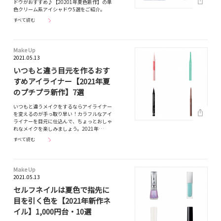
ドウがおすすめ♪【20201年夏色新作】の単
色クリーム系アイシャドウ5選をご紹介。
すべて読む
Make Up
2021.05.13
いつもと違う目元を作るおす
すめアイライナー【2021年夏
のプチプラ新作】7選
いつもと違うメイクをするならアイライナー
を変えるのが手っ取り早い！カラフルなアイ
ライナーを目元に仕込んで、ちょっとおしゃ
れなメイクを楽しみましょう。2021年…
すべて読む
Make Up
2021.05.13
セルフネイルは夏色で指先に
目を引く色を【2021年新作ネ
イル】1,000円台・10選