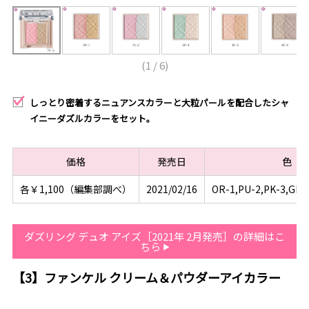
(
1
/
6
)
しっとり密着するニュアンスカラーと大粒パールを配合したシャ
イニーダズルカラーをセット。
価格
発売日
色
各￥1,100（編集部調べ）
2021/02/16
OR-1,PU-2,PK-3,GR-
ダズリング デュオ アイズ［2021年 2月発売］の詳細はこ
ちら
【3】ファンケル クリーム＆パウダーアイカラー