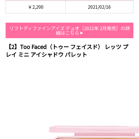
￥2,200
2021/02/16
リフトディファインアイズ デュオ［2021年 2月発売］の詳
細はこちら
【2】Too Faced（トゥー フェイスド） レッツ プ
レイ ミニ アイシャドウ パレット