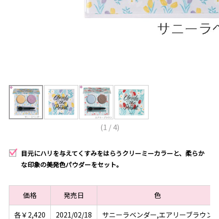
(
1
/
4
)
目元にハリを与えてくすみをはらうクリーミーカラーと、柔らか
な印象の美発色パウダーをセット。
価格
発売日
色
各￥2,420
2021/02/18
サニーラベンダー,エアリーブラウン