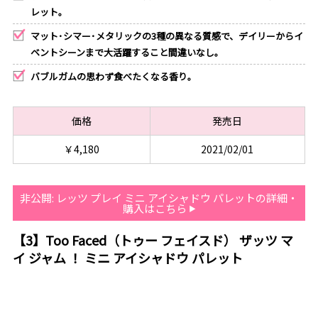
レット。
マット･シマー･メタリックの3種の異なる質感で、デイリーからイ
ベントシーンまで大活躍すること間違いなし。
バブルガムの思わず食べたくなる香り。
価格
発売日
￥4,180
2021/02/01
非公開: レッツ プレイ ミニ アイシャドウ パレットの詳細・
購入はこちら
【3】Too Faced（トゥー フェイスド） ザッツ マ
イ ジャム ！ ミニ アイシャドウ パレット