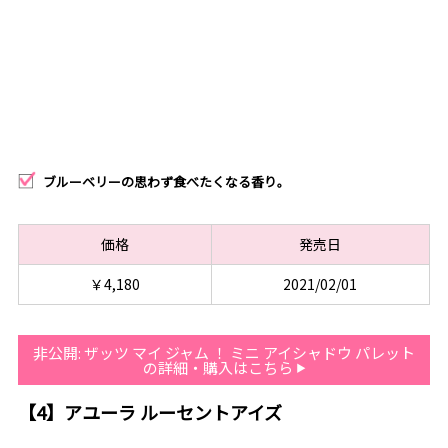
ブルーベリーの思わず食べたくなる香り。
価格
発売日
￥4,180
2021/02/01
非公開: ザッツ マイ ジャム ！ ミニ アイシャドウ パレット
の詳細・購入はこちら
【4】アユーラ ルーセントアイズ