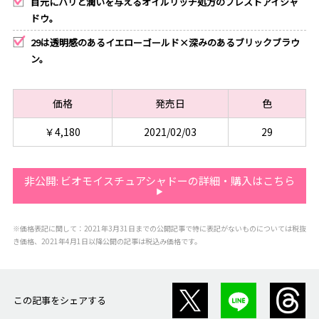
目元にハリと潤いを与えるオイルリッチ処方のプレストアイシャ
ドウ。
29は透明感のあるイエローゴールド×深みのあるブリックブラウ
ン。
価格
発売日
色
￥4,180
2021/02/03
29
非公開: ビオモイスチュアシャドーの詳細・購入はこちら
※価格表記に関して：2021年3月31日までの公開記事で特に表記がないものについては税抜
き価格、2021年4月1日以降公開の記事は税込み価格です。
この記事をシェアする