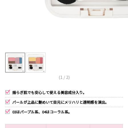
(
1
/
2
)
揺らぎ肌でも安心して使える美容成分入り。
パールが上品に艶めいて目元にメリハリと透明感を演出。
03はパープル系、04はコーラル系。