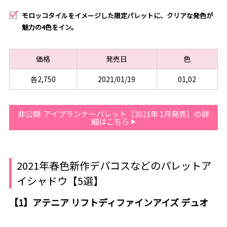
モロッコタイルをイメージした限定パレットに、クリアな発色が
魅力の4色をイン。
価格
発売日
色
各2,750
2021/01/19
01,02
非公開: アイプランナーパレット［2021年 1月発売］の詳
細はこちら
2021年春色新作デパコスなどのパレットア
イシャドウ【5選】
【1】アテニア リフトディファインアイズ デュオ