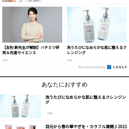
【友利 新先生が解説】ハチミツ研
洗うたびになめらかな肌に整えるク
究＆先進サイエンス
レンジング
(PR)
(PR)
Recommended by
あなたにおすすめ
洗うたびになめらかな肌に整えるクレンジン
グ
（PR）
目元から春の華やぎを・カラフル満開♪2021