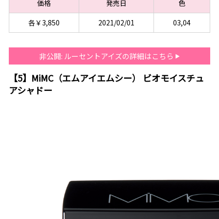
価格
発売日
色
各￥3,850
2021/02/01
03,04
非公開: ルーセントアイズの詳細はこちら
【5】MiMC（エムアイエムシー） ビオモイスチュ
アシャドー