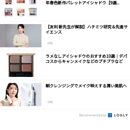
年春色新作パレットアイシャドウ【9選...
【友利 新先生が解説】ハチミツ研究＆先進サ
イエンス
（PR）
ラメなしアイシャドウのおすすめ10選｜デパ
コスからキャンメイクなどのプチプラなど
朝クレンジングでメイク映えする潤い美肌へ
（PR）
Recommended by