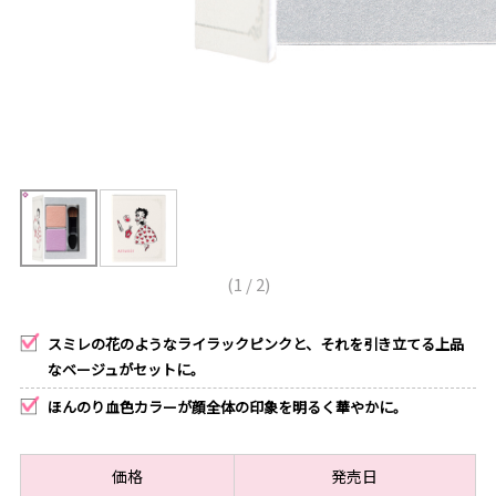
(
1
/
2
)
スミレの花のようなライラックピンクと、それを引き立てる上品
なベージュがセットに。
ほんのり血色カラーが顔全体の印象を明るく華やかに。
価格
発売日