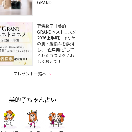
GRAND
募集終了【美的
GRANDベストコスメ
2026上半期】あなた
の肌・髪悩みを解消
し、”経年美化”して
くれたコスメをくわ
しく教えて！
プレゼント一覧へ
美的子ちゃん占い