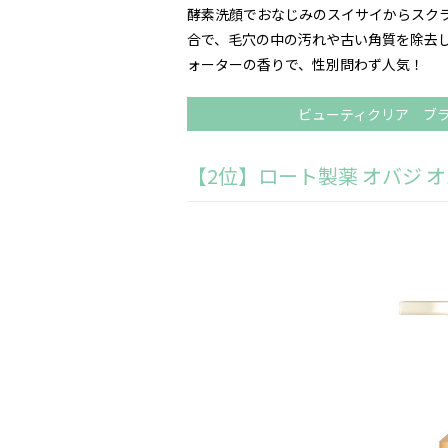
酵素洗顔でおなじみのスイサイからスク
合で、毛穴の中の汚れや古い角質を除去
ォーターの香りで、性別問わず人気！
ビューティクリア ブ
【2位】ロート製薬 オバジ 