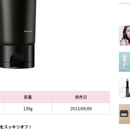
容量
発売日
130g
2023/09/09
脂をスッキリオフ！