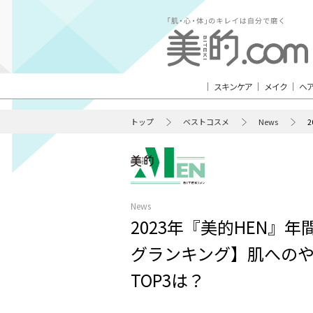
スキンケア
メイク
ヘ
トップ
ベストコスメ
News
News
2023年『美的HEN』
グランキング】肌への
TOP3は？