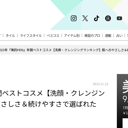
ア
ネイル
ライフスタイル
ベスコス
アイテム別
美容のプロ
連載
占い
2023年『美的HEN』年間ベストコスメ【洗顔・クレンジングランキング】肌へのやさしさ＆
2023.11.22
年間ベストコスメ【洗顔・クレンジン
9
やさしさ＆続けやすさで選ばれた
7月
￥1