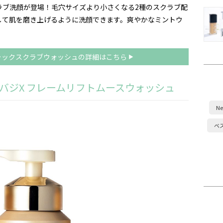
ラブ洗顔が登場！毛穴サイズより小さくなる2種のスクラブ配
して肌を磨き上げるように洗顔できます。爽やかなミントウ
ラックスクラブウォッシュの詳細はこちら
オバジX フレームリフトムースウォッシュ
Ne
ベ