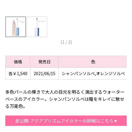
(
1
/
2
)
価格
発売日
色
各￥1,540
2021/06/15
シャンパンソルベ,オレンジソルベ
多色パールの輝きで大人の目元を明るく演出するウォーター
ベースのアイカラー。シャンパンソルベは瞳をキレイに魅せ
る万能色。
非公開: アクアプリズムアイカラーの詳細はこちら