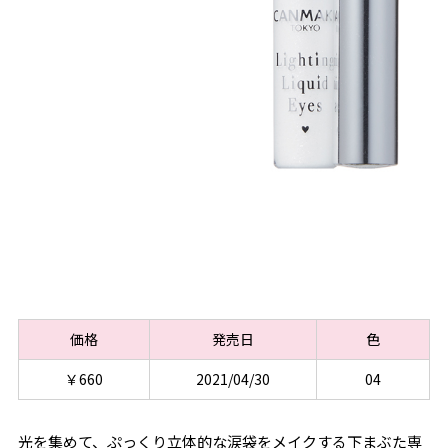
価格
発売日
色
￥660
2021/04/30
04
光を集めて、ぷっくり立体的な涙袋をメイクする下まぶた専