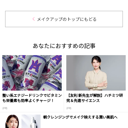
メイクアップのトップにもどる
あなたにおすすめの記事
整い系エナジードリンクでビタミン
【友利 新先生が解説】ハチミツ研
も栄養素も効率よくチャージ！
究＆先進サイエンス
(PR)
(PR)
朝クレンジングでメイク映えする潤い美肌へ