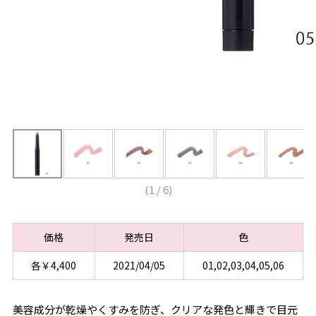
(
1
/
6
)
価格
発売日
色
各￥4,400
2021/04/05
01,02,03,04,05,06
美容成分が乾燥やくすみを防ぎ、クリアな発色と輝きで目元