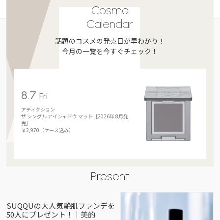
Cosme
Calendar
話題のコスメの発売日が早わかり！
今月の一覧を今すぐチェック！
8.7
Fri
アディクション
ザ シングル アイシャドウ マット［2026年 8月発
売］
￥2,970（ケース込み）
Present
SUQQUの大人気艶肌ファンデを
50人にプレゼント！｜美的