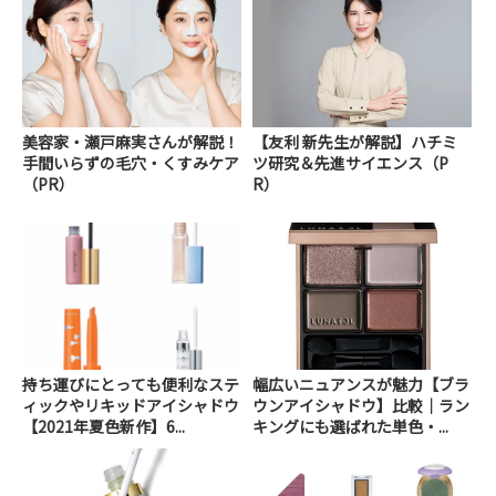
美容家・瀬戸麻実さんが解説！
【友利 新先生が解説】ハチミ
手間いらずの毛穴・くすみケア
ツ研究＆先進サイエンス（P
（PR）
R）
持ち運びにとっても便利なステ
幅広いニュアンスが魅力【ブラ
ィックやリキッドアイシャドウ
ウンアイシャドウ】比較│ラン
【2021年夏色新作】6...
キングにも選ばれた単色・...