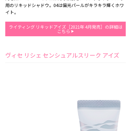
用のリキッドシャドウ。04は偏光パールがキラキラ輝くホワ
イト。
ライティング リキッドアイズ［2021年 4月発売］の詳細は
こちら
ヴィセ リシェ センシュアルスリーク アイズ