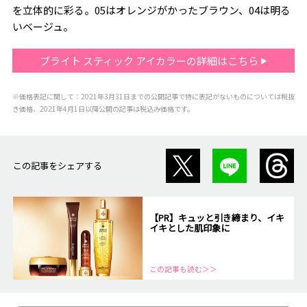
を立体的に彩る。05はオレンジがかったブラウン、04は明る
いベージュ。
ブライト スティック アイカラーの詳細はこちら
※価格表記に関して：2021年3月31日までの公開記事で特に表記がないものについては税抜
き価格、2021年4月1日以降公開の記事は税込み価格です。
この記事をシェアする
【PR】キュッと引き締まり、イキ
イキとした肌印象に
この記事も読む＞＞