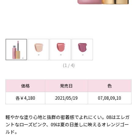
(
1
/
4
)
価格
発売日
色
各￥4,180
2021/05/19
07,08,09,10
軽やかな塗り心地と抜群の密着感でよれにくい。08はエレガ
ントなローズピンク、09は夏の日差しに映えるオレンジゴー
ルド。