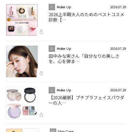
2026.07.29
1
Make Up
2026上半期大人のためのベストコスメ
診断【…
2026.07.29
2
Make Up
田中みな実さん「自分なりの美しさ
を、心を弾ま…
2026.07.29
3
Make Up
【2026最新】プチプラフェイスパウダ
ーの人…
Skin Care