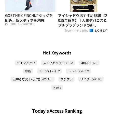
GOETHEとFINCHIがタッグを
アイシャドウおすすめ68選【2
組み、新メディアを創設
018年秋冬】｜人気デパコス＆
PR（FINCHI on GOETHE）
プチプラブランドの新...
Recommended by
Hot Keywords
メイクアップ
メイクアップニュース
美的GRAND
診断
シーン別メイク
トレンドメイク
田中みな実｜花が言うには。
プチプラ
メイクHOW TO
News
Today's Access Ranking