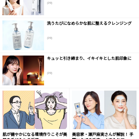
(PR)
洗うたびになめらかな肌に整えるクレンジング
(PR)
キュッと引き締まり、イキイキとした肌印象に
(PR)
肌が健やかになる環境作りこそが美
美容家・瀬戸麻実さんが解説！ 手