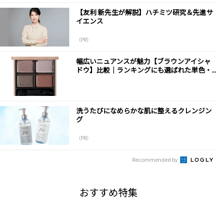
【友利 新先生が解説】ハチミツ研究＆先進サ
イエンス
（PR）
幅広いニュアンスが魅力【ブラウンアイシャ
ドウ】比較│ランキングにも選ばれた単色・...
洗うたびになめらかな肌に整えるクレンジン
グ
（PR）
Recommended by
おすすめ特集