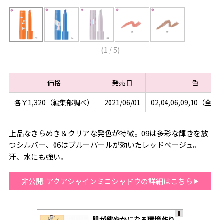
(
1
/
5
)
価格
発売日
色
各￥1,320（編集部調べ）
2021/06/01
02,04,06,09,10（
上品なきらめき＆クリアな発色が特徴。09は多彩な輝きを放
つシルバー、06はブルーパールが効いたレッドベージュ。
汗、水にも強い。
非公開: アクアシャインミニシャドウの詳細はこちら
肌が健やかになる環境作り