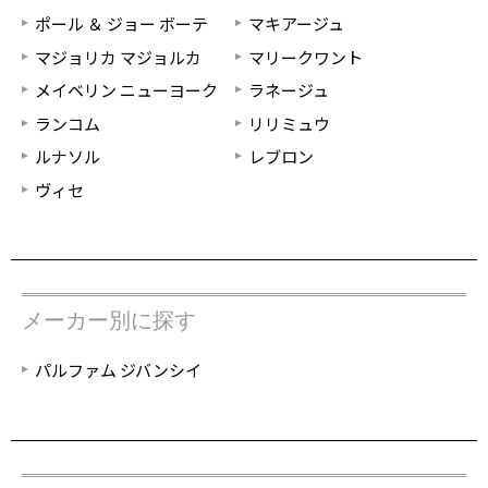
ポール ＆ ジョー ボーテ
マキアージュ
マジョリカ マジョルカ
マリークワント
メイベリン ニューヨーク
ラネージュ
ランコム
リリミュウ
ルナソル
レブロン
ヴィセ
メーカー別に探す
パルファム ジバンシイ