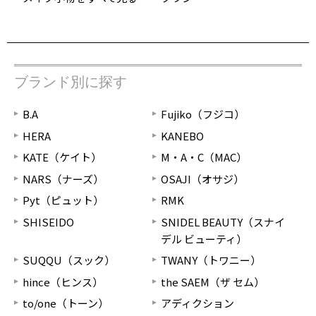
ブランド別に探す
B.A
Fujiko（フジコ）
HERA
KANEBO
KATE（ケイト）
M・A・C（MAC）
NARS（ナーズ）
OSAJI（オサジ）
Pyt（ピュット）
RMK
SHISEIDO
SNIDEL BEAUTY（スナイ
デル ビューティ）
SUQQU（スック）
TWANY（トワニー）
hince（ヒンス）
the SAEM（ザ セム）
to/one（トーン）
アディクション