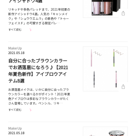
アイシャドウ4選
リキッドや多色パレッドまで、2021年初夏の
新作アイシャドウ4選。人気の「キャンメイ
ク」や「シュウウエムラ」の新色や「トゥー
フェイスド」の可愛すぎる限定パレ…
すべて読む
Make Up
2021.05.18
自分に合ったブラウンカラー
でお洒落眉になろう♪【2021
年夏色新作】アイブロウアイ
テム8選
お洒落眉メイクは、いかに自分に合ったブラ
ウンカラーを選べるかがポイント！2021年夏
色アイブロウは多彩なブラウンカラーがたく
さん登場しています。ペンシル、リキ…
すべて読む
Make Up
2021.05.18