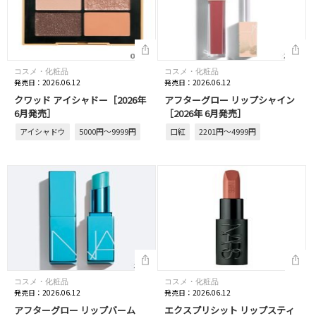
コスメ・化粧品
コスメ・化粧品
発売日：2026.06.12
発売日：2026.06.12
クワッド アイシャドー［2026年
アフターグロー リップシャイン
6月発売］
［2026年 6月発売］
アイシャドウ
5000円～9999円
口紅
2201円～4999円
コスメ・化粧品
コスメ・化粧品
発売日：2026.06.12
発売日：2026.06.12
アフターグロー リップバーム
エクスプリシット リップスティ