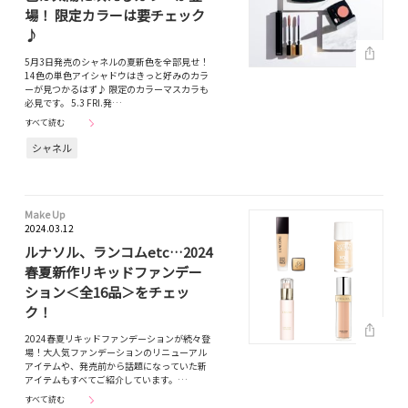
場！ 限定カラーは要チェック
♪
5月3日発売のシャネルの夏新色を全部見せ！
14色の単色アイシャドウはきっと好みのカラ
ーが見つかるはず♪ 限定のカラーマスカラも
必見です。 5.3 FRI.発…
すべて読む
シャネル
Make Up
2024.03.12
ルナソル、ランコムetc…2024
春夏新作リキッドファンデー
ション＜全16品＞をチェッ
ク！
2024春夏リキッドファンデーションが続々登
場！大人気ファンデーションのリニューアル
アイテムや、発売前から話題になっていた新
アイテムもすべてご紹介しています。…
すべて読む