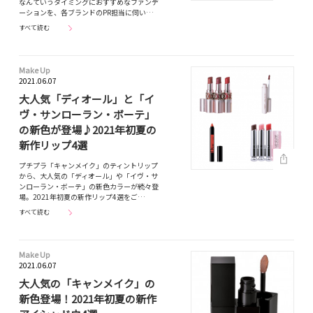
なんていうタイミングにおすすめなファンデ
ーションを、各ブランドのPR担当に伺い…
すべて読む
Make Up
2021.06.07
大人気「ディオール」と「イ
ヴ・サンローラン・ボーテ」
の新色が登場♪2021年初夏の
新作リップ4選
プチプラ「キャンメイク」のティントリップ
から、大人気の「ディオール」や「イヴ・サ
ンローラン・ボーテ」の新色カラーが続々登
場。2021年初夏の新作リップ4選をご…
すべて読む
Make Up
2021.06.07
大人気の「キャンメイク」の
新色登場！2021年初夏の新作