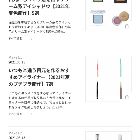
ーム系アイシャドウ【2021年
夏色新作】5選
保湿力を重視するならクリーム系のアイシャ
ドウがおすすめ♪【20201年夏色新作】の単
色クリーム系アイシャドウ5選をご紹介。
すべて読む
Make Up
2021.05.13
いつもと違う目元を作るおす
すめアイライナー【2021年夏
のプチプラ新作】7選
いつもと違うメイクをするならアイライナー
を変えるのが手っ取り早い！カラフルなアイ
ライナーを目元に仕込んで、ちょっとおしゃ
れなメイクを楽しみましょう。2021年…
すべて読む
Make Up
2021.05.13