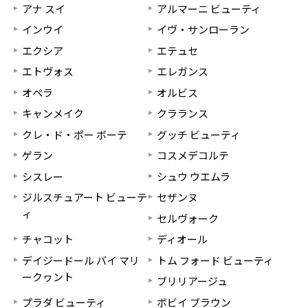
アナ スイ
アルマーニ ビューティ
インウイ
イヴ・サンローラン
エクシア
エテュセ
エトヴォス
エレガンス
オペラ
オルビス
キャンメイク
クラランス
クレ・ド・ポー ボーテ
グッチ ビューティ
ゲラン
コスメデコルテ
シスレー
シュウ ウエムラ
ジルスチュアート ビューテ
セザンヌ
ィ
セルヴォーク
チャコット
ディオール
デイジードール バイ マリ
トム フォード ビューティ
ークヮント
ブリリアージュ
プラダ ビューティ
ボビイ ブラウン