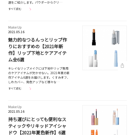
選をご紹介します。パウダーからクリ…
すべて読む
Make Up
2021.05.16
魅力的なつるんっとリップ作
りにおすすめの【2021年新
作】リップ下地とケアアイテ
ム全6選
キレイなリップメイクには下地やリップ専用
のケアアイテムが欠かせない。2021年夏の新
作アイテム6選をお届けします。くすみオフ、
しわカバー、発色アップなど様々な…
すべて読む
Make Up
2021.05.16
持ち運びにとっても便利なス
ティックやリキッドアイシャ
ドウ【2021年夏色新作】6選