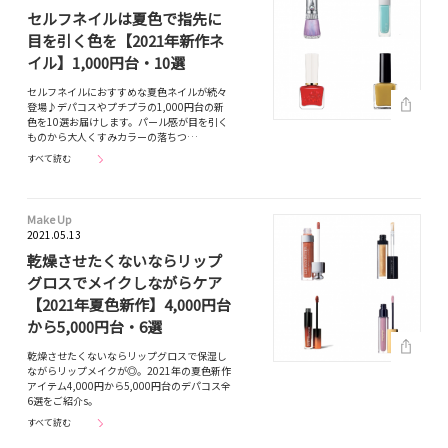
セルフネイルは夏色で指先に
目を引く色を【2021年新作ネ
イル】1,000円台・10選
セルフネイルにおすすめな夏色ネイルが続々
登場♪デパコスやプチプラの1,000円台の新
色を10選お届けします。パール感が目を引く
ものから大人くすみカラーの落ちつ…
すべて読む
Make Up
2021.05.13
乾燥させたくないならリップ
グロスでメイクしながらケア
【2021年夏色新作】4,000円台
から5,000円台・6選
乾燥させたくないならリップグロスで保湿し
ながらリップメイクが◎。2021年の夏色新作
アイテム4,000円から5,000円台のデパコス全
6選をご紹介s。
すべて読む