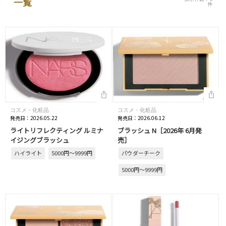
一覧
件
コスメ・化粧品
コスメ・化粧品
発売日：2026.05.22
発売日：2026.06.12
ライトリフレクティング ルミナ
ブラッシュ N［2026年 6月発
イジングブラッシュ
売］
ハイライト
5000円～9999円
パウダーチーク
5000円～9999円