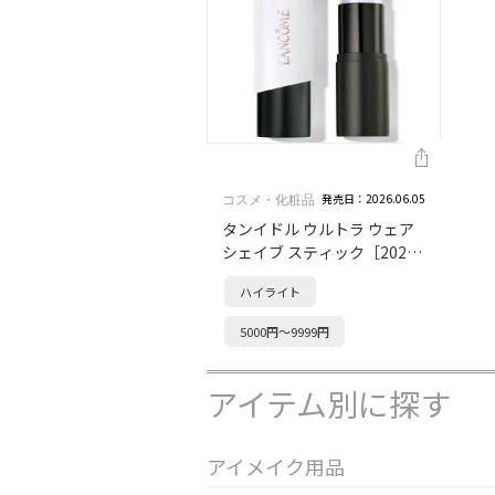
発売日：2026.06.05
コスメ・化粧品
タンイドル ウルトラ ウェア
シェイブ スティック［2026
年 6月発売］
ハイライト
5000円～9999円
アイテム別に探す
アイメイク用品