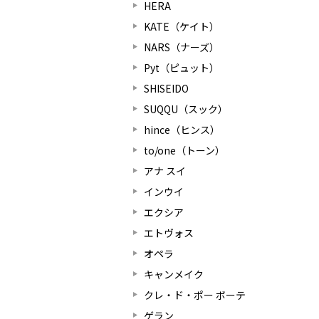
HERA
KATE（ケイト）
NARS（ナーズ）
Pyt（ピュット）
SHISEIDO
SUQQU（スック）
hince（ヒンス）
to/one（トーン）
アナ スイ
インウイ
エクシア
エトヴォス
オペラ
キャンメイク
クレ・ド・ポー ボーテ
ゲラン