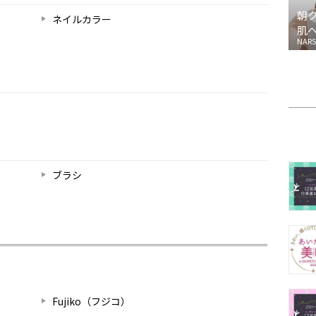
朝
ネイルカラー
肌
NARS
ブラシ
Fujiko（フジコ）