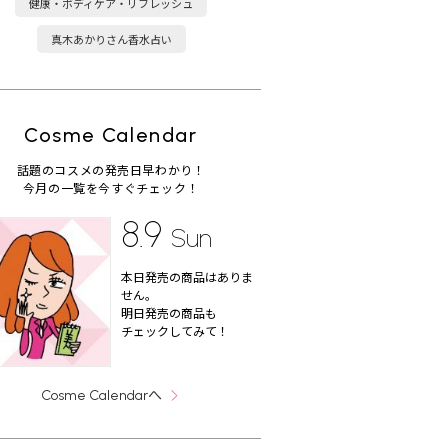
健康・ボディケア・リフレッシュ
真木あかりさん香水占い
Cosme Calendar
話題のコスメの発売日早わかり！
今月の一覧を今すぐチェック！
8.9
Sun
本日発売の商品はありま
せん。
明日発売の商品も
チェックしてみて！
へ
Cosme Calendar