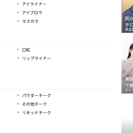
アイライナー
アイブロウ
肌
マスカラ
手
資生
口紅
リップライナー
美
で
エリ
パウダーチーク
その他チーク
リキッドチーク