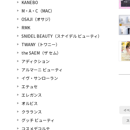
KANEBO
M・A・C（MAC）
OSAJI（オサジ）
RMK
SNIDEL BEAUTY（スナイデル ビューティ）
TWANY（トワニー）
the SAEM（ザ セム）
アディクション
アルマーニ ビューティ
イヴ・サンローラン
エテュセ
エレガンス
オルビス
イベ
クラランス
グッチ ビューティ
ス
コスメデコルテ