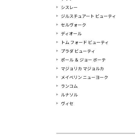
シスレー
ジルスチュアート ビューティ
セルヴォーク
ディオール
トム フォード ビューティ
プラダ ビューティ
ポール ＆ ジョー ボーテ
マジョリカ マジョルカ
メイベリン ニューヨーク
ランコム
ルナソル
ヴィセ