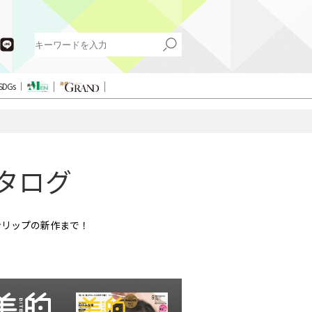
SDGs
タログ
ンリップの新作まで！