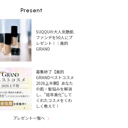
Present
SUQQUの大人気艶肌
ファンデを50人にプ
レゼント！｜美的
GRAND
募集終了【美的
GRANDベストコスメ
2026上半期】あなた
の肌・髪悩みを解消
し、”経年美化”して
くれたコスメをくわ
しく教えて！
プレゼント一覧へ