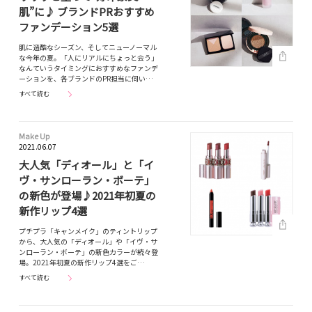
肌”に♪ ブランドPRおすすめ
ファンデーション5選
肌に過酷なシーズン、そしてニューノーマル
な今年の夏。「人にリアルにちょっと会う」
なんていうタイミングにおすすめなファンデ
ーションを、各ブランドのPR担当に伺い…
すべて読む
Make Up
2021.06.07
大人気「ディオール」と「イ
ヴ・サンローラン・ボーテ」
の新色が登場♪2021年初夏の
新作リップ4選
プチプラ「キャンメイク」のティントリップ
から、大人気の「ディオール」や「イヴ・サ
ンローラン・ボーテ」の新色カラーが続々登
場。2021年初夏の新作リップ4選をご…
すべて読む