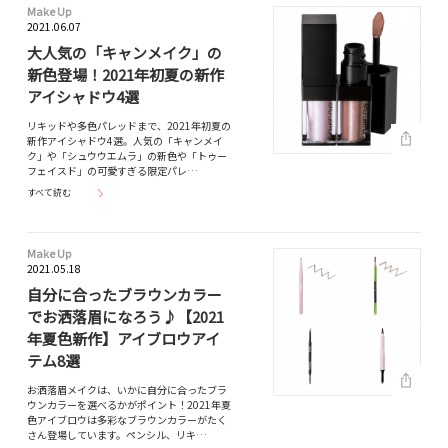
Make Up
2021.06.07
大人気の「キャンメイク」の
新色登場！2021年初夏の新作
アイシャドウ4選
リキッドや多色パレッドまで、2021年初夏の
新作アイシャドウ4選。人気の「キャンメイ
ク」や「シュウウエムラ」の新色や「トゥー
フェイスド」の可愛すぎる限定パレ…
すべて読む
Make Up
2021.05.18
自分に合ったブラウンカラー
でお洒落眉になろう♪【2021
年夏色新作】アイブロウアイ
テム8選
お洒落眉メイクは、いかに自分に合ったブラ
ウンカラーを選べるかがポイント！2021年夏
色アイブロウは多彩なブラウンカラーがたく
さん登場しています。ペンシル、リキ…