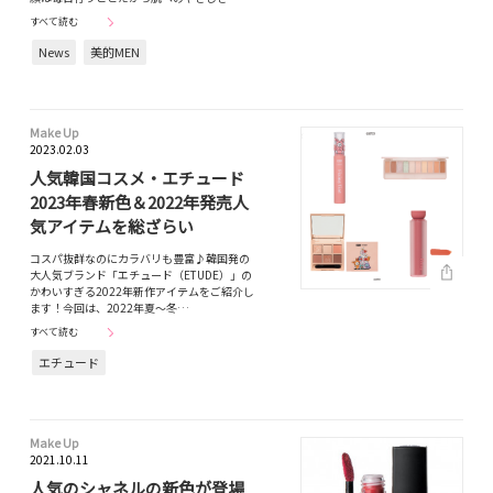
すべて読む
News
美的MEN
Make Up
2023.02.03
人気韓国コスメ・エチュード
2023年春新色＆2022年発売人
気アイテムを総ざらい
コスパ抜群なのにカラバリも豊富♪韓国発の
大人気ブランド「エチュード（ETUDE）」の
かわいすぎる2022年新作アイテムをご紹介し
ます！今回は、2022年夏〜冬…
すべて読む
エチュード
Make Up
2021.10.11
人気のシャネルの新色が登場