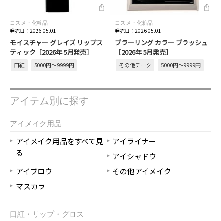
コスメ・化粧品
コスメ・化粧品
発売日：2026.05.01
発売日：2026.05.01
モイスチャー グレイズ リップス
ブラーリング カラー ブラッシュ
ティック［2026年 5月発売］
［2026年 5月発売］
口紅
5000円～9999円
その他チーク
5000円～9999円
アイテム別に探す
アイメイク用品
アイメイク用品をすべて見
アイライナー
る
アイシャドウ
アイブロウ
その他アイメイク
マスカラ
口紅・リップ・グロス