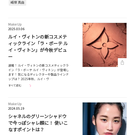
峰岸 真由
Make Up
2025.03.06
ルイ・ヴィトンの新コスメテ
ィックライン「ラ・ボーテ ル
イ・ヴィトン」が今秋デビュ
ー
速報！ ルイ・ヴィトンの新コスメティックラ
イン「ラ・ボーテ ルイ・ヴィトン」が登場し
ます！ 気になるディレクターや製品ラインナ
ップは？ 2025年秋、ルイ・ヴ…
すべて読む
Make Up
2024.05.19
シャネルのグリーンシャドウ
で今っぽシャレ顔に！ 使いこ
なすポイントは？