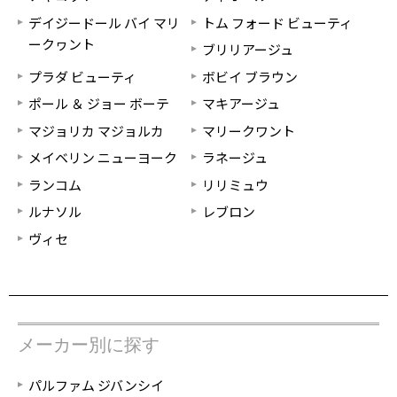
デイジードール バイ マリ
トム フォード ビューティ
ークヮント
ブリリアージュ
プラダ ビューティ
ボビイ ブラウン
ポール ＆ ジョー ボーテ
マキアージュ
マジョリカ マジョルカ
マリークワント
メイベリン ニューヨーク
ラネージュ
ランコム
リリミュウ
ルナソル
レブロン
ヴィセ
メーカー別に探す
パルファム ジバンシイ