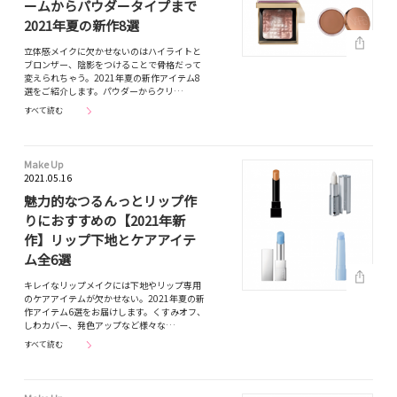
ームからパウダータイプまで
2021年夏の新作8選
立体感メイクに欠かせないのはハイライトと
ブロンザー、陰影をつけることで骨格だって
変えられちゃう。2021年夏の新作アイテム8
選をご紹介します。パウダーからクリ…
すべて読む
Make Up
2021.05.16
魅力的なつるんっとリップ作
りにおすすめの【2021年新
作】リップ下地とケアアイテ
ム全6選
キレイなリップメイクには下地やリップ専用
のケアアイテムが欠かせない。2021年夏の新
作アイテム6選をお届けします。くすみオフ、
しわカバー、発色アップなど様々な…
すべて読む