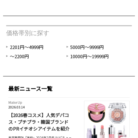
価格帯別に探す
2201円～4999円
5000円～9999円
～2200円
10000円～19999円
最新ニュース一覧
Make Up
2026.03.14
【2026春コスメ】人気デパコ
ス・プチプラ・韓国ブランド
のPRイチオシアイテムを紹介
美容専門誌『美的』2026年2月号では“ちょっ