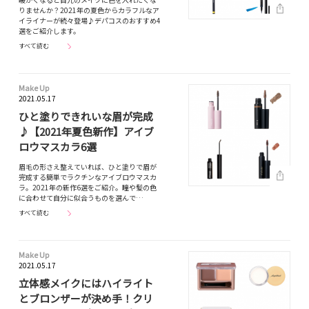
りませんか？2021年の夏色からカラフルなア
イライナーが続々登場♪デパコスのおすすめ4
選をご紹介します。
すべて読む
Make Up
2021.05.17
ひと塗りできれいな眉が完成
♪【2021年夏色新作】アイブ
ロウマスカラ6選
眉毛の形さえ整えていれば、ひと塗りで眉が
完成する簡単でラクチンなアイブロウマスカ
ラ。2021年の新作6選をご紹介。瞳や髪の色
に合わせて自分に似合うものを選んで…
すべて読む
Make Up
2021.05.17
立体感メイクにはハイライト
とブロンザーが決め手！クリ