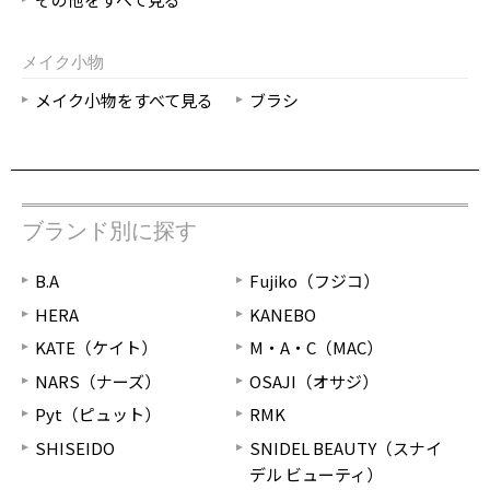
メイク小物
メイク小物をすべて見る
ブラシ
ブランド別に探す
B.A
Fujiko（フジコ）
HERA
KANEBO
KATE（ケイト）
M・A・C（MAC）
NARS（ナーズ）
OSAJI（オサジ）
Pyt（ピュット）
RMK
SHISEIDO
SNIDEL BEAUTY（スナイ
デル ビューティ）