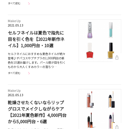
すべて読む
Make Up
2021.05.13
セルフネイルは夏色で指先に
目を引く色を【2021年新作ネ
イル】1,000円台・10選
セルフネイルにおすすめな夏色ネイルが続々
登場♪デパコスやプチプラの1,000円台の新
色を10選お届けします。パール感が目を引く
ものから大人くすみカラーの落ちつ…
すべて読む
Make Up
2021.05.13
乾燥させたくないならリップ
グロスでメイクしながらケア
【2021年夏色新作】4,000円台
から5,000円台・6選