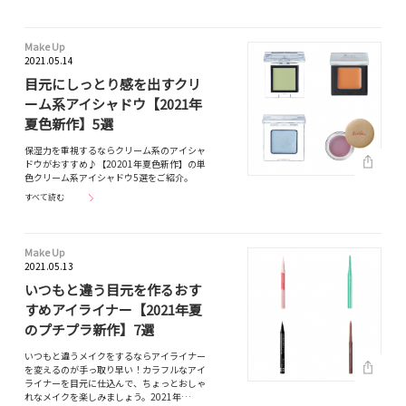
Make Up
2021.05.14
目元にしっとり感を出すクリ
ーム系アイシャドウ【2021年
夏色新作】5選
保湿力を重視するならクリーム系のアイシャ
ドウがおすすめ♪【20201年夏色新作】の単
色クリーム系アイシャドウ5選をご紹介。
すべて読む
Make Up
2021.05.13
いつもと違う目元を作るおす
すめアイライナー【2021年夏
のプチプラ新作】7選
いつもと違うメイクをするならアイライナー
を変えるのが手っ取り早い！カラフルなアイ
ライナーを目元に仕込んで、ちょっとおしゃ
れなメイクを楽しみましょう。2021年…