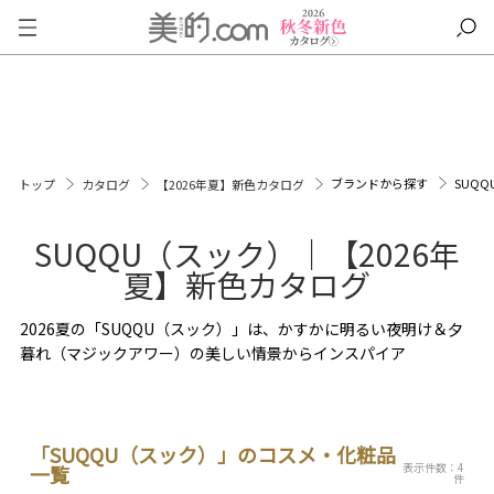
ブランドから探す
SUQ
トップ
カタログ
【2026年夏】新色カタログ
SUQQU（スック）｜【2026年
夏】新色カタログ
2026夏の「SUQQU（スック）」は、かすかに明るい夜明け＆夕
暮れ（マジックアワー）の美しい情景からインスパイア
「SUQQU（スック）」のコスメ・化粧品
表示件数：4
一覧
件