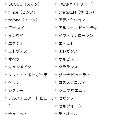
SUQQU（スック）
TWANY（トワニー）
hince（ヒンス）
the SAEM（ザ セム）
to/one（トーン）
アディクション
アナ スイ
アルマーニ ビューティ
インウイ
イヴ・サンローラン
エクシア
エテュセ
エトヴォス
エレガンス
オペラ
オルビス
キャンメイク
クラランス
クレ・ド・ポー ボーテ
グッチ ビューティ
ゲラン
コスメデコルテ
シスレー
シュウ ウエムラ
ジルスチュアート ビューテ
セザンヌ
ィ
セルヴォーク
チャコット
ディオール