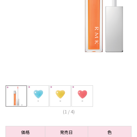
(
1
/
4
)
価格
発売日
色