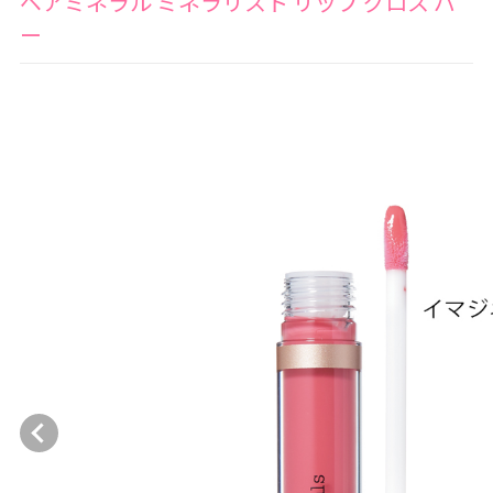
ベアミネラル ミネラリスト リップ グロス バ
ー