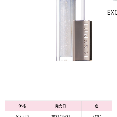
価格
発売日
色
￥3,520
2021/05/21
EX07