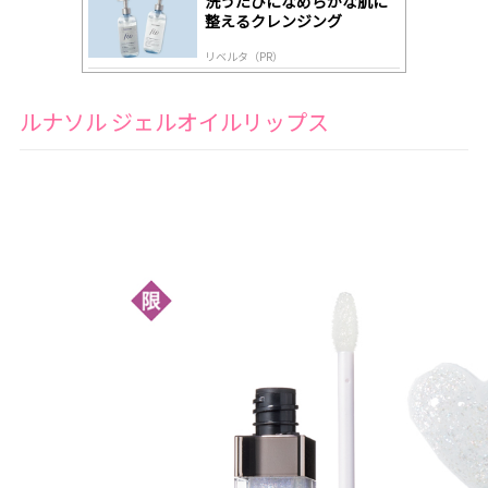
洗うたびになめらかな肌に
整えるクレンジング
リベルタ（PR）
ルナソル ジェルオイルリップス