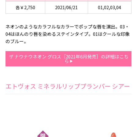
各￥2,750
2021/06/21
01,02,03,04
ネオンのようなカラフルなカラーでポップな唇を演出。03・
04はほんのり唇を染めるステインタイプ。01はクールな印象
のブルー。
ザ ナウナウネオン グロス［2021年6月発売］の詳細はこち
ら
エトヴォス ミネラルリッププランパー シアー