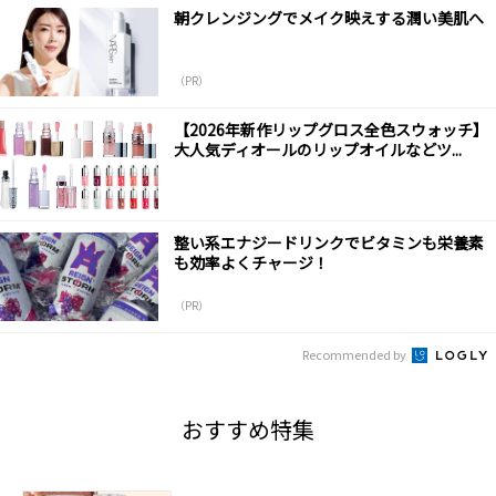
朝クレンジングでメイク映えする潤い美肌へ
（PR）
【2026年新作リップグロス全色スウォッチ】
大人気ディオールのリップオイルなどツ...
整い系エナジードリンクでビタミンも栄養素
も効率よくチャージ！
（PR）
Recommended by
おすすめ特集