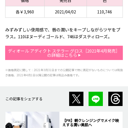
価格
発売日
色
各￥3,960
2021/04/02
110,746
みずみずしい使用感で、唇の潤いをキープしながらツヤをプ
ラス。110はヌーディゴールド、746はダスティローズ。
ディオール アディクト ステラー グロス［2021年4月発売］
の詳細はこちら
※価格表記に関して：2021年3月31日までの公開記事で特に表記がないものについては税抜
き価格、2021年4月1日以降公開の記事は税込み価格です。
この記事をシェアする
【PR】朝クレンジングでメイク映
えする潤い美肌へ