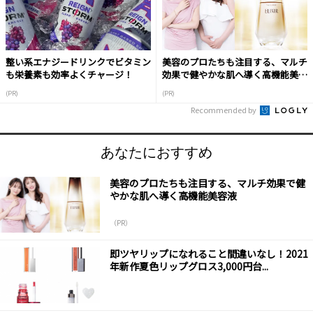
整い系エナジードリンクでビタミン
美容のプロたちも注目する、マルチ
も栄養素も効率よくチャージ！
効果で健やかな肌へ導く高機能美容
液
(PR)
(PR)
Recommended by
あなたにおすすめ
美容のプロたちも注目する、マルチ効果で健
やかな肌へ導く高機能美容液
（PR）
即ツヤリップになれること間違いなし！2021
年新作夏色リップグロス3,000円台...