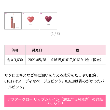
(
1
/
3
)
価格
発売日
色
各￥3,630
2021/05/28
01615,01617,01619（全て限定）
ザクロエキスなど唇に潤いを与える成分をたっぷり配合。
01617はヌーディなベージュピンク。01619は青みがかったパ
ールピンク。
アフターグロー リップシャイン［2021年 5月発売］の詳細
はこちら