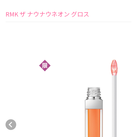
RMK ザ ナウナウネオン グロス