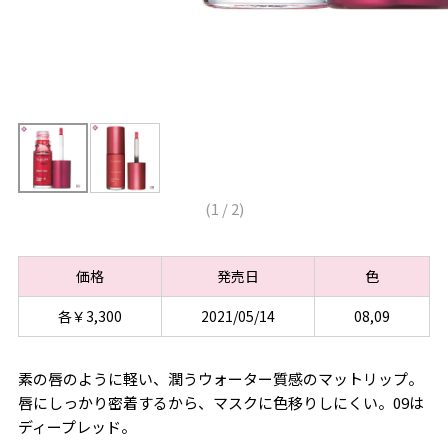
(
1
/
2
)
価格
発売日
色
各￥3,300
2021/05/14
08,09
素の唇のように軽い、潤うウォーター質感のマットリップ。
唇にしっかり密着するから、マスクに色移りしにくい。09は
ディープレッド。