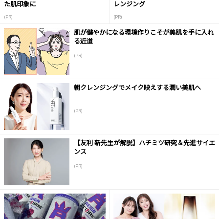
た肌印象に
レンジング
(PR)
(PR)
肌が健やかになる環境作りこそが美肌を手に入れ
る近道
(PR)
朝クレンジングでメイク映えする潤い美肌へ
(PR)
【友利 新先生が解説】ハチミツ研究＆先進サイエ
ンス
(PR)