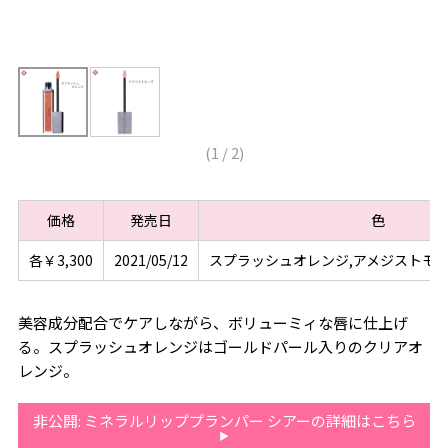
(
1
/
2
)
価格
発売日
色
各￥3,300
2021/05/12
スプラッシュオレンジ,アメジストモ
美容成分配合でケアしながら、ボリューミィな唇に仕上げ
る。スプラッシュオレンジはゴールドパール入りのクリアオ
レンジ。
非公開: ミネラルリッププランパー シアーの詳細はこちら