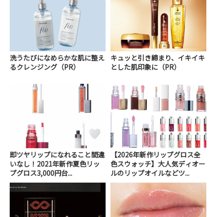
洗うたびになめらかな肌に整え
キュッと引き締まり、イキイキ
るクレンジング（PR）
とした肌印象に（PR）
即ツヤリップになれること間違
【2026年新作リップグロス全
いなし！2021年新作夏色リッ
色スウォッチ】大人気ディオー
プグロス3,000円台...
ルのリップオイルなどツ...