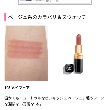
NARS（PR）
ベージュ系のカラバリ＆スウォッチ
105 メイフェア
温かくもニュートラルなピンキッシュ ベージュ。纏うシーン
を選ばない万能な1本。