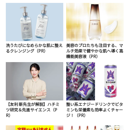
洗うたびになめらかな肌に整え
美容のプロたちも注目する、マ
るクレンジング（PR）
ルチ効果で健やかな肌へ導く高
機能美容液（PR）
【友利 新先生が解説】ハチミ
整い系エナジードリンクでビタ
ツ研究＆先進サイエンス（P
ミンも栄養素も効率よくチャー
R）
ジ！（PR）