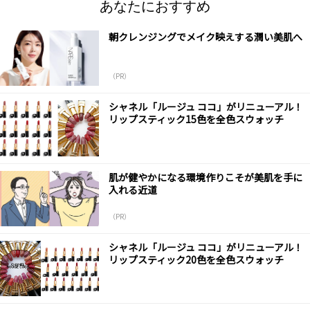
あなたにおすすめ
朝クレンジングでメイク映えする潤い美肌へ
（PR）
シャネル「ルージュ ココ」がリニューアル！
リップスティック15色を全色スウォッチ
肌が健やかになる環境作りこそが美肌を手に
入れる近道
（PR）
シャネル「ルージュ ココ」がリニューアル！
リップスティック20色を全色スウォッチ