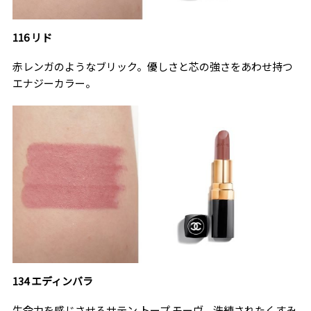
116 リド
赤レンガのようなブリック。優しさと芯の強さをあわせ持つ
エナジーカラー。
134 エディンバラ
生命力を感じさせるサテン トープ モーヴ。洗練されたくすみ