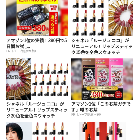
アマゾン1位の実績！380円で5
シャネル「ルージュ ココ」が
日間お試し。
リニューアル！リップスティッ
PR（ハーブ健康本舗）
ク15色を全色スウォッチ
シャネル「ルージュ ココ」が
アマゾン1位「このお茶ガチで
リニューアル！リップスティッ
す」噂のお茶
PR（ハーブ健康本舗）
ク20色を全色スウォッチ