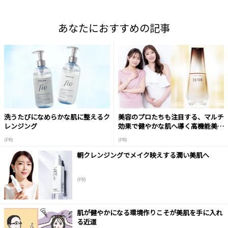
あなたにおすすめの記事
洗うたびになめらかな肌に整えるク
美容のプロたちも注目する、マルチ
レンジング
効果で健やかな肌へ導く高機能美容
液
(PR)
(PR)
朝クレンジングでメイク映えする潤い美肌へ
(PR)
肌が健やかになる環境作りこそが美肌を手に入れ
る近道