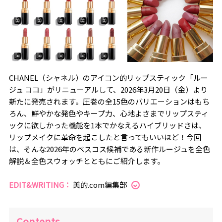
CHANEL（シャネル）のアイコン的リップスティック「ルー
ジュ ココ」がリニューアルして、2026年3月20日（金）より
新たに発売されます。圧巻の全15色のバリエーションはもち
ろん、鮮やかな発色やキープ力、心地よさまで――リップスティ
ックに欲しかった機能を1本でかなえるハイブリッドさは、
リップメイクに革命を起こしたと言ってもいいほど！今回
は、そんな2026年のベスコス候補である新作ルージュを全色
解説＆全色スウォッチとともにご紹介します。
EDIT&WRITING：
美的.com編集部
Contents