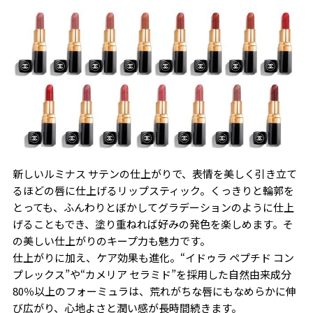
新しいルミナス サテンの仕上がりで、表情を美しく引き立て
るほどの唇に仕上げるリップスティック。くっきりと輪郭を
とっても、ふんわりとぼかしてグラデーションのように仕上
げることもでき、塗り重ねれば好みの発色を楽しめます。そ
の美しい仕上がりのキープ力も魅力です。
仕上がりに加え、ケア効果も進化。“イドゥラ ペプチド コン
プレックス”や“カメリア セラミド”を採用した自然由来成分
80％以上のフォーミュラは、荒れがちな唇にもなめらかに伸
び広がり、心地よさと潤い感が長時間続きます。