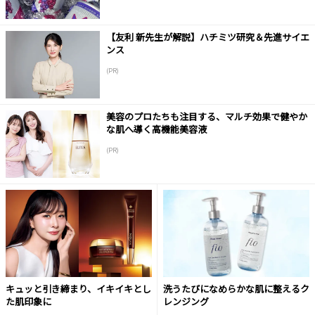
【友利 新先生が解説】ハチミツ研究＆先進サイエ
ンス
(PR)
美容のプロたちも注目する、マルチ効果で健やか
な肌へ導く高機能美容液
(PR)
キュッと引き締まり、イキイキとし
洗うたびになめらかな肌に整えるク
た肌印象に
レンジング