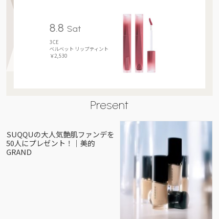
8.8
Sat
3CE
ベルベット リップティント
￥2,530
Present
SUQQUの大人気艶肌ファンデを
50人にプレゼント！｜美的
GRAND