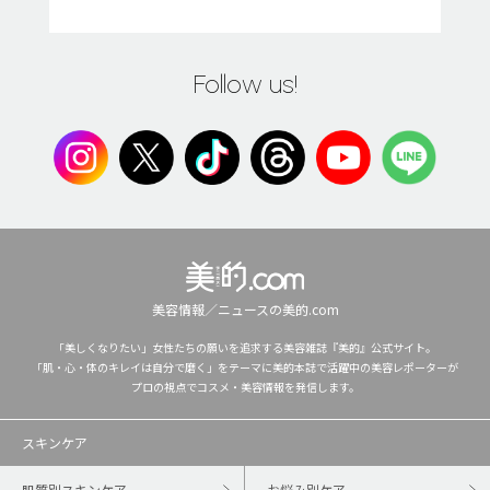
Follow us!
美容情報／ニュースの美的.com
「美しくなりたい」女性たちの願いを追求する美容雑誌『美的』公式サイト。
「肌・心・体のキレイは自分で磨く」をテーマに美的本誌で活躍中の美容レポーターが
プロの視点でコスメ・美容情報を発信します。
スキンケア
肌質別スキンケア
お悩み別ケア