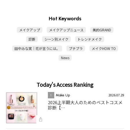
Hot Keywords
メイクアップ
メイクアップニュース
美的GRAND
診断
シーン別メイク
トレンドメイク
田中みな実｜花が言うには。
プチプラ
メイクHOW TO
News
Today's Access Ranking
2026.07.29
1
Make Up
2026上半期大人のためのベストコスメ
診断【…