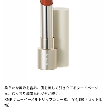
柔らかな黄みを含み、肌を美しく引き立てるヌードベージ
ュ。むっちり濃密な色ツヤが続く。
RMK デューイーメルトリップカラー 01 ￥4,180（セット価
格）