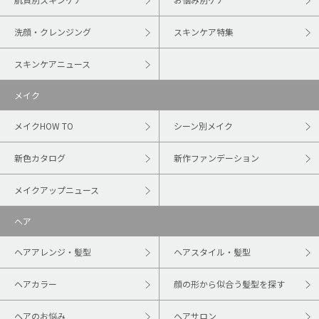
洗顔・クレンジング
スキンケア特集
スキンケアニュース
メイク
メイクHOW TO
シーン別メイク
新色カタログ
新作ファンデーション
メイクアップニュース
ヘア
ヘアアレンジ・髪型
ヘアスタイル・髪型
ヘアカラー
顔の形から似合う髪型を探す
ヘアのお悩み
ヘアサロン