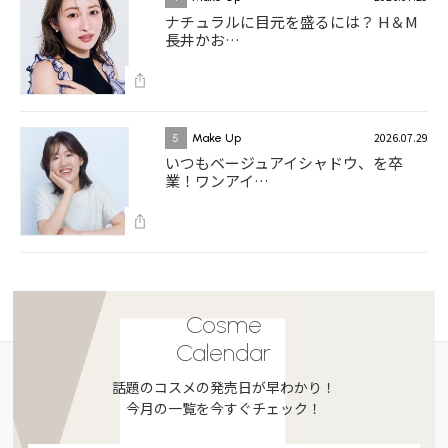
ナチュラルに目元を盛るには？ H＆M
長井かお…
2026.07.29
5
Make Up
いつもベージュアイシャドウ、を卒
業！ワンアイ…
Cosme
Calendar
話題のコスメの発売日が早わかり！
今月の一覧を今すぐチェック！