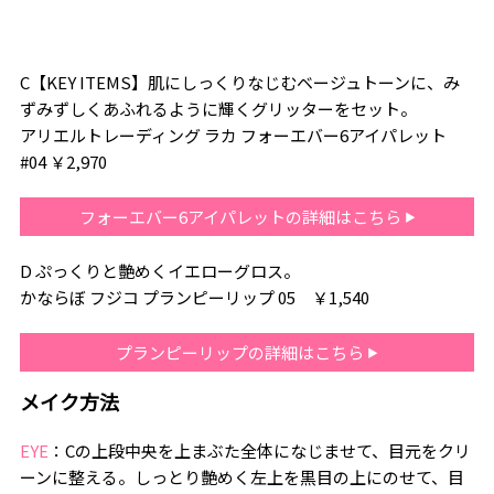
C【KEY ITEMS】肌にしっくりなじむベージュトーンに、み
ずみずしくあふれるように輝くグリッターをセット。
アリエルトレーディング ラカ フォーエバー6アイパレット
#04 ￥2,970
フォーエバー6アイパレットの詳細はこちら
D ぷっくりと艶めくイエローグロス。
かならぼ フジコ プランピーリップ 05 ￥1,540
プランピーリップの詳細はこちら
メイク方法
EYE
：Cの上段中央を上まぶた全体になじませて、目元をクリ
ーンに整える。しっとり艶めく左上を黒目の上にのせて、目