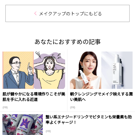
メイクアップのトップにもどる
あなたにおすすめの記事
肌が健やかになる環境作りこそが美
朝クレンジングでメイク映えする潤
肌を手に入れる近道
い美肌へ
(PR)
(PR)
整い系エナジードリンクでビタミンも栄養素も効
率よくチャージ！
(PR)