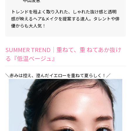
中山友恵
トレンドを程よく取り入れた、しゃれた抜け感と透明
感が映えるヘア&メイクを提案する達人。タレントや俳
優からも大人気！
SUMMER TREND｜重ねて、重 ねてあか抜け
る『低温ベージュ』
＼赤みは控え、澄んだイエローを重ねて夏らしく！／