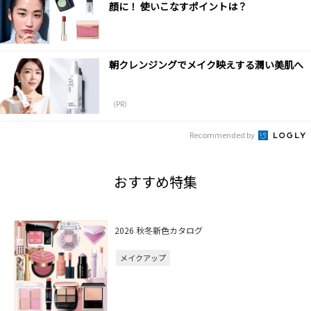
顔に！ 使いこなすポイントは？
朝クレンジングでメイク映えする潤い美肌へ
（PR）
Recommended by
おすすめ特集
2026 秋冬新色カタログ
メイクアップ