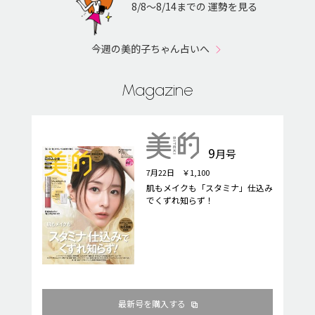
8/8〜8/14までの 運勢を見る
今週の美的子ちゃん占いへ
Magazine
9
月号
7月22日 ￥1,100
肌もメイクも「スタミナ」仕込み
でくずれ知らず！
最新号を購入する