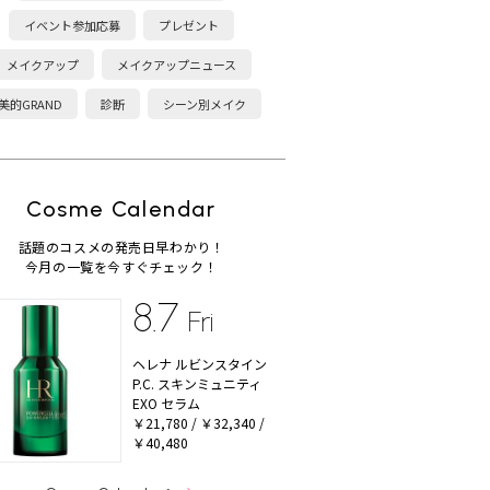
イベント参加応募
プレゼント
メイクアップ
メイクアップニュース
美的GRAND
診断
シーン別メイク
Cosme Calendar
話題のコスメの発売日早わかり！
今月の一覧を今すぐチェック！
8.7
Fri
ヘレナ ルビンスタイン
P.C. スキンミュニティ
EXO セラム
￥21,780 / ￥32,340 /
￥40,480