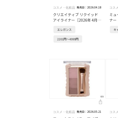
発売日：2026.04.18
コスメ・化粧品
コス
クリエイティブ リクイッド
ミュ
アイライナー［2026年 4月発
ナー
売］
エレガンス
キ
2201円～4999円
発売日：2026.05.21
コスメ・化粧品
コス