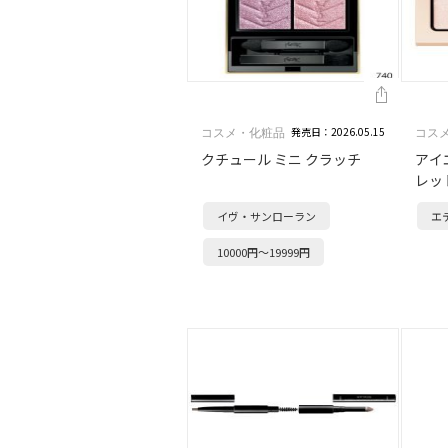
発売日：2026.05.15
コスメ・化粧品
コス
クチュール ミニ クラッチ
アイ
レッ
イヴ・サンローラン
エ
10000円～19999円