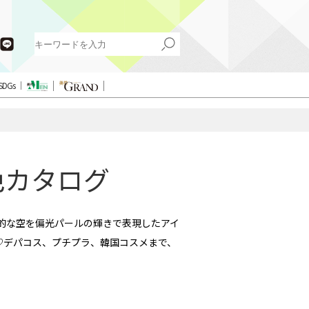
SDGs
色カタログ
想的な空を偏光パールの輝きで表現したアイ
♡デパコス、プチプラ、韓国コスメまで、