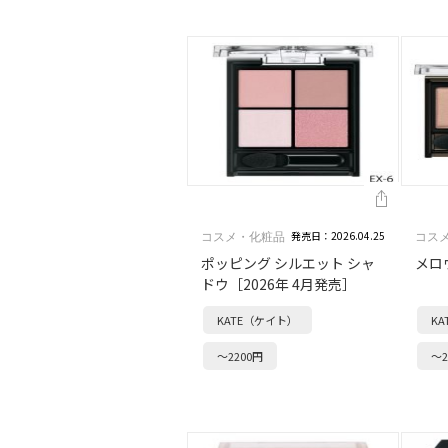
発売日：2026.04.25
コスメ・化粧品
コス
ポッピング シルエット シャ
メロ
ドウ［2026年 4月発売］
KATE（ケイト）
K
～2200円
～2