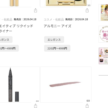
発売日：2026.04.18
発売日：2026.04.18
メ・化粧品
コスメ・化粧品
エイティブ リクイッド
アルモニー アイズ
ライナー
レガンス
エレガンス
01円～4999円
2201円～4999円