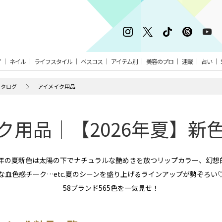
ア
ネイル
ライフスタイル
ベスコス
アイテム別
美容のプロ
連載
占い
カタログ
アイメイク用品
ク用品｜【2026年夏】新
6年の夏新色は太陽の下でナチュラルな艶めきを放つリップカラー、幻
な血色感チーク…etc.夏のシーンを盛り上げるラインアップが勢ぞろい
58ブランド565色を一気見せ！