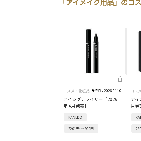
「アイメイク用品」のコ
発売日：2026.04.10
コスメ・化粧品
コス
アイシグナライザー［2026
アイ
年 4月発売］
月発
KANEBO
KA
2201円～4999円
22