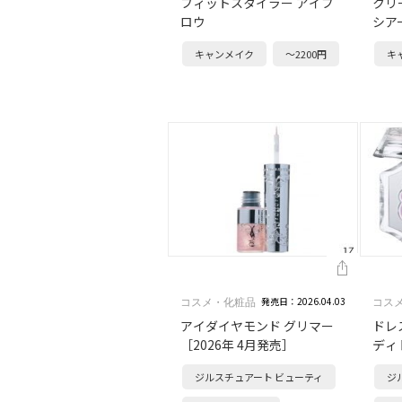
フィットスタイラー アイブ
クリ
ロウ
シア
キャンメイク
～2200円
キ
発売日：2026.04.03
コスメ・化粧品
コス
アイダイヤモンド グリマー
ドレ
［2026年 4月発売］
ディ
年 
ジルスチュアート ビューティ
ジ