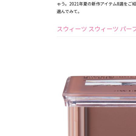
ゃう。2021年夏の新作アイテム8選を
選んでみて。
スウィーツ スウィーツ パー