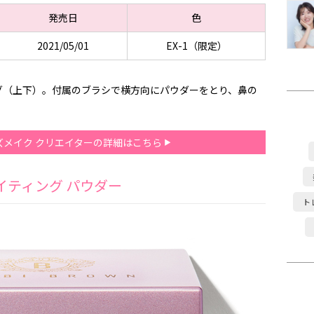
発売日
色
2021/05/01
EX-1（限定）
グ（上下）。付属のブラシで横方向にパウダーをとり、鼻の
ーズメイク クリエイターの詳細はこちら
イティング パウダー
ト