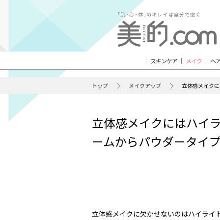
スキンケア
メイク
ヘ
トップ
メイクアップ
立体感メイクに
立体感メイクにはハイ
ームからパウダータイプま
立体感メイクに欠かせないのはハイライ