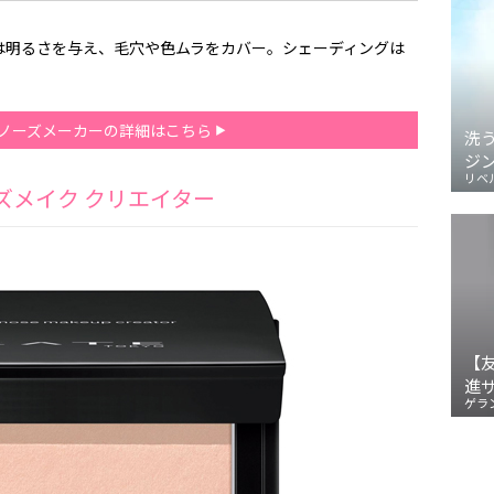
は明るさを与え、毛穴や色ムラをカバー。シェーディングは
ノーズメーカーの詳細はこちら
洗
ジ
リベ
ーズメイク クリエイター
【
進
ゲラ