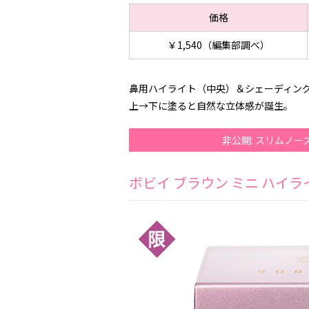
価格
￥1,540（編集部調べ）
鼻用ハイライト（中央）＆シェーディン
上→下に塗ると自然な立体感が誕生。
非公開: スリムノ
ボビイ ブラウン ミニ ハイラ