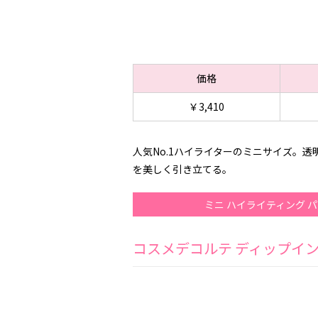
価格
￥3,410
人気No.1ハイライターのミニサイズ。
を美しく引き立てる。
ミニ ハイライティング パ
コスメデコルテ ディップイン