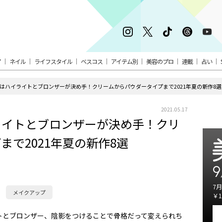
ア
ネイル
ライフスタイル
ベスコス
アイテム別
美容のプロ
連載
占い
はハイライトとブロンザーが決め手！クリームからパウダータイプまで2021年夏の新作8選
2021.05.17
ライトとブロンザーが決め手！クリ
で2021年夏の新作8選
9
7月
メイクアップ
￥1
トとブロンザー、陰影をつけることで骨格だって変えられち