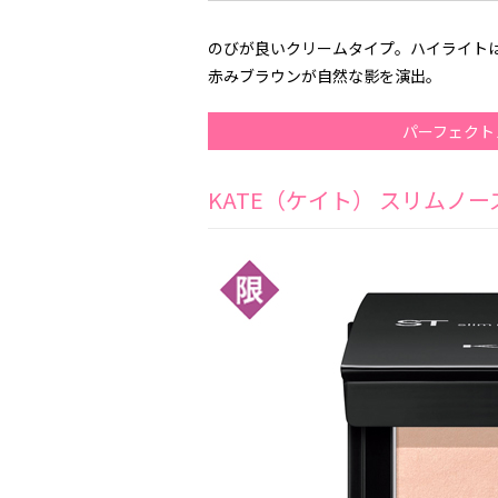
のびが良いクリームタイプ。ハイライト
赤みブラウンが自然な影を演出。
パーフェクト
KATE（ケイト） スリムノ