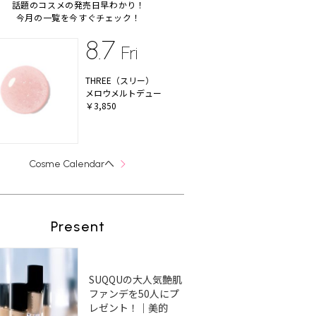
話題のコスメの発売日早わかり！
今月の一覧を今すぐチェック！
8.7
Fri
THREE（スリー）
メロウメルトデュー
￥3,850
へ
Cosme Calendar
Present
SUQQUの大人気艶肌
ファンデを50人にプ
レゼント！｜美的