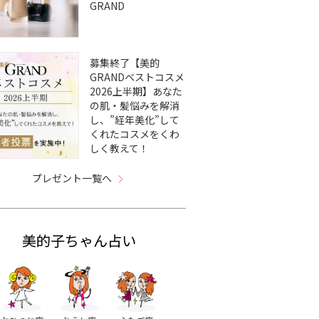
GRAND
募集終了【美的
GRANDベストコスメ
2026上半期】あなた
の肌・髪悩みを解消
し、”経年美化”して
くれたコスメをくわ
しく教えて！
プレゼント一覧へ
美的子ちゃん占い