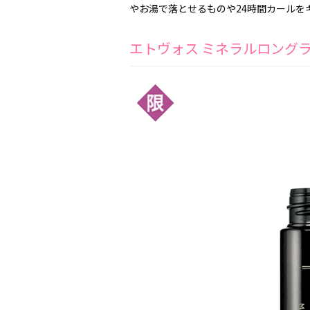
やお湯で落とせるものや24時間カールを
エトヴォス ミネラルロング