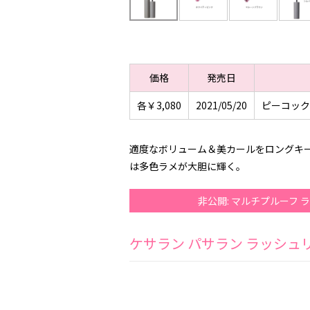
価格
発売日
各￥3,080
2021/05/20
ピーコック
適度なボリューム＆美カールをロングキ
は多色ラメが大胆に輝く。
非公開: マルチプルーフ
ケサラン パサラン ラッシュ