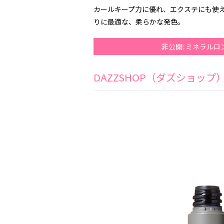
カールキープ力に優れ、エクステにも使
りに最適な、柔らかな発色。
非公開: ミネラル
DAZZSHOP（ダズショップ