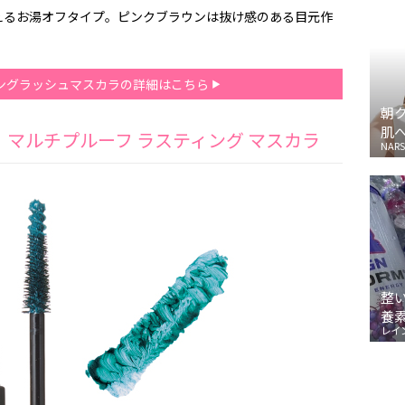
えるお湯オフタイプ。ピンクブラウンは抜け感のある目元作
ロングラッシュマスカラの詳細はこちら
朝
肌
） マルチプルーフ ラスティング マスカラ
NARS
整
養
レイ