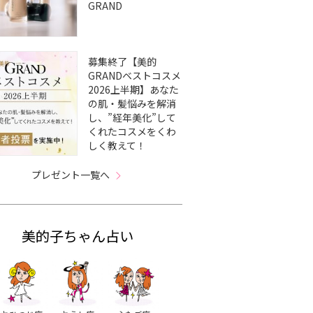
GRAND
募集終了【美的
GRANDベストコスメ
2026上半期】あなた
の肌・髪悩みを解消
し、”経年美化”して
くれたコスメをくわ
しく教えて！
プレゼント一覧へ
美的子ちゃん占い