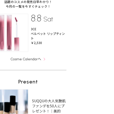
話題のコスメの発売日早わかり！
今月の一覧を今すぐチェック！
8.8
Sat
3CE
ベルベット リップティン
ト
￥2,530
へ
Cosme Calendar
Present
SUQQUの大人気艶肌
ファンデを50人にプ
レゼント！｜美的