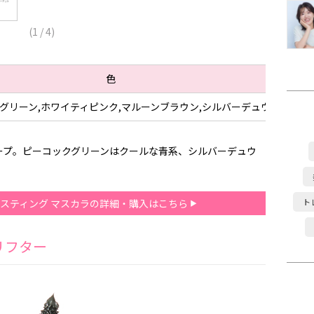
(
1
/
4
)
色
グリーン,ホワイティピンク,マルーンブラウン,シルバーデュウ
ープ。ピーコックグリーンはクールな青系、シルバーデュウ
 ラスティング マスカラの詳細・購入はこちら
ト
リフター