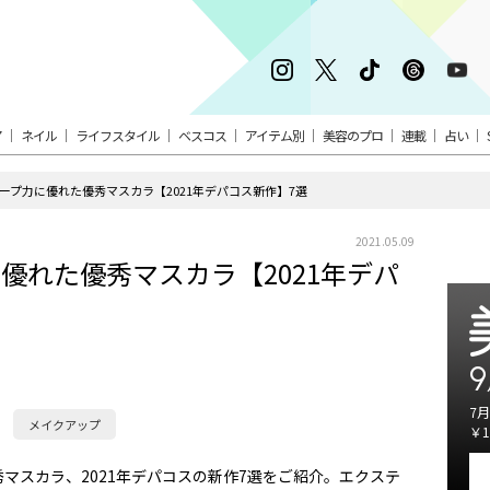
ア
ネイル
ライフスタイル
ベスコス
アイテム別
美容のプロ
連載
占い
ープ力に優れた優秀マスカラ【2021年デパコス新作】7選
2021.05.09
優れた優秀マスカラ【2021年デパ
9
7月
メイクアップ
￥1
マスカラ、2021年デパコスの新作7選をご紹介。エクステ